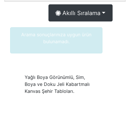
Akıllı Sıralama
Arama sonuçlarınıza uygun ürün
bulunamadı.
Yağlı Boya Görünümlü, Sim,
Boya ve Doku Jeli Kabartmalı
Kanvas Şehir Tabloları.