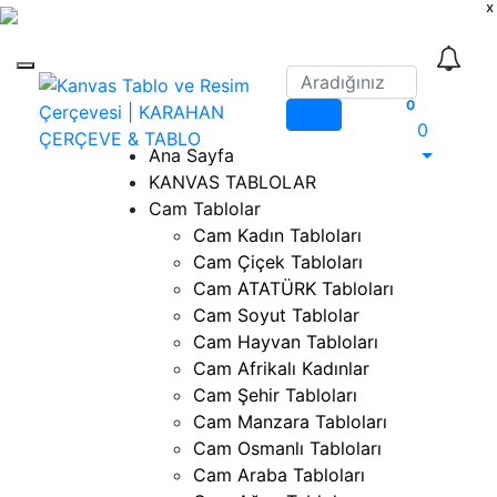
x
Mobil Menü
Ara
0
0
Ana Sayfa
KANVAS TABLOLAR
Cam Tablolar
Cam Kadın Tabloları
Cam Çiçek Tabloları
Cam ATATÜRK Tabloları
Cam Soyut Tablolar
Cam Hayvan Tabloları
Cam Afrikalı Kadınlar
Cam Şehir Tabloları
Cam Manzara Tabloları
Cam Osmanlı Tabloları
Cam Araba Tabloları