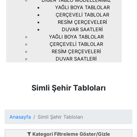
DIĞER TABLO MODELLERIMIZ
YAĞLI BOYA TABLOLAR
ÇERÇEVELI TABLOLAR
RESIM ÇERÇEVELERI
DUVAR SAATLERI
YAĞLI BOYA TABLOLAR
ÇERÇEVELI TABLOLAR
RESIM ÇERÇEVELERI
DUVAR SAATLERI
Simli Şehir Tabloları
Anasayfa
Simli Şehir Tabloları
Kategori Filtreleme Göster/Gizle