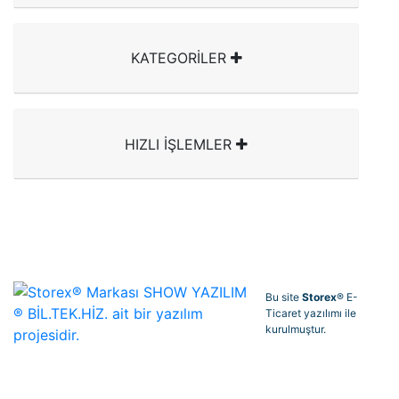
KATEGORİLER
HIZLI İŞLEMLER
Bu site
Storex
® E-
Ticaret yazılımı ile
kurulmuştur.