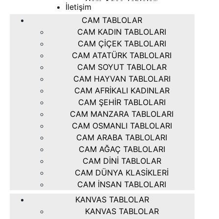
Cam Ağaç Tabloları
İletişim
Cam Dini Tablolar
CAM TABLOLAR
Cam Dünya Klasikleri
CAM KADIN TABLOLARI
Cam İnsan Tabloları
CAM ÇIÇEK TABLOLARI
CAM ATATÜRK TABLOLARI
CAM SOYUT TABLOLAR
CAM HAYVAN TABLOLARI
CAM AFRIKALI KADINLAR
CAM ŞEHIR TABLOLARI
CAM MANZARA TABLOLARI
CAM OSMANLI TABLOLARI
CAM ARABA TABLOLARI
CAM AĞAÇ TABLOLARI
CAM DINI TABLOLAR
CAM DÜNYA KLASIKLERI
CAM İNSAN TABLOLARI
KANVAS TABLOLAR
KANVAS TABLOLAR