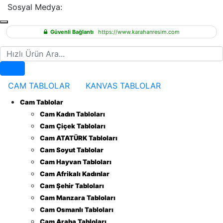
Sosyal Medya:
Güvenli Bağlantı
https://www.karahanresim.com
Hızlı Ürün Ara
CAM TABLOLAR
KANVAS TABLOLAR
Cam Tablolar
Cam Kadın Tabloları
Cam Çiçek Tabloları
Cam ATATÜRK Tabloları
Cam Soyut Tablolar
Cam Hayvan Tabloları
Cam Afrikalı Kadınlar
Cam Şehir Tabloları
Cam Manzara Tabloları
Cam Osmanlı Tabloları
Cam Araba Tabloları