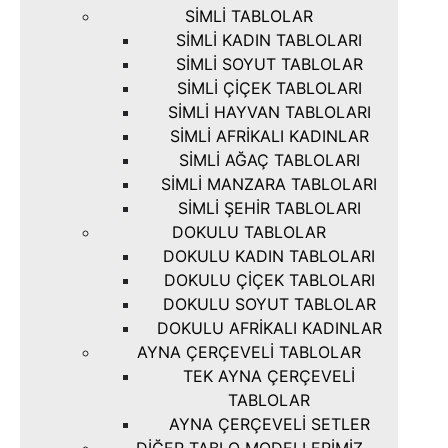
SIMLI TABLOLAR
SIMLI KADIN TABLOLARI
SIMLI SOYUT TABLOLAR
SIMLI ÇIÇEK TABLOLARI
SIMLI HAYVAN TABLOLARI
SIMLI AFRIKALI KADINLAR
SIMLI AĞAÇ TABLOLARI
SIMLI MANZARA TABLOLARI
SIMLI ŞEHIR TABLOLARI
DOKULU TABLOLAR
DOKULU KADIN TABLOLARI
DOKULU ÇIÇEK TABLOLARI
DOKULU SOYUT TABLOLAR
DOKULU AFRIKALI KADINLAR
AYNA ÇERÇEVELI TABLOLAR
TEK AYNA ÇERÇEVELI
TABLOLAR
AYNA ÇERÇEVELI SETLER