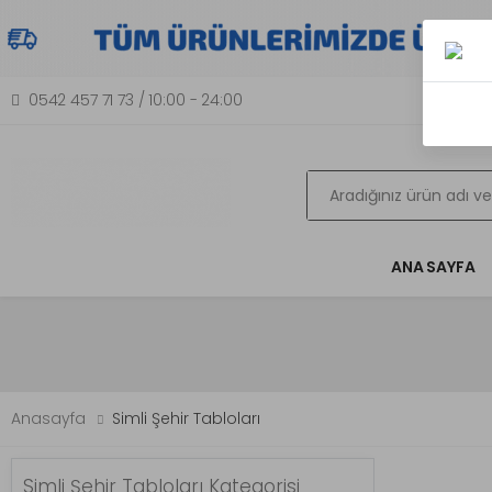
0542 457 71 73 / 10:00 - 24:00
Ana
Ara
ANA SAYFA
Anasayfa
Simli Şehir Tabloları
Simli Şehir Tabloları Kategorisi