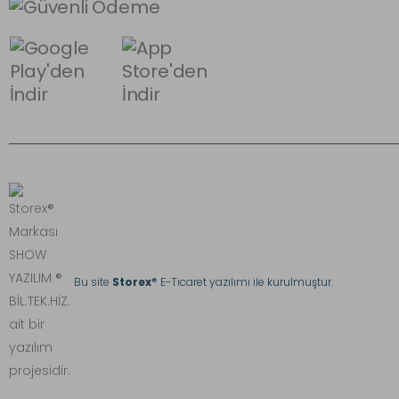
Bu site
Storex
® E-Ticaret yazılımı ile kurulmuştur.