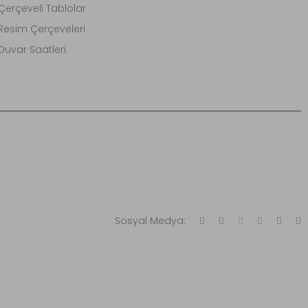
Çerçeveli Tablolar
Resim Çerçeveleri
Duvar Saatleri
Sosyal Medya: