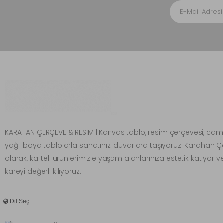
KARAHAN ÇERÇEVE & RESİM | Kanvas tablo, resim çerçevesi, cam
yağlı boya tablolarla sanatınızı duvarlara taşıyoruz. Karahan 
olarak, kaliteli ürünlerimizle yaşam alanlarınıza estetik katıyor v
kareyi değerli kılıyoruz.