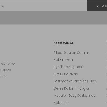
Ab
KURUMSAL
Sıkça Sorulan Sorular
Hakkımızda
, ayna ve
Üyelik Sözleşmesi
Çerçeve
Gizlilik Politikası
e her
Teslimat ve İade Koşulları
Çerez Kullanım Bilgisi
Mesafeli Satış Sözleşmesi
Haberler