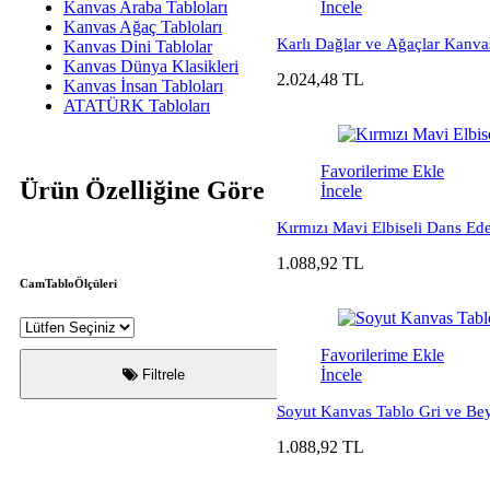
Kanvas Araba Tabloları
İncele
Kanvas Ağaç Tabloları
Karlı Dağlar ve Ağaçlar Kanv
Kanvas Dini Tablolar
Kanvas Dünya Klasikleri
2.024,48 TL
Kanvas İnsan Tabloları
ATATÜRK Tabloları
Favorilerime Ekle
Ürün Özelliğine Göre
İncele
Kırmızı Mavi Elbiseli Dans E
1.088,92 TL
CamTabloÖlçüleri
Favorilerime Ekle
İncele
Filtrele
Soyut Kanvas Tablo Gri ve Be
1.088,92 TL