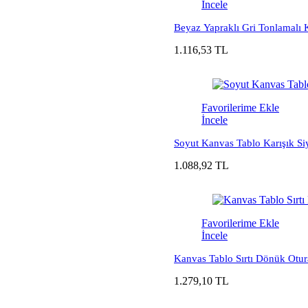
İncele
Beyaz Yapraklı Gri Tonlamalı 
1.116,53 TL
Favorilerime Ekle
İncele
Soyut Kanvas Tablo Karışık Siy
1.088,92 TL
Favorilerime Ekle
İncele
Kanvas Tablo Sırtı Dönük Otu
1.279,10 TL