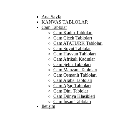
Ana Sayfa
KANVAS TABLOLAR
Cam Tablolar
Cam Kadın Tabloları
Cam Çiçek Tabloları
Cam ATATÜRK Tabloları
Cam Soyut Tablolar
Cam Hayvan Tabloları
Cam Afrikalı Kadınlar
Cam Şehir Tabloları
Cam Manzara Tabloları
Cam Osmanlı Tabloları
Cam Araba Tabloları
Cam Ağaç Tabloları
Cam Dini Tablolar
Cam Dünya Klasikleri
Cam İnsan Tabloları
İletişim