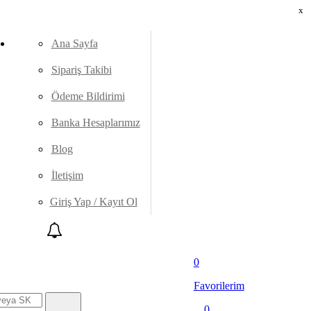
x
Ana Sayfa
Sipariş Takibi
Ödeme Bildirimi
Banka Hesaplarımız
Blog
İletişim
Giriş Yap / Kayıt Ol
0
Favorilerim
0