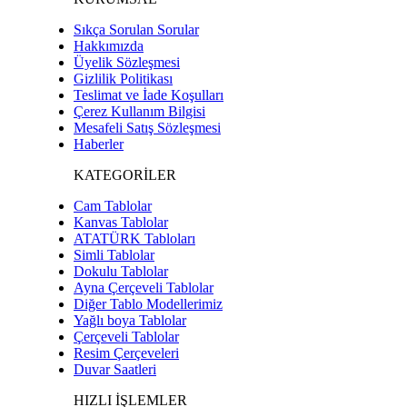
Sıkça Sorulan Sorular
Hakkımızda
Üyelik Sözleşmesi
Gizlilik Politikası
Teslimat ve İade Koşulları
Çerez Kullanım Bilgisi
Mesafeli Satış Sözleşmesi
Haberler
KATEGORİLER
Cam Tablolar
Kanvas Tablolar
ATATÜRK Tabloları
Simli Tablolar
Dokulu Tablolar
Ayna Çerçeveli Tablolar
Diğer Tablo Modellerimiz
Yağlı boya Tablolar
Çerçeveli Tablolar
Resim Çerçeveleri
Duvar Saatleri
HIZLI İŞLEMLER