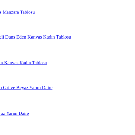
as Manzara Tablosu
den Kanvas Kadın Tablosu
yaz Yarım Daire