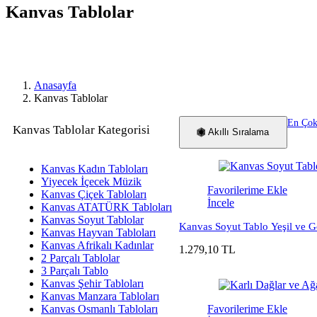
Kanvas Tablolar
Anasayfa
Kanvas Tablolar
En Çok
Kanvas Tablolar Kategorisi
Akıllı Sıralama
Kanvas Kadın Tabloları
Yiyecek İçecek Müzik
Favorilerime Ekle
Kanvas Çiçek Tabloları
İncele
Kanvas ATATÜRK Tabloları
Kanvas Soyut Tablolar
Kanvas Soyut Tablo Yeşil ve G
Kanvas Hayvan Tabloları
Kanvas Afrikalı Kadınlar
1.279,10 TL
2 Parçalı Tablolar
3 Parçalı Tablo
Kanvas Şehir Tabloları
Kanvas Manzara Tabloları
Kanvas Osmanlı Tabloları
Favorilerime Ekle