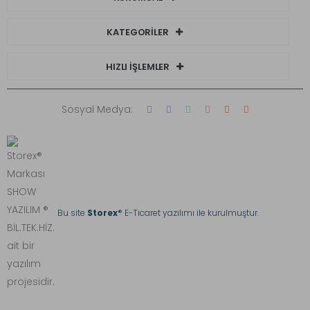
KATEGORİLER
HIZLI İŞLEMLER
Sosyal Medya:
Bu site
Storex
® E-Ticaret yazılımı ile kurulmuştur.