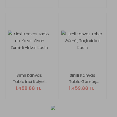
Afrikalı Kadın
Simli Kanvas
Simli Kanvas
Tablo İnci Kolyeli
Tablo Gümüş
1.459,88 TL
1.459,88 TL
Siyah Zeminli
Taçlı Afrikalı Kadın
Afrikalı Kadın