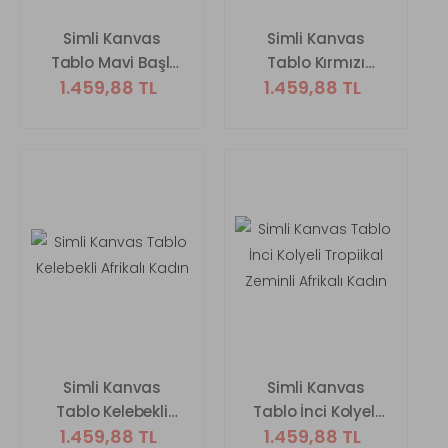
Simli Kanvas
Simli Kanvas
Tablo Mavi Başlı
Tablo Kırmızı
1.459,88 TL
1.459,88 TL
Afrikalı Kadın
Başlıklı Afrikalı
Kadın
Simli Kanvas
Simli Kanvas
Tablo Kelebekli
Tablo İnci Kolyeli
1.459,88 TL
1.459,88 TL
Afrikalı Kadın
Tropiikal Zeminli