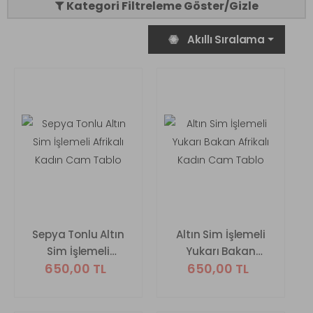
Kategori Filtreleme Göster/Gizle
Akıllı Sıralama
Sepya Tonlu Altın
Altın Sim İşlemeli
Sim İşlemeli
Yukarı Bakan
650,00 TL
650,00 TL
Afrikalı Kadın
Afrikalı Kadın
Cam Tablo
Cam Tablo