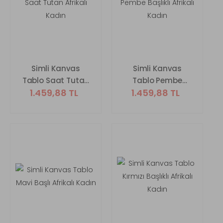
Simli Kanvas
Simli Kanvas
Tablo Saat Tutan
Tablo Pembe
1.459,88 TL
1.459,88 TL
Afrikalı Kadın
Başlıklı Afrikalı
Kadın