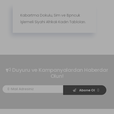
Kabartma Dokulu, Sim ve Bpncuk
İşlemeli Siyahi Afrikalı Kadın Tabloları.
Duyuru ve Kampanyalardan Haberdar
Olun!
Abone Ol