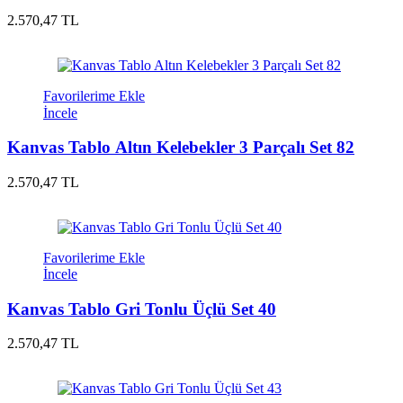
2.570,47 TL
Favorilerime Ekle
İncele
Kanvas Tablo Altın Kelebekler 3 Parçalı Set 82
2.570,47 TL
Favorilerime Ekle
İncele
Kanvas Tablo Gri Tonlu Üçlü Set 40
2.570,47 TL