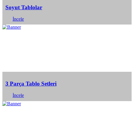
Soyut Tablolar
İncele
3 Parça Tablo Setleri
İncele