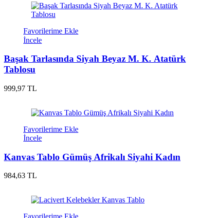
Favorilerime Ekle
İncele
Başak Tarlasında Siyah Beyaz M. K. Atatürk
Tablosu
999,97 TL
Favorilerime Ekle
İncele
Kanvas Tablo Gümüş Afrikalı Siyahi Kadın
984,63 TL
Favorilerime Ekle