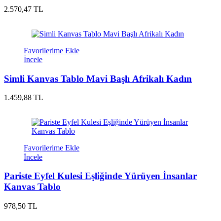
2.570,47 TL
Favorilerime Ekle
İncele
Simli Kanvas Tablo Mavi Başlı Afrikalı Kadın
1.459,88 TL
Favorilerime Ekle
İncele
Pariste Eyfel Kulesi Eşliğinde Yürüyen İnsanlar
Kanvas Tablo
978,50 TL