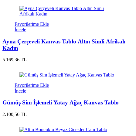
Favorilerime Ekle
İncele
Ayna Çerçeveli Kanvas Tablo Altın Simli Afrikalı
Kadın
5.169,36 TL
Favorilerime Ekle
İncele
Gümüş Sim İşlemeli Yatay Ağaç Kanvas Tablo
2.100,56 TL