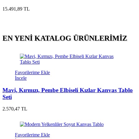
15.491,89 TL
EN YENI KATALOG ÜRÜNLERIMIZ
Favorilerime Ekle
İncele
Mavi, Kırmızı, Pembe Elbiseli Kızlar Kanvas Tablo
Seti
2.570,47 TL
Favorilerime Ekle