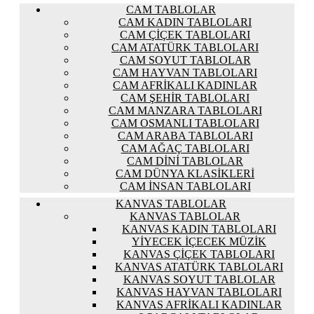
CAM TABLOLAR
CAM KADIN TABLOLARI
CAM ÇIÇEK TABLOLARI
CAM ATATÜRK TABLOLARI
CAM SOYUT TABLOLAR
CAM HAYVAN TABLOLARI
CAM AFRIKALI KADINLAR
CAM ŞEHIR TABLOLARI
CAM MANZARA TABLOLARI
CAM OSMANLI TABLOLARI
CAM ARABA TABLOLARI
CAM AĞAÇ TABLOLARI
CAM DINI TABLOLAR
CAM DÜNYA KLASIKLERI
CAM İNSAN TABLOLARI
KANVAS TABLOLAR
KANVAS TABLOLAR
KANVAS KADIN TABLOLARI
YIYECEK İÇECEK MÜZIK
KANVAS ÇIÇEK TABLOLARI
KANVAS ATATÜRK TABLOLARI
KANVAS SOYUT TABLOLAR
KANVAS HAYVAN TABLOLARI
KANVAS AFRIKALI KADINLAR