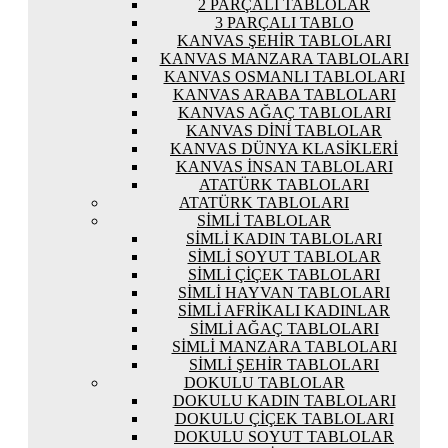
2 PARÇALI TABLOLAR
3 PARÇALI TABLO
KANVAS ŞEHIR TABLOLARI
KANVAS MANZARA TABLOLARI
KANVAS OSMANLI TABLOLARI
KANVAS ARABA TABLOLARI
KANVAS AĞAÇ TABLOLARI
KANVAS DINI TABLOLAR
KANVAS DÜNYA KLASIKLERI
KANVAS İNSAN TABLOLARI
ATATÜRK TABLOLARI
ATATÜRK TABLOLARI
SIMLI TABLOLAR
SIMLI KADIN TABLOLARI
SIMLI SOYUT TABLOLAR
SIMLI ÇIÇEK TABLOLARI
SIMLI HAYVAN TABLOLARI
SIMLI AFRIKALI KADINLAR
SIMLI AĞAÇ TABLOLARI
SIMLI MANZARA TABLOLARI
SIMLI ŞEHIR TABLOLARI
DOKULU TABLOLAR
DOKULU KADIN TABLOLARI
DOKULU ÇIÇEK TABLOLARI
DOKULU SOYUT TABLOLAR