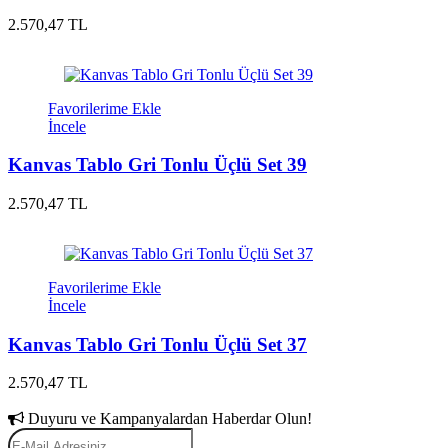
2.570,47 TL
Favorilerime Ekle
İncele
Kanvas Tablo Gri Tonlu Üçlü Set 39
2.570,47 TL
Favorilerime Ekle
İncele
Kanvas Tablo Gri Tonlu Üçlü Set 37
2.570,47 TL
Duyuru ve Kampanyalardan Haberdar Olun!