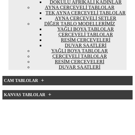
DOKULU AFRIKALI KADINLAR
AYNA ÇERÇEVELI TABLOLAR
TEK AYNA ÇERÇEVELI TABLOLAR
AYNA ÇERÇEVELI SETLER
DIĞER TABLO MODELLERIMIZ
YAĞLI BOYA TABLOLAR
ÇERÇEVELI TABLOLAR
RESIM ÇERÇEVELERI
DUVAR SAATLERI
YAĞLI BOYA TABLOLAR
ÇERÇEVELI TABLOLAR
RESIM ÇERÇEVELERI
DUVAR SAATLERI
+
CAM TABLOLAR
+
KANVAS TABLOLAR