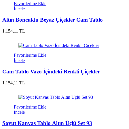
Favorilerime Ekle
İncele
Altın Boncuklu Beyaz Çiçekler Cam Tablo
1.154,11 TL
Favorilerime Ekle
İncele
Cam Tablo Vazo İçindeki Renkli Çiçekler
1.154,11 TL
Favorilerime Ekle
İncele
Soyut Kanvas Tablo Altın Üçlü Set 93