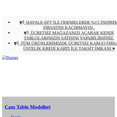
HAVALE-EFT İLE ÖDEMELERDE %15 İNDİRİ
FIRSATINI KAÇIRMAYIN..
ÜCRETSİZ MAĞAZANIZI AÇARAK KENDİ
TABLOLARINIZIN SATIŞINI YAPABİLİRSİNİZ.
TÜM ÜRÜNLERİMİZDE ÜCRETSİZ KARGO FIRSA
ÜSTELİK KREDİ KARTI İLE TAKSİT İMKANI ♥
Cam Tablo Modelleri
İncele