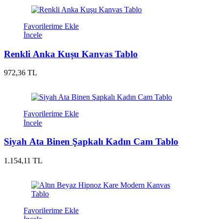
Favorilerime Ekle
İncele
Renkli Anka Kuşu Kanvas Tablo
972,36 TL
Favorilerime Ekle
İncele
Siyah Ata Binen Şapkalı Kadın Cam Tablo
1.154,11 TL
Favorilerime Ekle