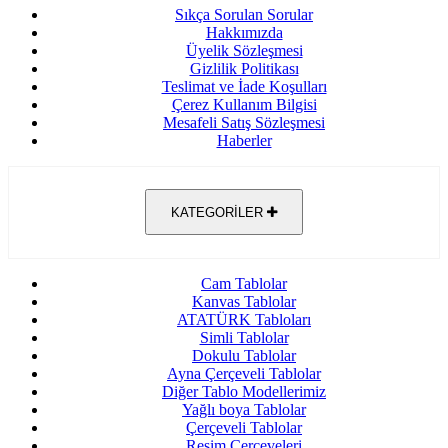
Sıkça Sorulan Sorular
Hakkımızda
Üyelik Sözleşmesi
Gizlilik Politikası
Teslimat ve İade Koşulları
Çerez Kullanım Bilgisi
Mesafeli Satış Sözleşmesi
Haberler
KATEGORİLER
Cam Tablolar
Kanvas Tablolar
ATATÜRK Tabloları
Simli Tablolar
Dokulu Tablolar
Ayna Çerçeveli Tablolar
Diğer Tablo Modellerimiz
Yağlı boya Tablolar
Çerçeveli Tablolar
Resim Çerçeveleri