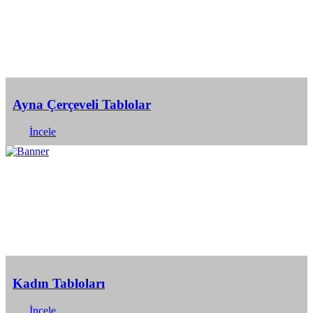
Ayna Çerçeveli Tablolar
İncele
Kadın Tabloları
İncele