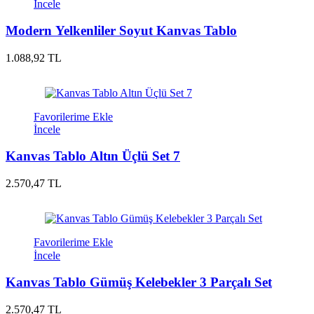
İncele
Modern Yelkenliler Soyut Kanvas Tablo
1.088,92 TL
Favorilerime Ekle
İncele
Kanvas Tablo Altın Üçlü Set 7
2.570,47 TL
Favorilerime Ekle
İncele
Kanvas Tablo Gümüş Kelebekler 3 Parçalı Set
2.570,47 TL