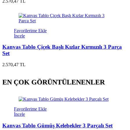
2.570,47 TL
Favorilerime Ekle
İncele
Kanvas Tablo Çiçek Başlı Kızlar Kırmızılı 3 Parça
Set
2.570,47 TL
EN ÇOK GÖRÜNTÜLENENLER
Favorilerime Ekle
İncele
Kanvas Tablo Gümüş Kelebekler 3 Parçalı Set