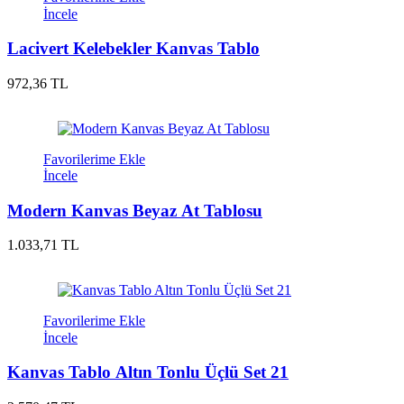
İncele
Lacivert Kelebekler Kanvas Tablo
972,36 TL
Favorilerime Ekle
İncele
Modern Kanvas Beyaz At Tablosu
1.033,71 TL
Favorilerime Ekle
İncele
Kanvas Tablo Altın Tonlu Üçlü Set 21