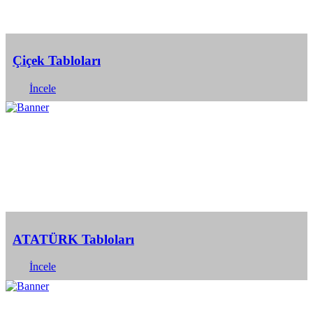
Çiçek Tabloları
İncele
ATATÜRK Tabloları
İncele