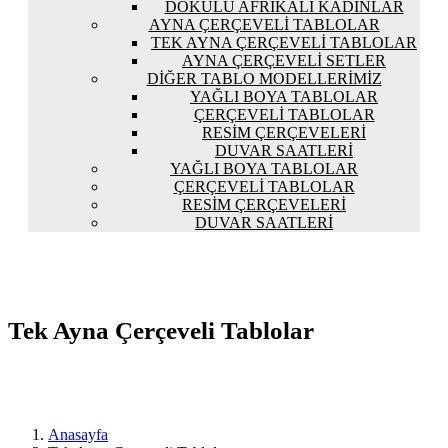
DOKULU AFRIKALI KADINLAR
AYNA ÇERÇEVELI TABLOLAR
TEK AYNA ÇERÇEVELI TABLOLAR
AYNA ÇERÇEVELI SETLER
DIĞER TABLO MODELLERIMIZ
YAĞLI BOYA TABLOLAR
ÇERÇEVELI TABLOLAR
RESIM ÇERÇEVELERI
DUVAR SAATLERI
YAĞLI BOYA TABLOLAR
ÇERÇEVELI TABLOLAR
RESIM ÇERÇEVELERI
DUVAR SAATLERI
Tek Ayna Çerçeveli Tablolar
Anasayfa