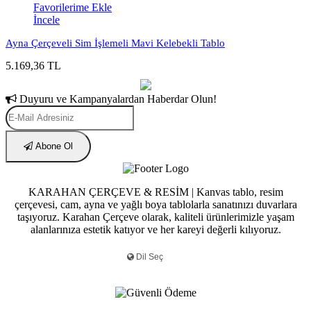
Favorilerime Ekle
İncele
Ayna Çerçeveli Sim İşlemeli Mavi Kelebekli Tablo
5.169,36 TL
Duyuru ve Kampanyalardan Haberdar Olun!
Abone Ol
KARAHAN ÇERÇEVE & RESİM | Kanvas tablo, resim
çerçevesi, cam, ayna ve yağlı boya tablolarla sanatınızı duvarlara
taşıyoruz. Karahan Çerçeve olarak, kaliteli ürünlerimizle yaşam
alanlarınıza estetik katıyor ve her kareyi değerli kılıyoruz.