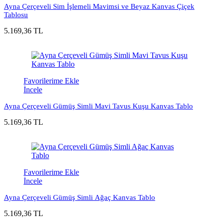
Ayna Çerçeveli Sim İşlemeli Mavimsi ve Beyaz Kanvas Çiçek
Tablosu
5.169,36 TL
Favorilerime Ekle
İncele
Ayna Çerçeveli Gümüş Simli Mavi Tavus Kuşu Kanvas Tablo
5.169,36 TL
Favorilerime Ekle
İncele
Ayna Çerçeveli Gümüş Simli Ağaç Kanvas Tablo
5.169,36 TL