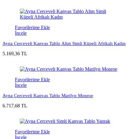
Favorilerime Ekle
İncele
Ayna Çerçeveli Kanvas Tablo Altın Simli Küpeli Afrikalı Kadın
5.169,36 TL
Favorilerime Ekle
İncele
Ayna Çerçeveli Kanvas Tablo Marilyn Monroe
6.717,68 TL
Favorilerime Ekle
İncele