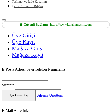
Teslimat ve İade Koşulları
Çerez Kullanım Bilgisi
Güvenli Bağlantı
https://www.karahanresim.com
Üye Girişi
Üye Kayıt
Mağaza Girişi
Mağaza Kayıt
E-Posta Adresi veya Telefon Numaranız
Şifreniz
Şifremi Unuttum
Üye Girişi Yap
E-Mail Adresiniz