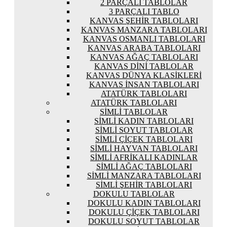
2 PARÇALI TABLOLAR
3 PARÇALI TABLO
KANVAS ŞEHIR TABLOLARI
KANVAS MANZARA TABLOLARI
KANVAS OSMANLI TABLOLARI
KANVAS ARABA TABLOLARI
KANVAS AĞAÇ TABLOLARI
KANVAS DINI TABLOLAR
KANVAS DÜNYA KLASIKLERI
KANVAS İNSAN TABLOLARI
ATATÜRK TABLOLARI
ATATÜRK TABLOLARI
SIMLI TABLOLAR
SIMLI KADIN TABLOLARI
SIMLI SOYUT TABLOLAR
SIMLI ÇIÇEK TABLOLARI
SIMLI HAYVAN TABLOLARI
SIMLI AFRIKALI KADINLAR
SIMLI AĞAÇ TABLOLARI
SIMLI MANZARA TABLOLARI
SIMLI ŞEHIR TABLOLARI
DOKULU TABLOLAR
DOKULU KADIN TABLOLARI
DOKULU ÇIÇEK TABLOLARI
DOKULU SOYUT TABLOLAR