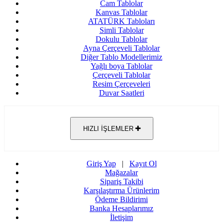
Cam Tablolar
Kanvas Tablolar
ATATÜRK Tabloları
Simli Tablolar
Dokulu Tablolar
Ayna Çerçeveli Tablolar
Diğer Tablo Modellerimiz
Yağlı boya Tablolar
Çerçeveli Tablolar
Resim Çerçeveleri
Duvar Saatleri
HIZLI İŞLEMLER
Giriş Yap
|
Kayıt Ol
Mağazalar
Sipariş Takibi
Karşılaştırma Ürünlerim
Ödeme Bildirimi
Banka Hesaplarımız
İletişim