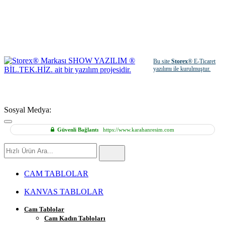
Bu site
Storex
® E-Ticaret
yazılımı ile kurulmuştur.
Sosyal Medya:
Güvenli Bağlantı
https://www.karahanresim.com
Hızlı
Ürün
Ara
CAM TABLOLAR
KANVAS TABLOLAR
Cam Tablolar
Cam Kadın Tabloları