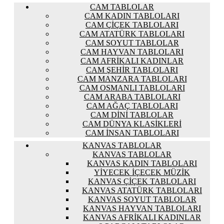
CAM TABLOLAR
CAM KADIN TABLOLARI
CAM ÇIÇEK TABLOLARI
CAM ATATÜRK TABLOLARI
CAM SOYUT TABLOLAR
CAM HAYVAN TABLOLARI
CAM AFRIKALI KADINLAR
CAM ŞEHIR TABLOLARI
CAM MANZARA TABLOLARI
CAM OSMANLI TABLOLARI
CAM ARABA TABLOLARI
CAM AĞAÇ TABLOLARI
CAM DINI TABLOLAR
CAM DÜNYA KLASIKLERI
CAM İNSAN TABLOLARI
KANVAS TABLOLAR
KANVAS TABLOLAR
KANVAS KADIN TABLOLARI
YIYECEK İÇECEK MÜZIK
KANVAS ÇIÇEK TABLOLARI
KANVAS ATATÜRK TABLOLARI
KANVAS SOYUT TABLOLAR
KANVAS HAYVAN TABLOLARI
KANVAS AFRIKALI KADINLAR