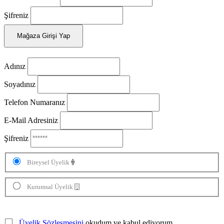
Şifreniz
Mağaza Girişi Yap
Adınız
Soyadınız
Telefon Numaranız
E-Mail Adresiniz
Şifreniz
Bireysel Üyelik
Kurumsal Üyelik
Üyelik Sözleşmesini
okudum ve kabul ediyorum