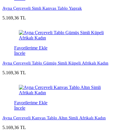
Ayna Çerçeveli Simli Kanvas Tablo Yaprak
5.169,36 TL
Favorilerime Ekle
İncele
Ayna Çerçeveli Tablo Gümüş Simli Küpeli Afrikalı Kadın
5.169,36 TL
Favorilerime Ekle
İncele
Ayna Çerçeveli Kanvas Tablo Altın Simli Afrikalı Kadın
5.169,36 TL