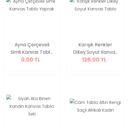
Ayna Çerçeveli
Karışık Renkler
Simli Kanvas Tablo
Dikey Soyut Kanvas
0,00 TL
126,00 TL
Yaprak
Tablo