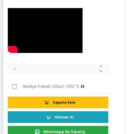
Hediye Paketi Olsun +100 TL
Sepete Ekle
Hemen Al
WhatsApp İle Sipariş