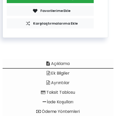
Favorilerime Ekle
Karşılaştırmalarıma Ekle
Açıklama
Ek Bilgiler
Ayrıntılar
Taksit Tablosu
İade Koşulları
Ödeme Yöntemleri