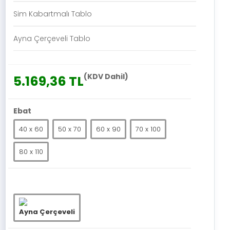
Sim Kabartmalı Tablo
Ayna Çerçeveli Tablo
(KDV Dahil)
5.169,36 TL
Ebat
40 x 60
50 x 70
60 x 90
70 x 100
80 x 110
Ayna Çerçeveli