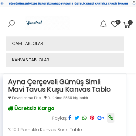
x
0
0
Mobil Menü
CAM TABLOLAR
KANVAS TABLOLAR
Ayna Çerçeveli Gümüş Simli
Mavi Tavus Kuşu Kanvas Tablo
Favorilerime Ekle
Bu ürüne 2859 kişi baktı
Ücretsiz Kargo
Paylaş:
% 100 Pamuklu Kanvas Baskı Tablo