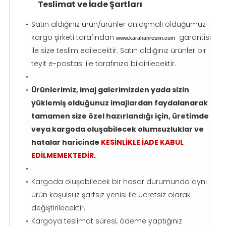
Teslimat ve İade Şartları
Satın aldığınız ürün/ürünler anlaşmalı olduğumuz
kargo şirketi tarafından
garantisi
www.karahanresim.com
ile size teslim edilecektir. Satın aldığınız ürünler bir
teyit e-postası ile tarafınıza bildirilecektir.
Ürünlerimiz, imaj galerimizden yada sizin
yüklemiş olduğunuz imajlardan faydalanarak
tamamen size özel hazırlandığı için, üretimde
veya kargoda oluşabilecek olumsuzluklar ve
hatalar haricinde
KESİNLİKLE İADE KABUL
EDİLMEMEKTEDİR.
Kargoda oluşabilecek bir hasar durumunda aynı
ürün koşulsuz şartsız yenisi ile ücretsiz olarak
değiştirilecektir.
Kargoya teslimat süresi, ödeme yaptığınız