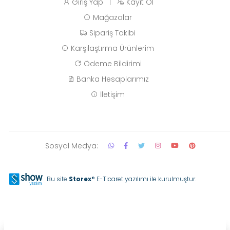
Giriş Yap
|
Kayıt Ol
Mağazalar
Sipariş Takibi
Karşılaştırma Ürünlerim
Ödeme Bildirimi
Banka Hesaplarımız
İletişim
Sosyal Medya:
Bu site
Storex
® E-Ticaret yazılımı ile kurulmuştur.