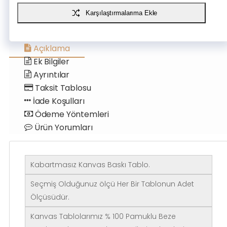
Karşılaştırmalarıma Ekle
Açıklama
Ek Bilgiler
Ayrıntılar
Taksit Tablosu
İade Koşulları
Ödeme Yöntemleri
Ürün Yorumları
Kabartmasız Kanvas Baskı Tablo.
Seçmiş Olduğunuz ölçü Her Bir Tablonun Adet
Ölçüsüdür.
Kanvas Tablolarımız % 100 Pamuklu Beze