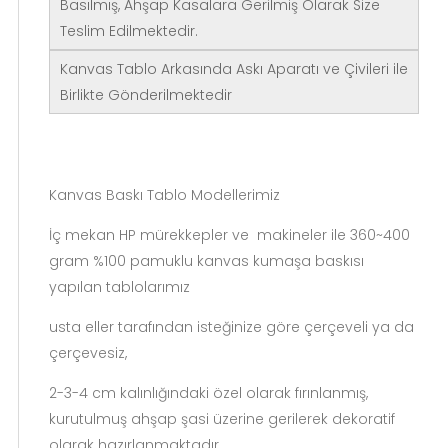
Basılmış, Ahşap Kasalara Gerilmiş Olarak Size
Teslim Edilmektedir.
Kanvas Tablo Arkasında Askı Aparatı ve Çivileri ile
Birlikte Gönderilmektedir
Kanvas Baskı Tablo Modellerimiz
İç mekan HP mürekkepler ve makineler ile 360~400
gram %100 pamuklu kanvas kumaşa baskısı
yapılan tablolarımız
usta eller tarafından isteğinize göre çerçeveli ya da
çerçevesiz,
2-3-4 cm kalınlığındaki özel olarak fırınlanmış,
kurutulmuş ahşap şasi üzerine gerilerek dekoratif
olarak hazırlanmaktadır.