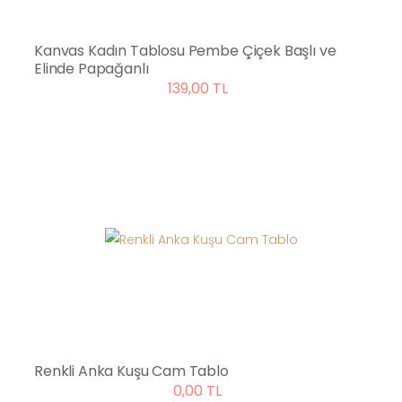
Kanvas Kadın Tablosu Pembe Çiçek Başlı ve
Elinde Papağanlı
139,00 TL
Renkli Anka Kuşu Cam Tablo
0,00 TL