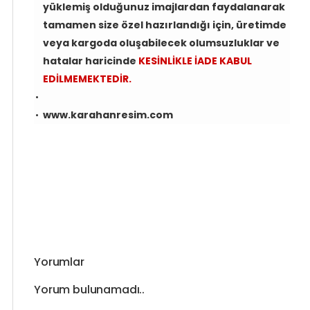
yüklemiş olduğunuz imajlardan faydalanarak
tamamen size özel hazırlandığı için, üretimde
veya kargoda oluşabilecek olumsuzluklar ve
hatalar haricinde
KESİNLİKLE İADE KABUL
EDİLMEMEKTEDİR.
www.karahanresim.com
Yorumlar
Yorum bulunamadı..