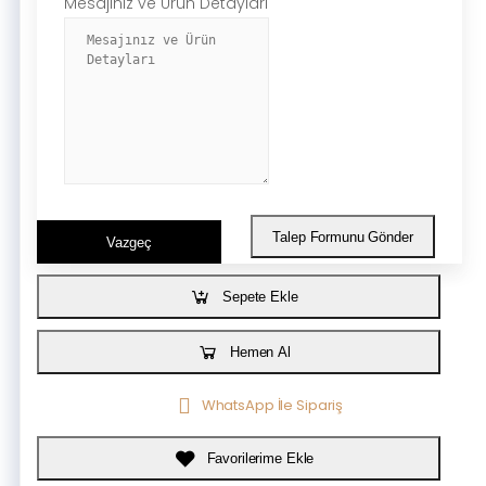
Mesajınız ve Ürün Detayları
Talep Formunu Gönder
Vazgeç
Sepete Ekle
Hemen Al
WhatsApp İle Sipariş
Favorilerime Ekle