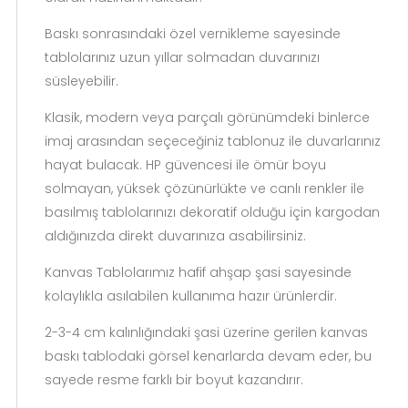
Baskı sonrasındaki özel vernikleme sayesinde
tablolarınız uzun yıllar solmadan duvarınızı
süsleyebilir.
Klasik, modern veya parçalı görünümdeki binlerce
imaj arasından seçeceğiniz tablonuz ile duvarlarınız
hayat bulacak. HP güvencesi ile ömür boyu
solmayan, yüksek çözünürlükte ve canlı renkler ile
basılmış tablolarınızı dekoratif olduğu için kargodan
aldığınızda direkt duvarınıza asabilirsiniz.
Kanvas Tablolarımız hafif ahşap şasi sayesinde
kolaylıkla asılabilen kullanıma hazır ürünlerdir.
2-3-4 cm kalınlığındaki şasi üzerine gerilen kanvas
baskı tablodaki görsel kenarlarda devam eder, bu
sayede resme farklı bir boyut kazandırır.