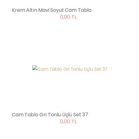
Krem Altın Mavi Soyut Cam Tablo
0,00 TL
Cam Tablo Gri Tonlu Üçlü Set 37
0,00 TL