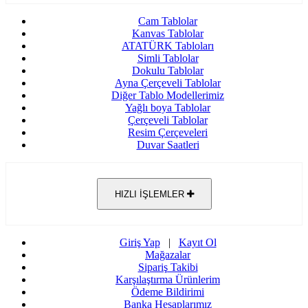
Cam Tablolar
Kanvas Tablolar
ATATÜRK Tabloları
Simli Tablolar
Dokulu Tablolar
Ayna Çerçeveli Tablolar
Diğer Tablo Modellerimiz
Yağlı boya Tablolar
Çerçeveli Tablolar
Resim Çerçeveleri
Duvar Saatleri
HIZLI İŞLEMLER
Giriş Yap
|
Kayıt Ol
Mağazalar
Sipariş Takibi
Karşılaştırma Ürünlerim
Ödeme Bildirimi
Banka Hesaplarımız