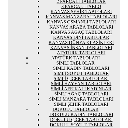
2 PARÇALI TABLOLAR
3 PARÇALI TABLO
KANVAS ŞEHIR TABLOLARI
KANVAS MANZARA TABLOLARI
KANVAS OSMANLI TABLOLARI
KANVAS ARABA TABLOLARI
KANVAS AĞAÇ TABLOLARI
KANVAS DINI TABLOLAR
KANVAS DÜNYA KLASIKLERI
KANVAS İNSAN TABLOLARI
ATATÜRK TABLOLARI
ATATÜRK TABLOLARI
SIMLI TABLOLAR
SIMLI KADIN TABLOLARI
SIMLI SOYUT TABLOLAR
SIMLI ÇIÇEK TABLOLARI
SIMLI HAYVAN TABLOLARI
SIMLI AFRIKALI KADINLAR
SIMLI AĞAÇ TABLOLARI
SIMLI MANZARA TABLOLARI
SIMLI ŞEHIR TABLOLARI
DOKULU TABLOLAR
DOKULU KADIN TABLOLARI
DOKULU ÇIÇEK TABLOLARI
DOKULU SOYUT TABLOLAR