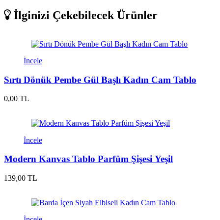
İlginizi Çekebilecek Ürünler
İncele
Sırtı Dönük Pembe Gül Başlı Kadın Cam Tablo
0,00 TL
İncele
Modern Kanvas Tablo Parfüm Şişesi Yeşil
139,00 TL
İncele