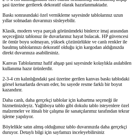
şasi üzerine gerilerek dekoratif olarak hazırlanmaktadır.
Baskı sonrasındaki özel vernikleme sayesinde tablolarınız uzun
yıllar solmadan duvarınızı süsleyebilir.
Klasik, modern veya parçalı görünümdeki binlerce imaj arasından
seçeceğiniz tablonuz ile duvarlarınız hayat bulacak. HP güvencesi
ile ömür boyu solmayan, yüksek çözünürlükte ve canlı renkler ile
basılmış tablolarınızı dekoratif olduğu için kargodan aldığınızda
direkt duvarınıza asabilirsiniz.
Kanvas Tablolarımız hafif ahşap şasi sayesinde kolaylıkla asılabilen
kullanıma hazır ürünlerdir.
2-3-4 cm kalınlığındaki şasi üzerine gerilen kanvas baskı tablodaki
görsel kenarlarda devam eder, bu sayede resme farklı bir boyut
kazandırır.
Daha canlı, daha gerçekçi tablolar için kabartma seçeneği ile
hizmetinizdeyiz. Yağlıboya tablo gibi dokulu tablo isteyenlere özel
malzemeler ve itinalı bir çalışma ile sanatçılarımız tarafından tekrar
işleme yapılıyor.
Böylelikle satın almış olduğunuz tablo duvarınızda daha gerçekçi
duruyor. Detaylı bilgi için sayfamızı inceleyebilirsiniz