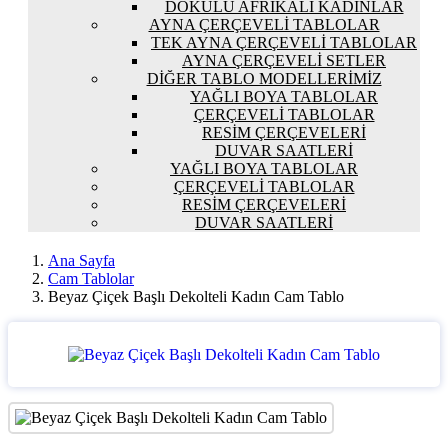
DOKULU AFRIKALI KADINLAR
AYNA ÇERÇEVELI TABLOLAR
TEK AYNA ÇERÇEVELI TABLOLAR
AYNA ÇERÇEVELI SETLER
DIĞER TABLO MODELLERIMIZ
YAĞLI BOYA TABLOLAR
ÇERÇEVELI TABLOLAR
RESIM ÇERÇEVELERI
DUVAR SAATLERI
YAĞLI BOYA TABLOLAR
ÇERÇEVELI TABLOLAR
RESIM ÇERÇEVELERI
DUVAR SAATLERI
Ana Sayfa
Cam Tablolar
Beyaz Çiçek Başlı Dekolteli Kadın Cam Tablo