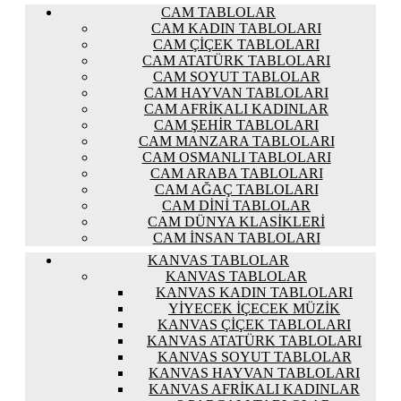
CAM TABLOLAR
CAM KADIN TABLOLARI
CAM ÇIÇEK TABLOLARI
CAM ATATÜRK TABLOLARI
CAM SOYUT TABLOLAR
CAM HAYVAN TABLOLARI
CAM AFRIKALI KADINLAR
CAM ŞEHIR TABLOLARI
CAM MANZARA TABLOLARI
CAM OSMANLI TABLOLARI
CAM ARABA TABLOLARI
CAM AĞAÇ TABLOLARI
CAM DINI TABLOLAR
CAM DÜNYA KLASIKLERI
CAM İNSAN TABLOLARI
KANVAS TABLOLAR
KANVAS TABLOLAR
KANVAS KADIN TABLOLARI
YIYECEK İÇECEK MÜZIK
KANVAS ÇIÇEK TABLOLARI
KANVAS ATATÜRK TABLOLARI
KANVAS SOYUT TABLOLAR
KANVAS HAYVAN TABLOLARI
KANVAS AFRIKALI KADINLAR