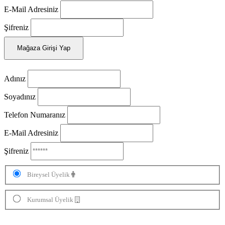
E-Mail Adresiniz
Şifreniz
Mağaza Girişi Yap
Adınız
Soyadınız
Telefon Numaranız
E-Mail Adresiniz
Şifreniz
Bireysel Üyelik
Kurumsal Üyelik