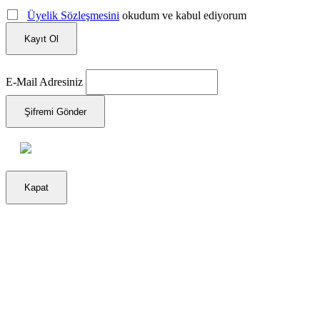
Üyelik Sözleşmesini
okudum ve kabul ediyorum
Kayıt Ol
E-Mail Adresiniz
Şifremi Gönder
Kapat