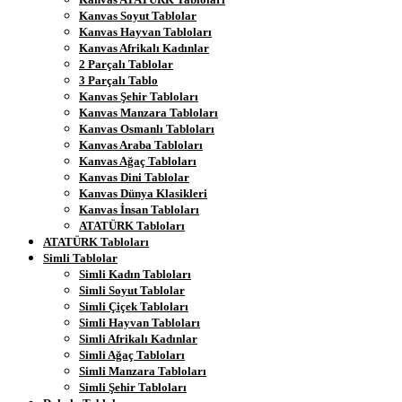
Kanvas Soyut Tablolar
Kanvas Hayvan Tabloları
Kanvas Afrikalı Kadınlar
2 Parçalı Tablolar
3 Parçalı Tablo
Kanvas Şehir Tabloları
Kanvas Manzara Tabloları
Kanvas Osmanlı Tabloları
Kanvas Araba Tabloları
Kanvas Ağaç Tabloları
Kanvas Dini Tablolar
Kanvas Dünya Klasikleri
Kanvas İnsan Tabloları
ATATÜRK Tabloları
ATATÜRK Tabloları
Simli Tablolar
Simli Kadın Tabloları
Simli Soyut Tablolar
Simli Çiçek Tabloları
Simli Hayvan Tabloları
Simli Afrikalı Kadınlar
Simli Ağaç Tabloları
Simli Manzara Tabloları
Simli Şehir Tabloları