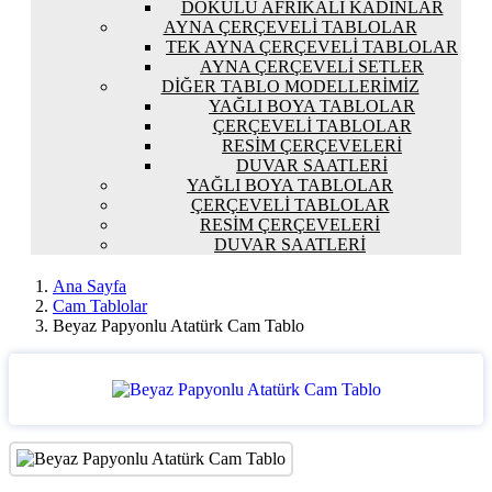
DOKULU AFRIKALI KADINLAR
AYNA ÇERÇEVELI TABLOLAR
TEK AYNA ÇERÇEVELI TABLOLAR
AYNA ÇERÇEVELI SETLER
DIĞER TABLO MODELLERIMIZ
YAĞLI BOYA TABLOLAR
ÇERÇEVELI TABLOLAR
RESIM ÇERÇEVELERI
DUVAR SAATLERI
YAĞLI BOYA TABLOLAR
ÇERÇEVELI TABLOLAR
RESIM ÇERÇEVELERI
DUVAR SAATLERI
Ana Sayfa
Cam Tablolar
Beyaz Papyonlu Atatürk Cam Tablo