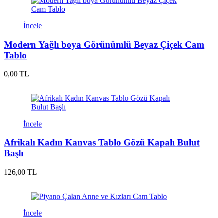
İncele
Modern Yağlı boya Görünümlü Beyaz Çiçek Cam
Tablo
0,00 TL
İncele
Afrikalı Kadın Kanvas Tablo Gözü Kapalı Bulut
Başlı
126,00 TL
İncele