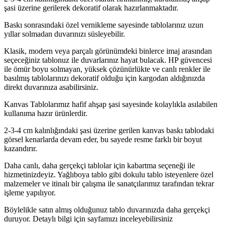
şasi üzerine gerilerek dekoratif olarak hazırlanmaktadır.
Baskı sonrasındaki özel vernikleme sayesinde tablolarınız uzun
yıllar solmadan duvarınızı süsleyebilir.
Klasik, modern veya parçalı görünümdeki binlerce imaj arasından
seçeceğiniz tablonuz ile duvarlarınız hayat bulacak. HP güvencesi
ile ömür boyu solmayan, yüksek çözünürlükte ve canlı renkler ile
basılmış tablolarınızı dekoratif olduğu için kargodan aldığınızda
direkt duvarınıza asabilirsiniz.
Kanvas Tablolarımız hafif ahşap şasi sayesinde kolaylıkla asılabilen
kullanıma hazır ürünlerdir.
2-3-4 cm kalınlığındaki şasi üzerine gerilen kanvas baskı tablodaki
görsel kenarlarda devam eder, bu sayede resme farklı bir boyut
kazandırır.
Daha canlı, daha gerçekçi tablolar için kabartma seçeneği ile
hizmetinizdeyiz. Yağlıboya tablo gibi dokulu tablo isteyenlere özel
malzemeler ve itinalı bir çalışma ile sanatçılarımız tarafından tekrar
işleme yapılıyor.
Böylelikle satın almış olduğunuz tablo duvarınızda daha gerçekçi
duruyor. Detaylı bilgi için sayfamızı inceleyebilirsiniz