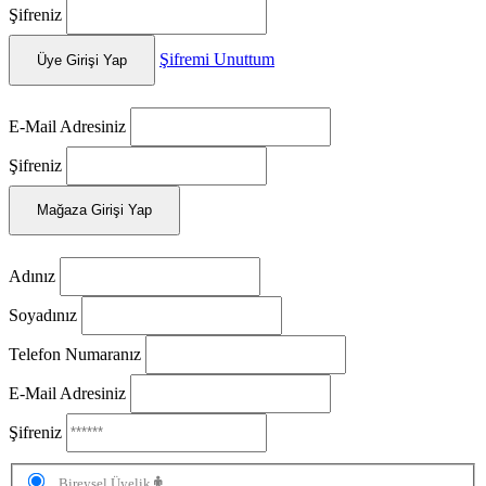
Şifreniz
Şifremi Unuttum
Üye Girişi Yap
E-Mail Adresiniz
Şifreniz
Mağaza Girişi Yap
Adınız
Soyadınız
Telefon Numaranız
E-Mail Adresiniz
Şifreniz
Bireysel Üyelik