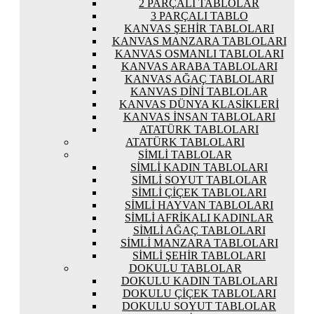
2 PARÇALI TABLOLAR
3 PARÇALI TABLO
KANVAS ŞEHIR TABLOLARI
KANVAS MANZARA TABLOLARI
KANVAS OSMANLI TABLOLARI
KANVAS ARABA TABLOLARI
KANVAS AĞAÇ TABLOLARI
KANVAS DINI TABLOLAR
KANVAS DÜNYA KLASIKLERI
KANVAS İNSAN TABLOLARI
ATATÜRK TABLOLARI
ATATÜRK TABLOLARI
SIMLI TABLOLAR
SIMLI KADIN TABLOLARI
SIMLI SOYUT TABLOLAR
SIMLI ÇIÇEK TABLOLARI
SIMLI HAYVAN TABLOLARI
SIMLI AFRIKALI KADINLAR
SIMLI AĞAÇ TABLOLARI
SIMLI MANZARA TABLOLARI
SIMLI ŞEHIR TABLOLARI
DOKULU TABLOLAR
DOKULU KADIN TABLOLARI
DOKULU ÇIÇEK TABLOLARI
DOKULU SOYUT TABLOLAR