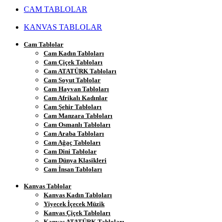
Ara
CAM TABLOLAR
KANVAS TABLOLAR
Cam Tablolar
Cam Kadın Tabloları
Cam Çiçek Tabloları
Cam ATATÜRK Tabloları
Cam Soyut Tablolar
Cam Hayvan Tabloları
Cam Afrikalı Kadınlar
Cam Şehir Tabloları
Cam Manzara Tabloları
Cam Osmanlı Tabloları
Cam Araba Tabloları
Cam Ağaç Tabloları
Cam Dini Tablolar
Cam Dünya Klasikleri
Cam İnsan Tabloları
Kanvas Tablolar
Kanvas Kadın Tabloları
Yiyecek İçecek Müzik
Kanvas Çiçek Tabloları
Kanvas ATATÜRK Tabloları