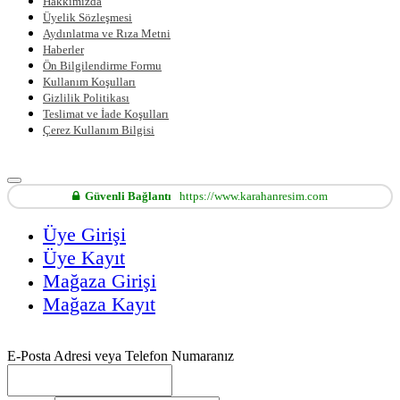
Hakkımızda
Üyelik Sözleşmesi
Aydınlatma ve Rıza Metni
Haberler
Ön Bilgilendirme Formu
Kullanım Koşulları
Gizlilik Politikası
Teslimat ve İade Koşulları
Çerez Kullanım Bilgisi
Güvenli Bağlantı
https://www.karahanresim.com
Üye Girişi
Üye Kayıt
Mağaza Girişi
Mağaza Kayıt
E-Posta Adresi veya Telefon Numaranız