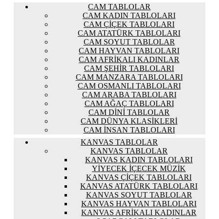
CAM TABLOLAR
CAM KADIN TABLOLARI
CAM ÇIÇEK TABLOLARI
CAM ATATÜRK TABLOLARI
CAM SOYUT TABLOLAR
CAM HAYVAN TABLOLARI
CAM AFRIKALI KADINLAR
CAM ŞEHIR TABLOLARI
CAM MANZARA TABLOLARI
CAM OSMANLI TABLOLARI
CAM ARABA TABLOLARI
CAM AĞAÇ TABLOLARI
CAM DINI TABLOLAR
CAM DÜNYA KLASIKLERI
CAM İNSAN TABLOLARI
KANVAS TABLOLAR
KANVAS TABLOLAR
KANVAS KADIN TABLOLARI
YIYECEK İÇECEK MÜZIK
KANVAS ÇIÇEK TABLOLARI
KANVAS ATATÜRK TABLOLARI
KANVAS SOYUT TABLOLAR
KANVAS HAYVAN TABLOLARI
KANVAS AFRIKALI KADINLAR