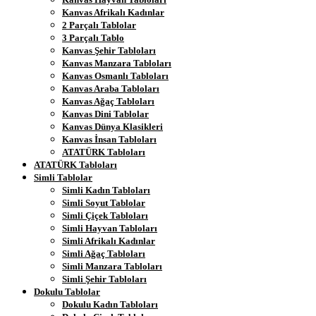
Kanvas Afrikalı Kadınlar
2 Parçalı Tablolar
3 Parçalı Tablo
Kanvas Şehir Tabloları
Kanvas Manzara Tabloları
Kanvas Osmanlı Tabloları
Kanvas Araba Tabloları
Kanvas Ağaç Tabloları
Kanvas Dini Tablolar
Kanvas Dünya Klasikleri
Kanvas İnsan Tabloları
ATATÜRK Tabloları
ATATÜRK Tabloları
Simli Tablolar
Simli Kadın Tabloları
Simli Soyut Tablolar
Simli Çiçek Tabloları
Simli Hayvan Tabloları
Simli Afrikalı Kadınlar
Simli Ağaç Tabloları
Simli Manzara Tabloları
Simli Şehir Tabloları
Dokulu Tablolar
Dokulu Kadın Tabloları