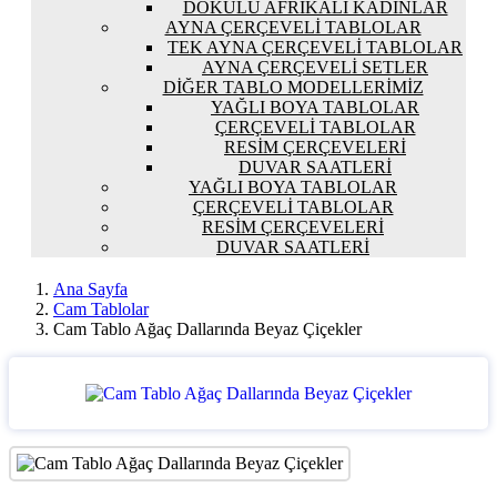
DOKULU AFRIKALI KADINLAR
AYNA ÇERÇEVELI TABLOLAR
TEK AYNA ÇERÇEVELI TABLOLAR
AYNA ÇERÇEVELI SETLER
DIĞER TABLO MODELLERIMIZ
YAĞLI BOYA TABLOLAR
ÇERÇEVELI TABLOLAR
RESIM ÇERÇEVELERI
DUVAR SAATLERI
YAĞLI BOYA TABLOLAR
ÇERÇEVELI TABLOLAR
RESIM ÇERÇEVELERI
DUVAR SAATLERI
Ana Sayfa
Cam Tablolar
Cam Tablo Ağaç Dallarında Beyaz Çiçekler