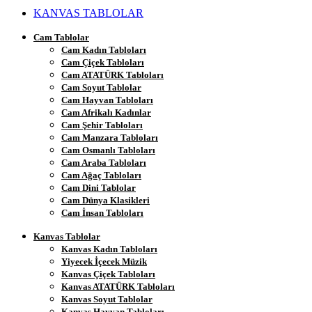
KANVAS TABLOLAR
Cam Tablolar
Cam Kadın Tabloları
Cam Çiçek Tabloları
Cam ATATÜRK Tabloları
Cam Soyut Tablolar
Cam Hayvan Tabloları
Cam Afrikalı Kadınlar
Cam Şehir Tabloları
Cam Manzara Tabloları
Cam Osmanlı Tabloları
Cam Araba Tabloları
Cam Ağaç Tabloları
Cam Dini Tablolar
Cam Dünya Klasikleri
Cam İnsan Tabloları
Kanvas Tablolar
Kanvas Kadın Tabloları
Yiyecek İçecek Müzik
Kanvas Çiçek Tabloları
Kanvas ATATÜRK Tabloları
Kanvas Soyut Tablolar
Kanvas Hayvan Tabloları