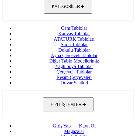
KATEGORİLER
Cam Tablolar
Kanvas Tablolar
ATATÜRK Tabloları
Simli Tablolar
Dokulu Tablolar
Ayna Çerçeveli Tablolar
Diğer Tablo Modellerimiz
Yağlı boya Tablolar
Çerçeveli Tablolar
Resim Çerçeveleri
Duvar Saatleri
HIZLI İŞLEMLER
Giriş Yap
|
Kayıt Ol
Mağazalar