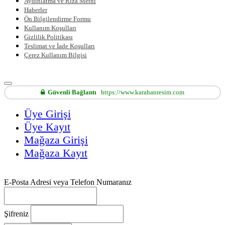
Aydınlatma ve Rıza Metni
Haberler
Ön Bilgilendirme Formu
Kullanım Koşulları
Gizlilik Politikası
Teslimat ve İade Koşulları
Çerez Kullanım Bilgisi
Güvenli Bağlantı
https://www.karahanresim.com
Üye Girişi
Üye Kayıt
Mağaza Girişi
Mağaza Kayıt
E-Posta Adresi veya Telefon Numaranız
Şifreniz