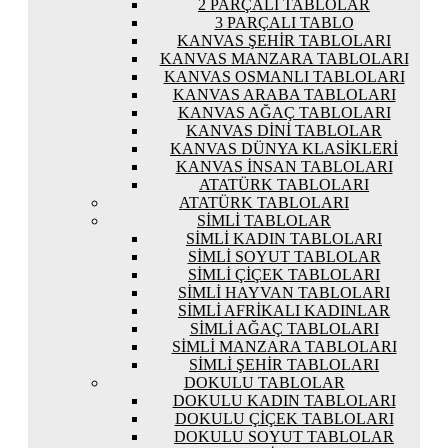
2 PARÇALI TABLOLAR
3 PARÇALI TABLO
KANVAS ŞEHIR TABLOLARI
KANVAS MANZARA TABLOLARI
KANVAS OSMANLI TABLOLARI
KANVAS ARABA TABLOLARI
KANVAS AĞAÇ TABLOLARI
KANVAS DINI TABLOLAR
KANVAS DÜNYA KLASIKLERI
KANVAS İNSAN TABLOLARI
ATATÜRK TABLOLARI
ATATÜRK TABLOLARI
SIMLI TABLOLAR
SIMLI KADIN TABLOLARI
SIMLI SOYUT TABLOLAR
SIMLI ÇIÇEK TABLOLARI
SIMLI HAYVAN TABLOLARI
SIMLI AFRIKALI KADINLAR
SIMLI AĞAÇ TABLOLARI
SIMLI MANZARA TABLOLARI
SIMLI ŞEHIR TABLOLARI
DOKULU TABLOLAR
DOKULU KADIN TABLOLARI
DOKULU ÇIÇEK TABLOLARI
DOKULU SOYUT TABLOLAR