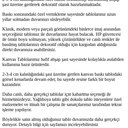
şasi üzerine gerilerek dekoratif olarak hazırlanmaktadır.
Baskı sonrasındaki özel vernikleme sayesinde tablolarınız uzun
yıllar solmadan duvarınızı süsleyebilir.
Klasik, modern veya parçalı görünümdeki binlerce imaj arasından
seçeceğiniz tablonuz ile duvarlarınız hayat bulacak. HP güvencesi
ile ömür boyu solmayan, yüksek çözünürlükte ve canlı renkler ile
basılmış tablolarınızı dekoratif olduğu için kargodan aldığınızda
direkt duvarınıza asabilirsiniz.
Kanvas Tablolarımız hafif ahşap şasi sayesinde kolaylıkla asılabilen
kullanıma hazır ürünlerdir.
2-3-4 cm kalınlığındaki şasi üzerine gerilen kanvas baskı tablodaki
görsel kenarlarda devam eder, bu sayede resme farklı bir boyut
kazandırır.
Daha canlı, daha gerçekçi tablolar için kabartma seçeneği ile
hizmetinizdeyiz. Yağlıboya tablo gibi dokulu tablo isteyenlere özel
malzemeler ve itinalı bir çalışma ile sanatçılarımız tarafından tekrar
işleme yapılıyor.
Böylelikle satın almış olduğunuz tablo duvarınızda daha gerçekçi
duruyor. Detaylı bilgi için sayfamızı inceleyebilirsiniz