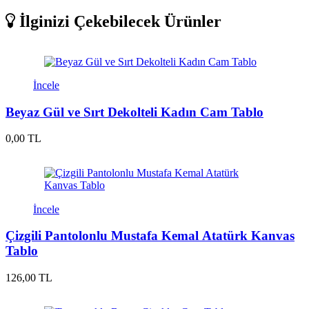
İlginizi Çekebilecek Ürünler
İncele
Beyaz Gül ve Sırt Dekolteli Kadın Cam Tablo
0,00 TL
İncele
Çizgili Pantolonlu Mustafa Kemal Atatürk Kanvas
Tablo
126,00 TL