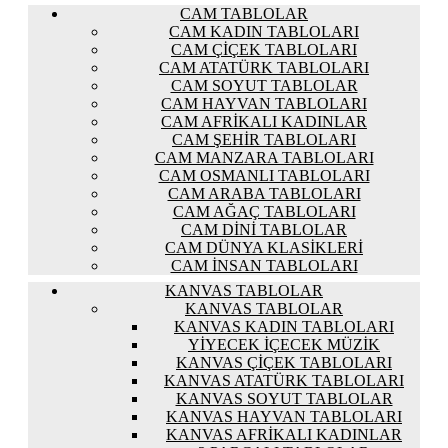
CAM TABLOLAR
CAM KADIN TABLOLARI
CAM ÇIÇEK TABLOLARI
CAM ATATÜRK TABLOLARI
CAM SOYUT TABLOLAR
CAM HAYVAN TABLOLARI
CAM AFRIKALI KADINLAR
CAM ŞEHIR TABLOLARI
CAM MANZARA TABLOLARI
CAM OSMANLI TABLOLARI
CAM ARABA TABLOLARI
CAM AĞAÇ TABLOLARI
CAM DINI TABLOLAR
CAM DÜNYA KLASIKLERI
CAM İNSAN TABLOLARI
KANVAS TABLOLAR
KANVAS TABLOLAR
KANVAS KADIN TABLOLARI
YIYECEK İÇECEK MÜZIK
KANVAS ÇIÇEK TABLOLARI
KANVAS ATATÜRK TABLOLARI
KANVAS SOYUT TABLOLAR
KANVAS HAYVAN TABLOLARI
KANVAS AFRIKALI KADINLAR