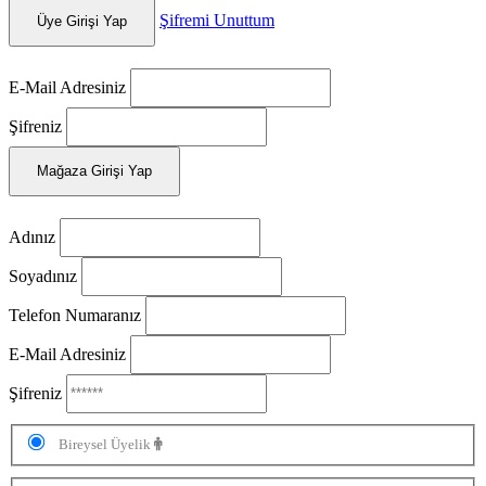
Şifremi Unuttum
Üye Girişi Yap
E-Mail Adresiniz
Şifreniz
Mağaza Girişi Yap
Adınız
Soyadınız
Telefon Numaranız
E-Mail Adresiniz
Şifreniz
Bireysel Üyelik