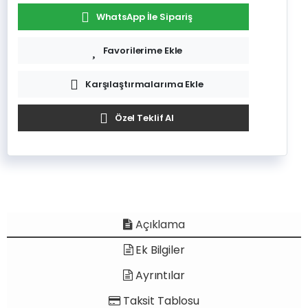
WhatsApp İle Sipariş
Favorilerime Ekle
Karşılaştırmalarıma Ekle
Özel Teklif Al
Açıklama
Ek Bilgiler
Ayrıntılar
Taksit Tablosu