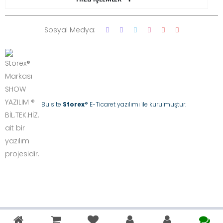
Sosyal Medya:
Bu site
Storex
® E-Ticaret yazılımı ile kurulmuştur.