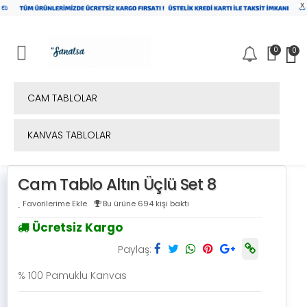
x
0
0
Mobil Menü
CAM TABLOLAR
KANVAS TABLOLAR
Cam Tablo Altın Üçlü Set 8
Favorilerime Ekle
Bu ürüne 694 kişi baktı
Ücretsiz Kargo
Paylaş:
% 100 Pamuklu Kanvas