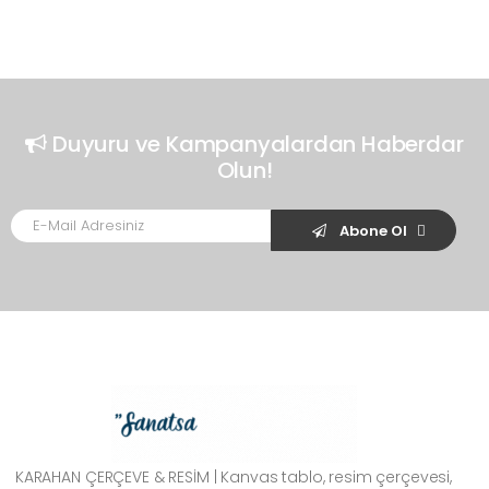
Duyuru ve Kampanyalardan Haberdar
Olun!
Abone Ol
KARAHAN ÇERÇEVE & RESİM | Kanvas tablo, resim çerçevesi,