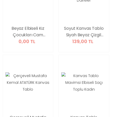
Beyaz Elbiseli Kız
Soyut Kanvas Tablo
Çocukları Cam
Siyah Beyaz Çizgili
0,00 TL
139,00 TL
Tablo
Daireler