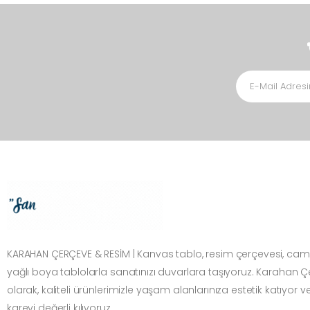
KARAHAN ÇERÇEVE & RESİM | Kanvas tablo, resim çerçevesi, cam
yağlı boya tablolarla sanatınızı duvarlara taşıyoruz. Karahan 
olarak, kaliteli ürünlerimizle yaşam alanlarınıza estetik katıyor v
kareyi değerli kılıyoruz.