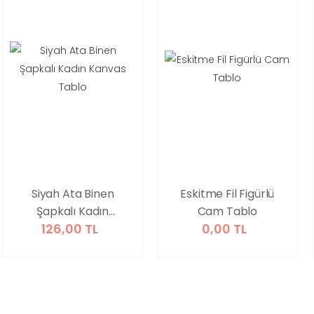
Siyah Ata Binen
Eskitme Fil Figürlü
Şapkalı Kadın
Cam Tablo
126,00 TL
0,00 TL
Kanvas Tablo