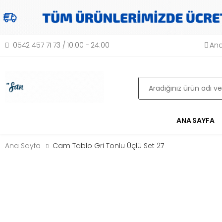
0542 457 71 73 / 10:00 - 24:00
Ana
Ara
ANA SAYFA
Ana Sayfa
Cam Tablo Gri Tonlu Üçlü Set 27