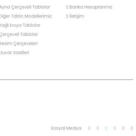
Ayna Çerçeveli Tablolar
Banka Hesaplarımız
Diğer Tablo Modellerimiz
İletişim
Yağlı boya Tablolar
Çerçeveli Tablolar
Resim Çerçeveleri
Duvar Saatleri
Sosyal Medya: