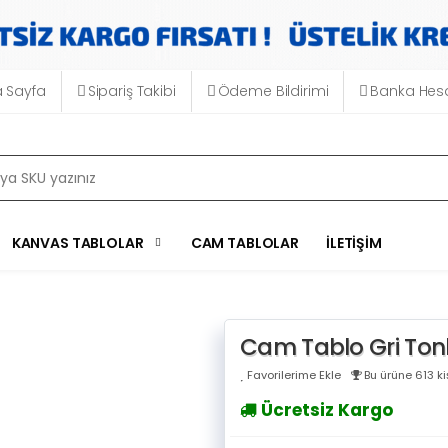
 Sayfa
Sipariş Takibi
Ödeme Bildirimi
Banka Hesa
KANVAS TABLOLAR
CAM TABLOLAR
İLETIŞIM
Cam Tablo Gri Tonl
Favorilerime Ekle
Bu ürüne 613 kiş
Ücretsiz Kargo