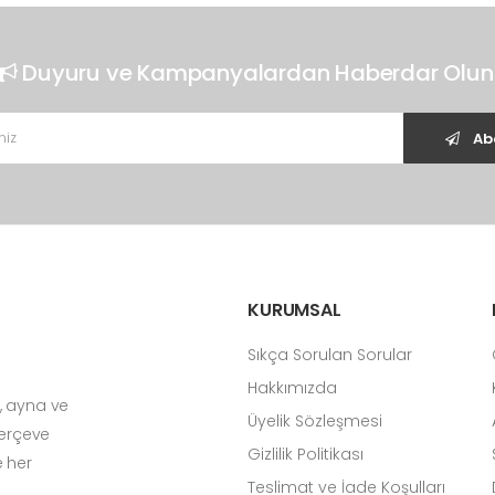
Duyuru ve Kampanyalardan Haberdar Olun
Ab
KURUMSAL
Sıkça Sorulan Sorular
Hakkımızda
, ayna ve
Üyelik Sözleşmesi
Çerçeve
Gizlilik Politikası
e her
Teslimat ve İade Koşulları