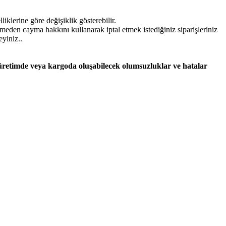
iklerine göre değişiklik gösterebilir.
lmeden cayma hakkını kullanarak iptal etmek istediğiniz siparişleriniz
eyiniz..
 üretimde veya kargoda oluşabilecek olumsuzluklar ve hatalar