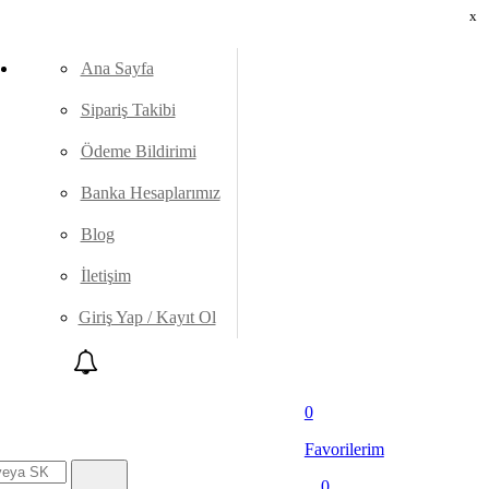
x
Ana Sayfa
Sipariş Takibi
Ödeme Bildirimi
Banka Hesaplarımız
Blog
İletişim
Giriş Yap / Kayıt Ol
0
Favorilerim
0