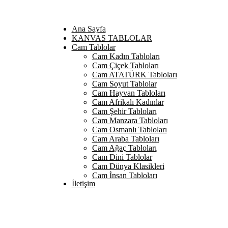
Ana Sayfa
KANVAS TABLOLAR
Cam Tablolar
Cam Kadın Tabloları
Cam Çiçek Tabloları
Cam ATATÜRK Tabloları
Cam Soyut Tablolar
Cam Hayvan Tabloları
Cam Afrikalı Kadınlar
Cam Şehir Tabloları
Cam Manzara Tabloları
Cam Osmanlı Tabloları
Cam Araba Tabloları
Cam Ağaç Tabloları
Cam Dini Tablolar
Cam Dünya Klasikleri
Cam İnsan Tabloları
İletişim