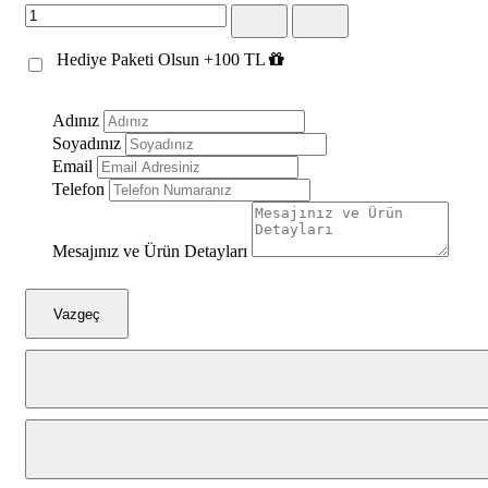
Hediye Paketi Olsun +100 TL
Adınız
Soyadınız
Email
Telefon
Mesajınız ve Ürün Detayları
Vazgeç