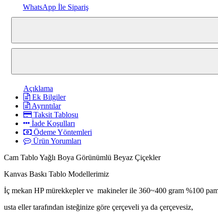
WhatsApp İle Sipariş
Açıklama
Ek Bilgiler
Ayrıntılar
Taksit Tablosu
İade Koşulları
Ödeme Yöntemleri
Ürün Yorumları
Cam Tablo Yağlı Boya Görünümlü Beyaz Çiçekler
Kanvas Baskı Tablo Modellerimiz
İç mekan HP mürekkepler ve makineler ile 360~400 gram %100 pamuk
usta eller tarafından isteğinize göre çerçeveli ya da çerçevesiz,