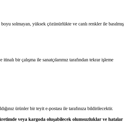
 boyu solmayan, yüksek çözünürlükte ve canlı renkler ile basılmış
tinalı bir çalışma ile sanatçılarımız tarafından tekrar işleme
dığınız ürünler bir teyit e-postası ile tarafınıza bildirilecektir.
 üretimde veya kargoda oluşabilecek olumsuzluklar ve hatalar