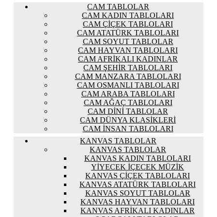
CAM TABLOLAR
CAM KADIN TABLOLARI
CAM ÇIÇEK TABLOLARI
CAM ATATÜRK TABLOLARI
CAM SOYUT TABLOLAR
CAM HAYVAN TABLOLARI
CAM AFRIKALI KADINLAR
CAM ŞEHIR TABLOLARI
CAM MANZARA TABLOLARI
CAM OSMANLI TABLOLARI
CAM ARABA TABLOLARI
CAM AĞAÇ TABLOLARI
CAM DINI TABLOLAR
CAM DÜNYA KLASIKLERI
CAM İNSAN TABLOLARI
KANVAS TABLOLAR
KANVAS TABLOLAR
KANVAS KADIN TABLOLARI
YIYECEK İÇECEK MÜZIK
KANVAS ÇIÇEK TABLOLARI
KANVAS ATATÜRK TABLOLARI
KANVAS SOYUT TABLOLAR
KANVAS HAYVAN TABLOLARI
KANVAS AFRIKALI KADINLAR