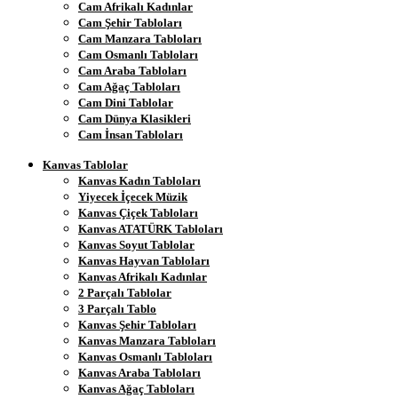
Cam Afrikalı Kadınlar
Cam Şehir Tabloları
Cam Manzara Tabloları
Cam Osmanlı Tabloları
Cam Araba Tabloları
Cam Ağaç Tabloları
Cam Dini Tablolar
Cam Dünya Klasikleri
Cam İnsan Tabloları
Kanvas Tablolar
Kanvas Kadın Tabloları
Yiyecek İçecek Müzik
Kanvas Çiçek Tabloları
Kanvas ATATÜRK Tabloları
Kanvas Soyut Tablolar
Kanvas Hayvan Tabloları
Kanvas Afrikalı Kadınlar
2 Parçalı Tablolar
3 Parçalı Tablo
Kanvas Şehir Tabloları
Kanvas Manzara Tabloları
Kanvas Osmanlı Tabloları
Kanvas Araba Tabloları
Kanvas Ağaç Tabloları