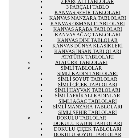
2 PARÇALI TABLOLAR
3 PARÇALI TABLO
KANVAS ŞEHIR TABLOLARI
KANVAS MANZARA TABLOLARI
KANVAS OSMANLI TABLOLARI
KANVAS ARABA TABLOLARI
KANVAS AĞAÇ TABLOLARI
KANVAS DINI TABLOLAR
KANVAS DÜNYA KLASIKLERI
KANVAS İNSAN TABLOLARI
ATATÜRK TABLOLARI
ATATÜRK TABLOLARI
SIMLI TABLOLAR
SIMLI KADIN TABLOLARI
SIMLI SOYUT TABLOLAR
SIMLI ÇIÇEK TABLOLARI
SIMLI HAYVAN TABLOLARI
SIMLI AFRIKALI KADINLAR
SIMLI AĞAÇ TABLOLARI
SIMLI MANZARA TABLOLARI
SIMLI ŞEHIR TABLOLARI
DOKULU TABLOLAR
DOKULU KADIN TABLOLARI
DOKULU ÇIÇEK TABLOLARI
DOKULU SOYUT TABLOLAR