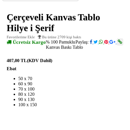
Çerçeveli Kanvas Tablo
Hilye i Şerif
Favorilerime Ekle
Bu ürüne 2709 kişi baktı
Ücretsiz Kargo
% 100 Pamuklu
Paylaş:
Kanvas Baskı Tablo
407,00 TL
(KDV Dahil)
Ebat
50 x 70
60 x 90
70 x 100
80 x 120
90 x 130
100 x 150