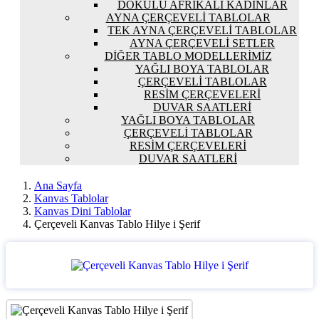
DOKULU AFRIKALI KADINLAR
AYNA ÇERÇEVELI TABLOLAR
TEK AYNA ÇERÇEVELI TABLOLAR
AYNA ÇERÇEVELI SETLER
DIĞER TABLO MODELLERIMIZ
YAĞLI BOYA TABLOLAR
ÇERÇEVELI TABLOLAR
RESIM ÇERÇEVELERI
DUVAR SAATLERI
YAĞLI BOYA TABLOLAR
ÇERÇEVELI TABLOLAR
RESIM ÇERÇEVELERI
DUVAR SAATLERI
Ana Sayfa
Kanvas Tablolar
Kanvas Dini Tablolar
Çerçeveli Kanvas Tablo Hilye i Şerif