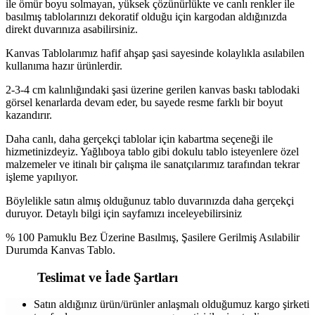
ile ömür boyu solmayan, yüksek çözünürlükte ve canlı renkler ile
basılmış tablolarınızı dekoratif olduğu için kargodan aldığınızda
direkt duvarınıza asabilirsiniz.
Kanvas Tablolarımız hafif ahşap şasi sayesinde kolaylıkla asılabilen
kullanıma hazır ürünlerdir.
2-3-4 cm kalınlığındaki şasi üzerine gerilen kanvas baskı tablodaki
görsel kenarlarda devam eder, bu sayede resme farklı bir boyut
kazandırır.
Daha canlı, daha gerçekçi tablolar için kabartma seçeneği ile
hizmetinizdeyiz. Yağlıboya tablo gibi dokulu tablo isteyenlere özel
malzemeler ve itinalı bir çalışma ile sanatçılarımız tarafından tekrar
işleme yapılıyor.
Böylelikle satın almış olduğunuz tablo duvarınızda daha gerçekçi
duruyor. Detaylı bilgi için sayfamızı inceleyebilirsiniz
% 100 Pamuklu Bez Üzerine Basılmış, Şasilere Gerilmiş Asılabilir
Durumda Kanvas Tablo.
Teslimat ve İade Şartları
Satın aldığınız ürün/ürünler anlaşmalı olduğumuz kargo şirketi