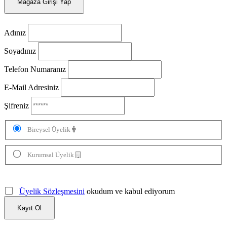
Mağaza Girişi Yap
Adınız
Soyadınız
Telefon Numaranız
E-Mail Adresiniz
Şifreniz
Bireysel Üyelik
Kurumsal Üyelik
Üyelik Sözleşmesini
okudum ve kabul ediyorum
Kayıt Ol