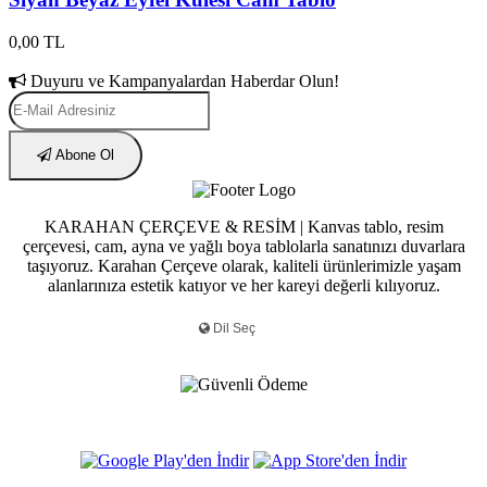
0,00 TL
Duyuru ve Kampanyalardan Haberdar Olun!
Abone Ol
KARAHAN ÇERÇEVE & RESİM | Kanvas tablo, resim
çerçevesi, cam, ayna ve yağlı boya tablolarla sanatınızı duvarlara
taşıyoruz. Karahan Çerçeve olarak, kaliteli ürünlerimizle yaşam
alanlarınıza estetik katıyor ve her kareyi değerli kılıyoruz.