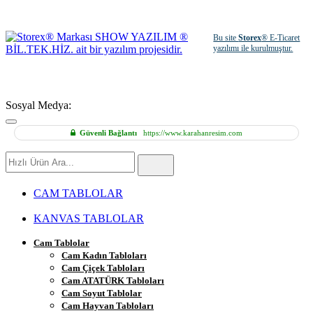
Bu site
Storex
® E-Ticaret
yazılımı ile kurulmuştur.
Sosyal Medya:
Güvenli Bağlantı
https://www.karahanresim.com
Hızlı
Ürün
Ara
CAM TABLOLAR
KANVAS TABLOLAR
Cam Tablolar
Cam Kadın Tabloları
Cam Çiçek Tabloları
Cam ATATÜRK Tabloları
Cam Soyut Tablolar
Cam Hayvan Tabloları