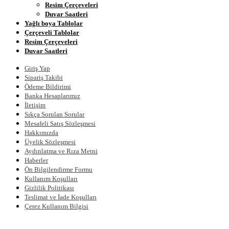
Resim Çerçeveleri
Duvar Saatleri
Yağlı boya Tablolar
Çerçeveli Tablolar
Resim Çerçeveleri
Duvar Saatleri
Giriş Yap
Sipariş Takibi
Ödeme Bildirimi
Banka Hesaplarımız
İletişim
Sıkça Sorulan Sorular
Mesafeli Satış Sözleşmesi
Hakkımızda
Üyelik Sözleşmesi
Aydınlatma ve Rıza Metni
Haberler
Ön Bilgilendirme Formu
Kullanım Koşulları
Gizlilik Politikası
Teslimat ve İade Koşulları
Çerez Kullanım Bilgisi