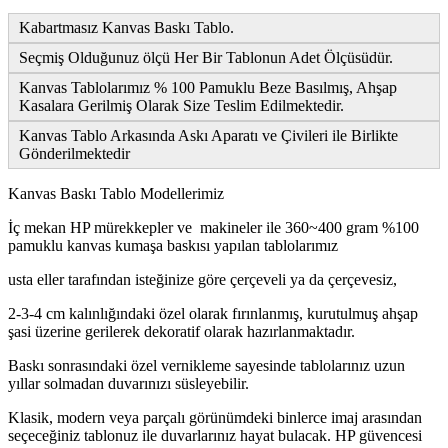
Kabartmasız Kanvas Baskı Tablo.
Seçmiş Olduğunuz ölçü Her Bir Tablonun Adet Ölçüsüdür.
Kanvas Tablolarımız % 100 Pamuklu Beze Basılmış, Ahşap
Kasalara Gerilmiş Olarak Size Teslim Edilmektedir.
Kanvas Tablo Arkasında Askı Aparatı ve Çivileri ile Birlikte
Gönderilmektedir
Kanvas Baskı Tablo Modellerimiz
İç mekan HP mürekkepler ve makineler ile 360~400 gram %100
pamuklu kanvas kumaşa baskısı yapılan tablolarımız
usta eller tarafından isteğinize göre çerçeveli ya da çerçevesiz,
2-3-4 cm kalınlığındaki özel olarak fırınlanmış, kurutulmuş ahşap
şasi üzerine gerilerek dekoratif olarak hazırlanmaktadır.
Baskı sonrasındaki özel vernikleme sayesinde tablolarınız uzun
yıllar solmadan duvarınızı süsleyebilir.
Klasik, modern veya parçalı görünümdeki binlerce imaj arasından
seçeceğiniz tablonuz ile duvarlarınız hayat bulacak. HP güvencesi