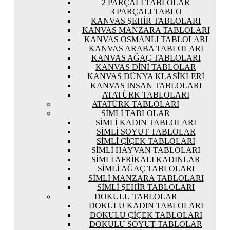
2 PARÇALI TABLOLAR
3 PARÇALI TABLO
KANVAS ŞEHIR TABLOLARI
KANVAS MANZARA TABLOLARI
KANVAS OSMANLI TABLOLARI
KANVAS ARABA TABLOLARI
KANVAS AĞAÇ TABLOLARI
KANVAS DINI TABLOLAR
KANVAS DÜNYA KLASIKLERI
KANVAS İNSAN TABLOLARI
ATATÜRK TABLOLARI
ATATÜRK TABLOLARI
SIMLI TABLOLAR
SIMLI KADIN TABLOLARI
SIMLI SOYUT TABLOLAR
SIMLI ÇIÇEK TABLOLARI
SIMLI HAYVAN TABLOLARI
SIMLI AFRIKALI KADINLAR
SIMLI AĞAÇ TABLOLARI
SIMLI MANZARA TABLOLARI
SIMLI ŞEHIR TABLOLARI
DOKULU TABLOLAR
DOKULU KADIN TABLOLARI
DOKULU ÇIÇEK TABLOLARI
DOKULU SOYUT TABLOLAR