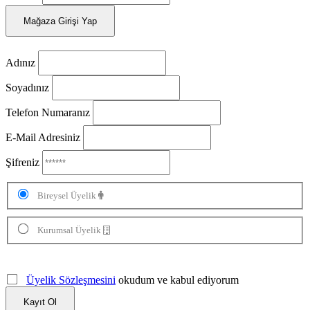
Mağaza Girişi Yap
Adınız
Soyadınız
Telefon Numaranız
E-Mail Adresiniz
Şifreniz
Bireysel Üyelik
Kurumsal Üyelik
Üyelik Sözleşmesini
okudum ve kabul ediyorum
Kayıt Ol