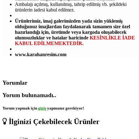
Ambalajı açılmış, kullanılmış, tahrip edilmiş vb. şekildeki
ürünlerin iadesi kabul edilmez.
Ürünlerimiz, imaj galerimizden yada sizin yüklemiş
olduğunuz imajlardan faydalanarak tamamen size özel
hazırlandığı için, üretimde veya kargoda oluşabilecek
olumsuzluklar ve hatalar haricinde
KESİNLİKLE İADE
KABUL EDİLMEMEKTEDİR.
www.karahanresim.com
Yorumlar
Yorum bulunamadı..
Yorum yapmak için
giriş
yapmanız gerekiyor!
İlginizi Çekebilecek Ürünler