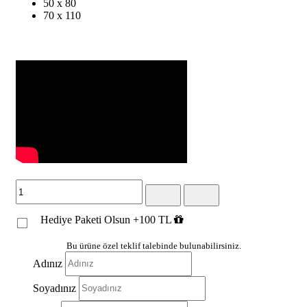
50 x 80
70 x 110
Hediye Paketi Olsun +100 TL
Bu ürüne özel teklif talebinde bulunabilirsiniz.
Adınız
Soyadınız