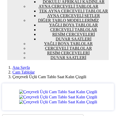
DOKULU AFRIKALI KADINLAR
AYNA ÇERÇEVELI TABLOLAR
TEK AYNA ÇERÇEVELI TABLOLAR
AYNA ÇERÇEVELI SETLER
DIĞER TABLO MODELLERIMIZ
YAĞLI BOYA TABLOLAR
ÇERÇEVELI TABLOLAR
RESIM ÇERÇEVELERI
DUVAR SAATLERI
YAĞLI BOYA TABLOLAR
ÇERÇEVELI TABLOLAR
RESIM ÇERÇEVELERI
DUVAR SAATLERI
Ana Sayfa
Cam Tablolar
Çerçeveli Üçlü Cam Tablo Saat Kalın Çizgili