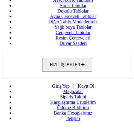
ATATÜRK Tabloları
Simli Tablolar
Dokulu Tablolar
Ayna Çerçeveli Tablolar
Diğer Tablo Modellerimiz
Yağlı boya Tablolar
Çerçeveli Tablolar
Resim Çerçeveleri
Duvar Saatleri
HIZLI İŞLEMLER
Giriş Yap
|
Kayıt Ol
Mağazalar
Sipariş Takibi
Karşılaştırma Ürünlerim
Ödeme Bildirimi
Banka Hesaplarımız
İletişim