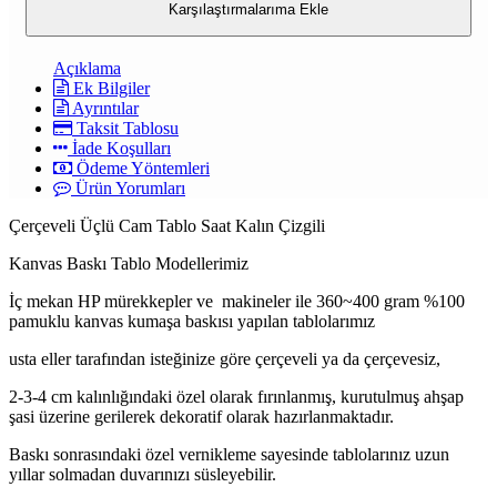
Karşılaştırmalarıma Ekle
Açıklama
Ek Bilgiler
Ayrıntılar
Taksit Tablosu
İade Koşulları
Ödeme Yöntemleri
Ürün Yorumları
Çerçeveli Üçlü Cam Tablo Saat Kalın Çizgili
Kanvas Baskı Tablo Modellerimiz
İç mekan HP mürekkepler ve makineler ile 360~400 gram %100
pamuklu kanvas kumaşa baskısı yapılan tablolarımız
usta eller tarafından isteğinize göre çerçeveli ya da çerçevesiz,
2-3-4 cm kalınlığındaki özel olarak fırınlanmış, kurutulmuş ahşap
şasi üzerine gerilerek dekoratif olarak hazırlanmaktadır.
Baskı sonrasındaki özel vernikleme sayesinde tablolarınız uzun
yıllar solmadan duvarınızı süsleyebilir.