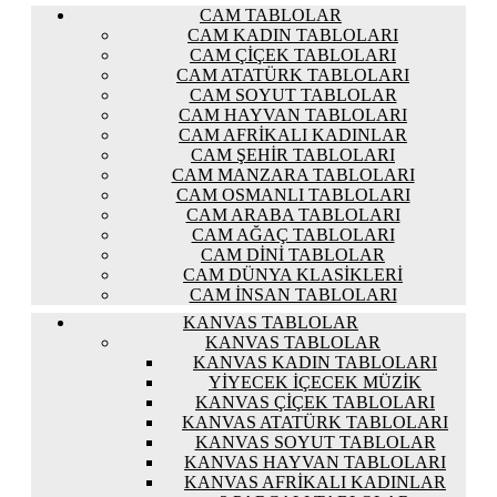
CAM TABLOLAR
CAM KADIN TABLOLARI
CAM ÇIÇEK TABLOLARI
CAM ATATÜRK TABLOLARI
CAM SOYUT TABLOLAR
CAM HAYVAN TABLOLARI
CAM AFRIKALI KADINLAR
CAM ŞEHIR TABLOLARI
CAM MANZARA TABLOLARI
CAM OSMANLI TABLOLARI
CAM ARABA TABLOLARI
CAM AĞAÇ TABLOLARI
CAM DINI TABLOLAR
CAM DÜNYA KLASIKLERI
CAM İNSAN TABLOLARI
KANVAS TABLOLAR
KANVAS TABLOLAR
KANVAS KADIN TABLOLARI
YIYECEK İÇECEK MÜZIK
KANVAS ÇIÇEK TABLOLARI
KANVAS ATATÜRK TABLOLARI
KANVAS SOYUT TABLOLAR
KANVAS HAYVAN TABLOLARI
KANVAS AFRIKALI KADINLAR