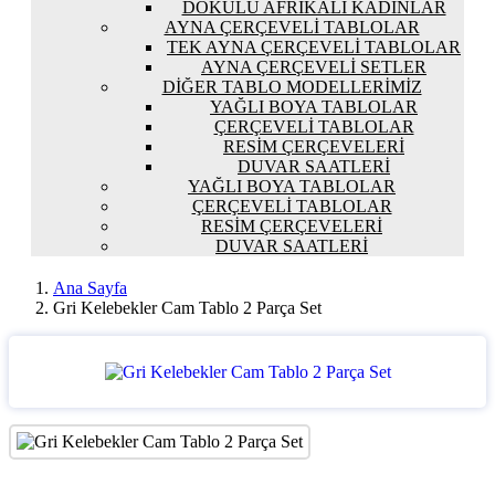
DOKULU AFRIKALI KADINLAR
AYNA ÇERÇEVELI TABLOLAR
TEK AYNA ÇERÇEVELI TABLOLAR
AYNA ÇERÇEVELI SETLER
DIĞER TABLO MODELLERIMIZ
YAĞLI BOYA TABLOLAR
ÇERÇEVELI TABLOLAR
RESIM ÇERÇEVELERI
DUVAR SAATLERI
YAĞLI BOYA TABLOLAR
ÇERÇEVELI TABLOLAR
RESIM ÇERÇEVELERI
DUVAR SAATLERI
Ana Sayfa
Gri Kelebekler Cam Tablo 2 Parça Set