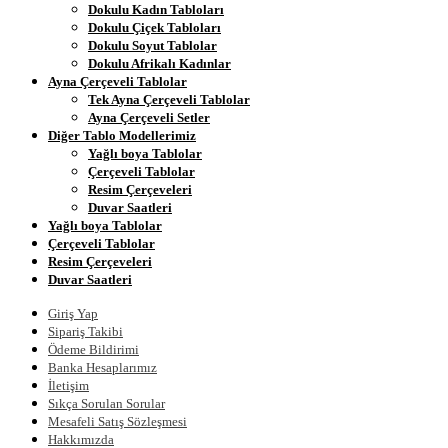
Dokulu Kadın Tabloları
Dokulu Çiçek Tabloları
Dokulu Soyut Tablolar
Dokulu Afrikalı Kadınlar
Ayna Çerçeveli Tablolar
Tek Ayna Çerçeveli Tablolar
Ayna Çerçeveli Setler
Diğer Tablo Modellerimiz
Yağlı boya Tablolar
Çerçeveli Tablolar
Resim Çerçeveleri
Duvar Saatleri
Yağlı boya Tablolar
Çerçeveli Tablolar
Resim Çerçeveleri
Duvar Saatleri
Giriş Yap
Sipariş Takibi
Ödeme Bildirimi
Banka Hesaplarımız
İletişim
Sıkça Sorulan Sorular
Mesafeli Satış Sözleşmesi
Hakkımızda