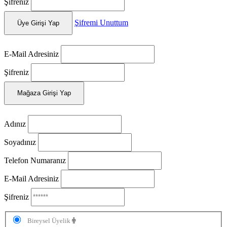
Şifreniz
Şifremi Unuttum
Üye Girişi Yap
E-Mail Adresiniz
Şifreniz
Mağaza Girişi Yap
Adınız
Soyadınız
Telefon Numaranız
E-Mail Adresiniz
Şifreniz
Bireysel Üyelik