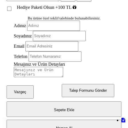
Hediye Paketi Olsun +100 TL
Bu ürüne özel teklif talebinde bulunabilirsiniz.
Adınız
Soyadınız
Email
Telefon
Mesajınız ve Ürün Detayları
Talep Formunu Gönder
Vazgeç
Sepete Ekle