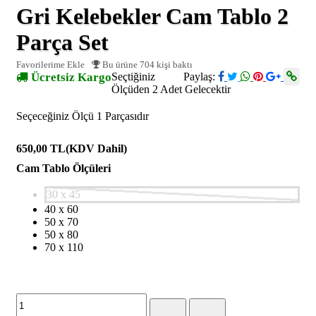
Gri Kelebekler Cam Tablo 2
Parça Set
Favorilerime Ekle
Bu ürüne 704 kişi baktı
Ücretsiz Kargo
Seçtiğiniz
Paylaş:
Ölçüden 2 Adet Gelecektir
Seçeceğiniz Ölçü 1 Parçasıdır
650,00 TL
(KDV Dahil)
Cam Tablo Ölçüleri
30 x 45
40 x 60
50 x 70
50 x 80
70 x 110