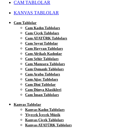
CAM TABLOLAR
KANVAS TABLOLAR
Cam Tablolar
Cam Kadın Tabloları
Cam Çiçek Tabloları
Cam ATATÜRK Tabloları
Cam Soyut Tablolar
Cam Hayvan Tabloları
Cam Afrikalı Kadınlar
Cam Şehir Tabloları
Cam Manzara Tabloları
Cam Osmanlı Tabloları
Cam Araba Tabloları
Cam Ağaç Tabloları
Cam Dini Tablolar
Cam Dünya Klasikleri
Cam İnsan Tabloları
Kanvas Tablolar
Kanvas Kadın Tabloları
Yiyecek İçecek Müzik
Kanvas Çiçek Tabloları
Kanvas ATATÜRK Tabloları