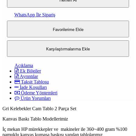
Hemen Al
WhatsApp İle Sipariş
Favorilerime Ekle
Karşılaştırmalarıma Ekle
Açıklama
Ek Bilgiler
Ayrıntılar
Taksit Tablosu
İade Koşulları
Ödeme Yöntemleri
Ürün Yorumları
Gri Kelebekler Cam Tablo 2 Parça Set
Kanvas Baskı Tablo Modellerimiz
İç mekan HP mürekkepler ve makineler ile 360~400 gram %100
pamuklu kanvas kumaşa baskısı yapılan tablolarımız