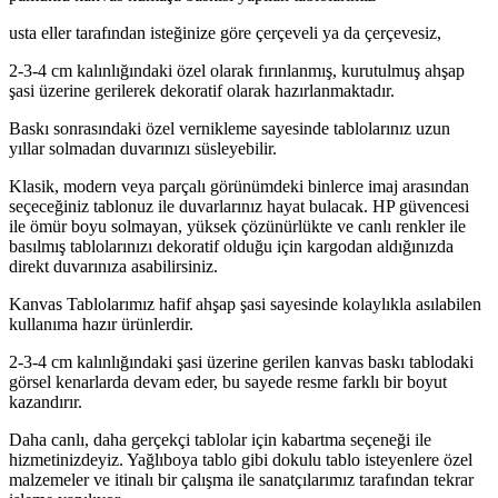
usta eller tarafından isteğinize göre çerçeveli ya da çerçevesiz,
2-3-4 cm kalınlığındaki özel olarak fırınlanmış, kurutulmuş ahşap
şasi üzerine gerilerek dekoratif olarak hazırlanmaktadır.
Baskı sonrasındaki özel vernikleme sayesinde tablolarınız uzun
yıllar solmadan duvarınızı süsleyebilir.
Klasik, modern veya parçalı görünümdeki binlerce imaj arasından
seçeceğiniz tablonuz ile duvarlarınız hayat bulacak. HP güvencesi
ile ömür boyu solmayan, yüksek çözünürlükte ve canlı renkler ile
basılmış tablolarınızı dekoratif olduğu için kargodan aldığınızda
direkt duvarınıza asabilirsiniz.
Kanvas Tablolarımız hafif ahşap şasi sayesinde kolaylıkla asılabilen
kullanıma hazır ürünlerdir.
2-3-4 cm kalınlığındaki şasi üzerine gerilen kanvas baskı tablodaki
görsel kenarlarda devam eder, bu sayede resme farklı bir boyut
kazandırır.
Daha canlı, daha gerçekçi tablolar için kabartma seçeneği ile
hizmetinizdeyiz. Yağlıboya tablo gibi dokulu tablo isteyenlere özel
malzemeler ve itinalı bir çalışma ile sanatçılarımız tarafından tekrar