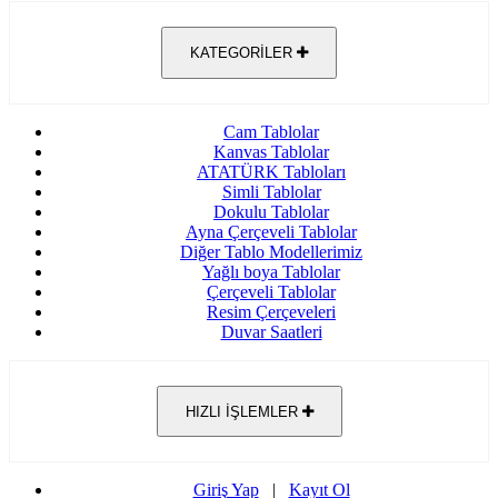
KATEGORİLER
Cam Tablolar
Kanvas Tablolar
ATATÜRK Tabloları
Simli Tablolar
Dokulu Tablolar
Ayna Çerçeveli Tablolar
Diğer Tablo Modellerimiz
Yağlı boya Tablolar
Çerçeveli Tablolar
Resim Çerçeveleri
Duvar Saatleri
HIZLI İŞLEMLER
Giriş Yap
|
Kayıt Ol