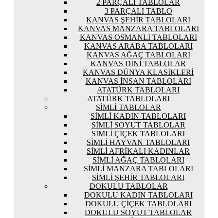
2 PARÇALI TABLOLAR
3 PARÇALI TABLO
KANVAS ŞEHIR TABLOLARI
KANVAS MANZARA TABLOLARI
KANVAS OSMANLI TABLOLARI
KANVAS ARABA TABLOLARI
KANVAS AĞAÇ TABLOLARI
KANVAS DINI TABLOLAR
KANVAS DÜNYA KLASIKLERI
KANVAS İNSAN TABLOLARI
ATATÜRK TABLOLARI
ATATÜRK TABLOLARI
SIMLI TABLOLAR
SIMLI KADIN TABLOLARI
SIMLI SOYUT TABLOLAR
SIMLI ÇIÇEK TABLOLARI
SIMLI HAYVAN TABLOLARI
SIMLI AFRIKALI KADINLAR
SIMLI AĞAÇ TABLOLARI
SIMLI MANZARA TABLOLARI
SIMLI ŞEHIR TABLOLARI
DOKULU TABLOLAR
DOKULU KADIN TABLOLARI
DOKULU ÇIÇEK TABLOLARI
DOKULU SOYUT TABLOLAR