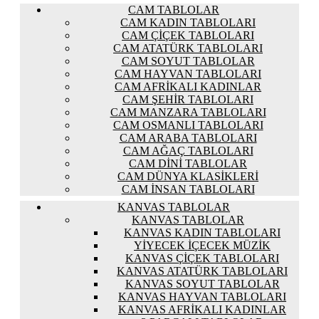
CAM TABLOLAR
CAM KADIN TABLOLARI
CAM ÇIÇEK TABLOLARI
CAM ATATÜRK TABLOLARI
CAM SOYUT TABLOLAR
CAM HAYVAN TABLOLARI
CAM AFRIKALI KADINLAR
CAM ŞEHIR TABLOLARI
CAM MANZARA TABLOLARI
CAM OSMANLI TABLOLARI
CAM ARABA TABLOLARI
CAM AĞAÇ TABLOLARI
CAM DINI TABLOLAR
CAM DÜNYA KLASIKLERI
CAM İNSAN TABLOLARI
KANVAS TABLOLAR
KANVAS TABLOLAR
KANVAS KADIN TABLOLARI
YIYECEK İÇECEK MÜZIK
KANVAS ÇIÇEK TABLOLARI
KANVAS ATATÜRK TABLOLARI
KANVAS SOYUT TABLOLAR
KANVAS HAYVAN TABLOLARI
KANVAS AFRIKALI KADINLAR