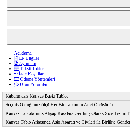
Açıklama
Ek Bilgiler
Ayrıntılar
Taksit Tablosu
İade Koşulları
Ödeme Yöntemleri
Ürün Yorumları
Kabartmasız Kanvas Baskı Tablo.
Seçmiş Olduğunuz ölçü Her Bir Tablonun Adet Ölçüsüdür.
Kanvas Tablolarımız Ahşap Kasalara Gerilmiş Olarak Size Teslim E
Kanvas Tablo Arkasında Askı Aparatı ve Çivileri ile Birlikte Gönde