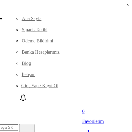
x
Ana Sayfa
Sipariş Takibi
Ödeme Bildirimi
Banka Hesaplarımız
Blog
İletişim
Giriş Yap / Kayıt Ol
0
Favorilerim
0