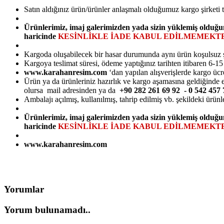
Satın aldığınız ürün/ürünler anlaşmalı olduğumuz kargo şirketi 
Ürünlerimiz, imaj galerimizden yada sizin yüklemiş olduğu
haricinde
KESİNLİKLE İADE KABUL EDİLMEMEKTE
Kargoda oluşabilecek bir hasar durumunda aynı ürün koşulsuz şarts
Kargoya teslimat süresi, ödeme yaptığınız tarihten itibaren 6-1
www.karahanresim.com
‘dan yapılan alışverişlerde kargo ücr
Ürün ya da ürünleriniz hazırlık ve kargo aşamasına geldiğinde e-
olursa mail adresinden ya da
+90 282 261 69 92 - 0 542 45
Ambalajı açılmış, kullanılmış, tahrip edilmiş vb. şekildeki ürünl
Ürünlerimiz, imaj galerimizden yada sizin yüklemiş olduğu
haricinde
KESİNLİKLE İADE KABUL EDİLMEMEKTE
www.karahanresim.com
Yorumlar
Yorum bulunamadı..