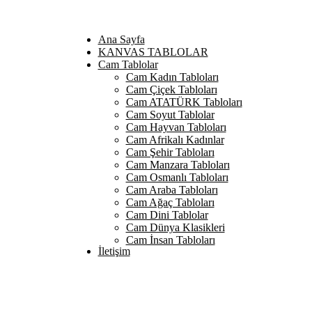
Ana Sayfa
KANVAS TABLOLAR
Cam Tablolar
Cam Kadın Tabloları
Cam Çiçek Tabloları
Cam ATATÜRK Tabloları
Cam Soyut Tablolar
Cam Hayvan Tabloları
Cam Afrikalı Kadınlar
Cam Şehir Tabloları
Cam Manzara Tabloları
Cam Osmanlı Tabloları
Cam Araba Tabloları
Cam Ağaç Tabloları
Cam Dini Tablolar
Cam Dünya Klasikleri
Cam İnsan Tabloları
İletişim