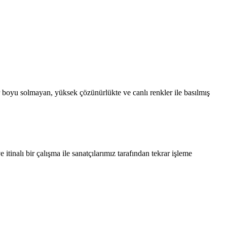
 boyu solmayan, yüksek çözünürlükte ve canlı renkler ile basılmış
tinalı bir çalışma ile sanatçılarımız tarafından tekrar işleme