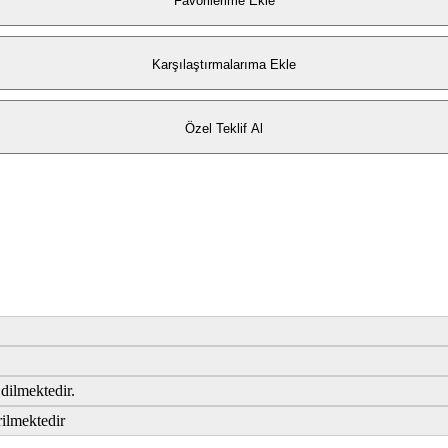
Favorilerime Ekle
Karşılaştırmalarıma Ekle
Özel Teklif Al
dilmektedir.
rilmektedir