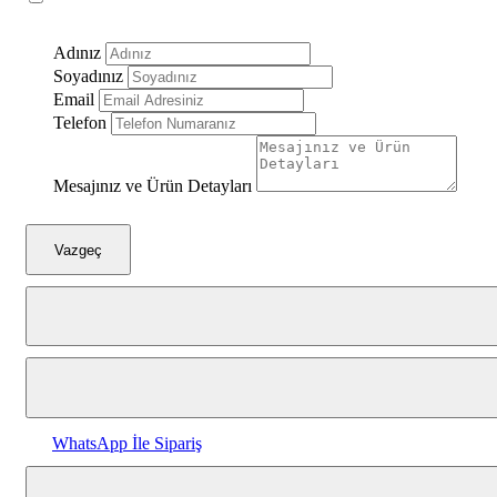
Gümüş Siyah
Adınız
Soyadınız
Beyaz Altın
Email
Telefon
Beyaz Gümüş
Mesajınız ve Ürün Detayları
Vazgeç
WhatsApp İle Sipariş