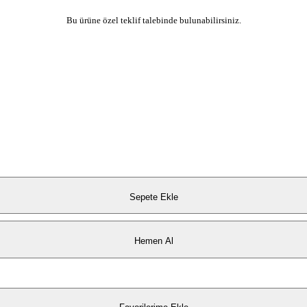
Bu ürüne özel teklif talebinde bulunabilirsiniz.
Sepete Ekle
Hemen Al