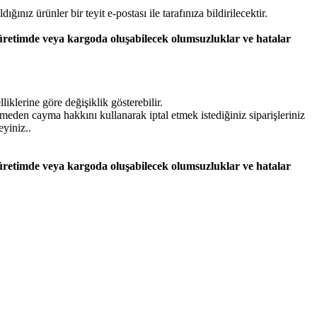
dığınız ürünler bir teyit e-postası ile tarafınıza bildirilecektir.
 üretimde veya kargoda oluşabilecek olumsuzluklar ve hatalar
iklerine göre değişiklik gösterebilir.
lmeden cayma hakkını kullanarak iptal etmek istediğiniz siparişleriniz
eyiniz..
 üretimde veya kargoda oluşabilecek olumsuzluklar ve hatalar