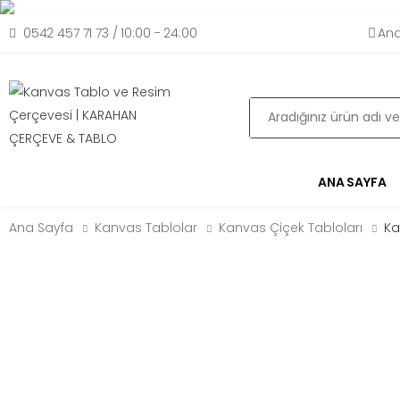
0542 457 71 73 / 10:00 - 24:00
Ana
Ara
ANA SAYFA
Ana Sayfa
Kanvas Tablolar
Kanvas Çiçek Tabloları
Ka