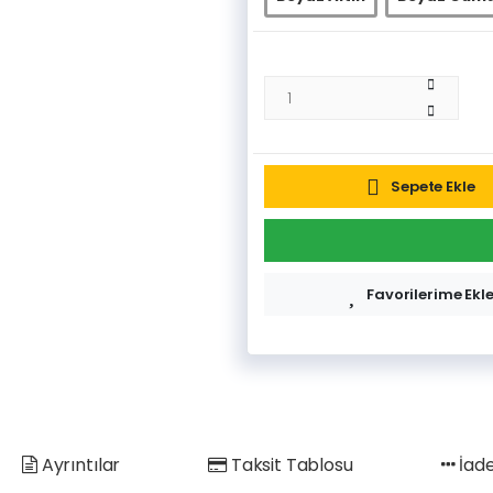
Sepete Ekle
Favorilerime Ekl
Ayrıntılar
Taksit Tablosu
İade