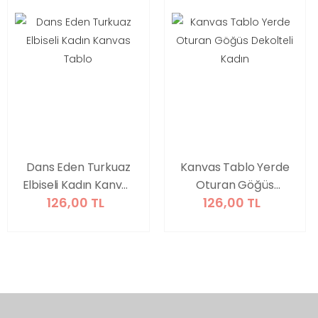
Dans Eden Turkuaz
Kanvas Tablo Yerde
Elbiseli Kadın Kanvas
Oturan Göğüs
126,00 TL
126,00 TL
Tablo
Dekolteli Kadın