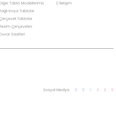
Diğer Tablo Modellerimiz
İletişim
Yağlı boya Tablolar
Çerçeveli Tablolar
Resim Çerçeveleri
Duvar Saatleri
Sosyal Medya: