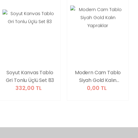
Soyut Kanvas Tablo
Modern Cam Tablo
Gri Tonlu Üçlü Set 83
Siyah Gold Kalın
332,00 TL
0,00 TL
Yapraklar