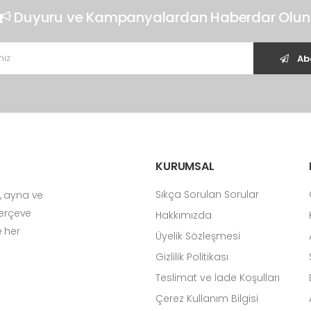
Duyuru ve Kampanyalardan Haberdar Olun
Ab
KURUMSAL
Sıkça Sorulan Sorular
, ayna ve
Çerçeve
Hakkımızda
e her
Üyelik Sözleşmesi
Gizlilik Politikası
Teslimat ve İade Koşulları
Çerez Kullanım Bilgisi