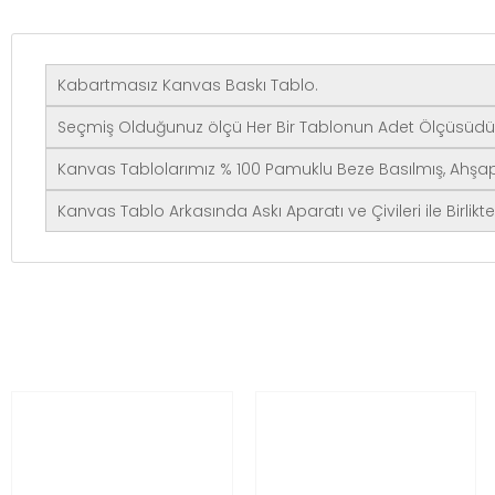
Kabartmasız Kanvas Baskı Tablo.
Seçmiş Olduğunuz ölçü Her Bir Tablonun Adet Ölçüsüdü
Kanvas Tablolarımız % 100 Pamuklu Beze Basılmış, Ahşap 
Kanvas Tablo Arkasında Askı Aparatı ve Çivileri ile Birlik