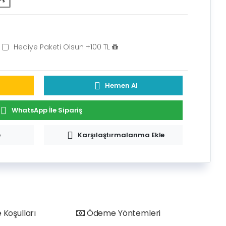
Hediye Paketi Olsun +100 TL
Hemen Al
WhatsApp İle Sipariş
e
Karşılaştırmalarıma Ekle
 Koşulları
Ödeme Yöntemleri