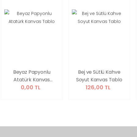
Beyaz Papyonlu
Bej ve Sütlü Kahve
Atatürk Kanvas
Soyut Kanvas Tablo
0,00 TL
126,00 TL
Tablo