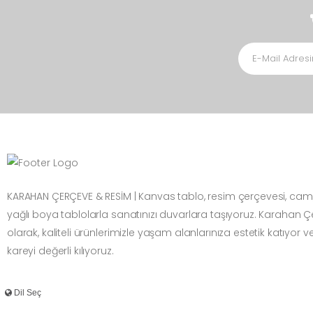
KARAHAN ÇERÇEVE & RESİM | Kanvas tablo, resim çerçevesi, cam
yağlı boya tablolarla sanatınızı duvarlara taşıyoruz. Karahan 
olarak, kaliteli ürünlerimizle yaşam alanlarınıza estetik katıyor v
kareyi değerli kılıyoruz.