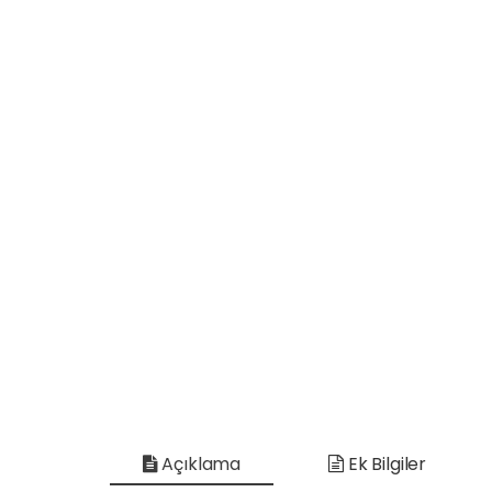
Açıklama
Ek Bilgiler