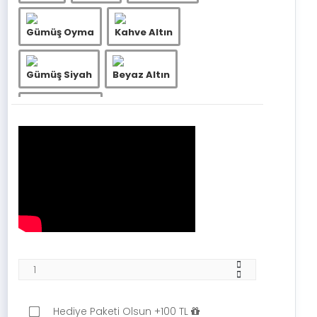
Gümüş Oyma
Kahve Altın
Gümüş Siyah
Beyaz Altın
Beyaz Gümüş
Hediye Paketi Olsun +100 TL