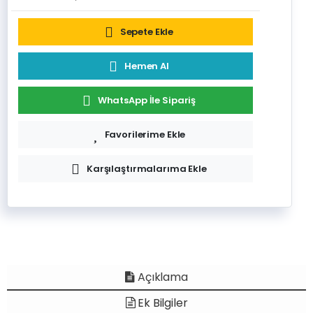
Sepete Ekle
Hemen Al
WhatsApp İle Sipariş
Favorilerime Ekle
Karşılaştırmalarıma Ekle
Açıklama
Ek Bilgiler