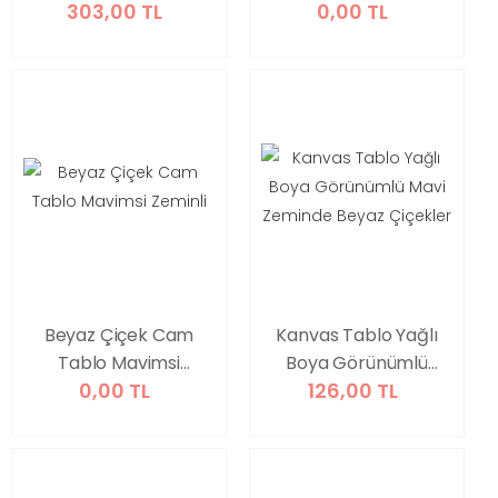
303,00 TL
0,00 TL
Parça Set 62
Beyaz Çiçek Cam
Kanvas Tablo Yağlı
Tablo Mavimsi
Boya Görünümlü
0,00 TL
126,00 TL
Zeminli
Mavi Zeminde
Beyaz Çiçekler