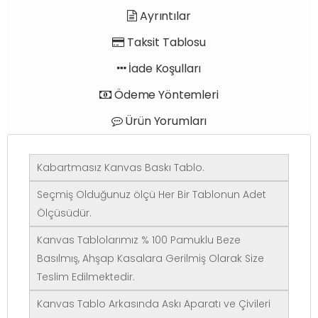
Ayrıntılar
Taksit Tablosu
İade Koşulları
Ödeme Yöntemleri
Ürün Yorumları
Kabartmasız Kanvas Baskı Tablo.
Seçmiş Olduğunuz ölçü Her Bir Tablonun Adet
Ölçüsüdür.
Kanvas Tablolarımız % 100 Pamuklu Beze
Basılmış, Ahşap Kasalara Gerilmiş Olarak Size
Teslim Edilmektedir.
Kanvas Tablo Arkasında Askı Aparatı ve Çivileri