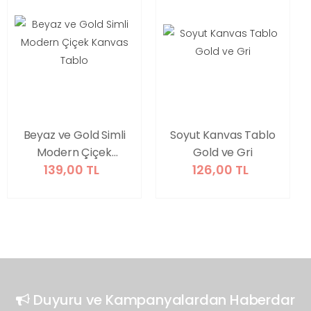
Beyaz ve Gold Simli
Soyut Kanvas Tablo
Modern Çiçek
Gold ve Gri
139,00 TL
126,00 TL
Kanvas Tablo
Duyuru ve Kampanyalardan Haberdar