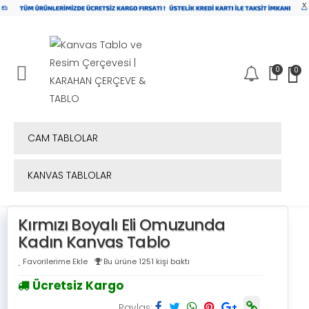
x
0
0
Mobil Menü
CAM TABLOLAR
KANVAS TABLOLAR
Kırmızı Boyalı Eli Omuzunda
Kadın Kanvas Tablo
Favorilerime Ekle
Bu ürüne 1251 kişi baktı
Ücretsiz Kargo
Paylaş: