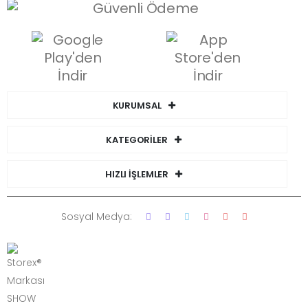
KURUMSAL
KATEGORİLER
HIZLI İŞLEMLER
Sosyal Medya: