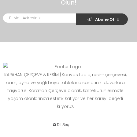
Olun!
Abone Ol
KARAHAN ÇERÇEVE & RESİM | Kanvas tablo, resim çerçevesi,
cam, ayna ve yağlı boya tablolarla sanatınızı duvarlara
taşıyoruz. Karahan Çerçeve olarak, kaliteli ürünlerimizle
yaşam alanlarınıza estetik katıyor ve her kareyi değerli
kılıyoruz.