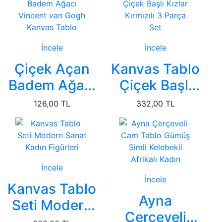
İncele
İncele
Çiçek Açan
Kanvas Tablo
Badem Ağacı
Çiçek Başlı
Vincent van
Kızlar
126,00 TL
332,00 TL
Gogh Kanvas
Kırmızılı 3
Tablo
Parça Set
İncele
İncele
Kanvas Tablo
Ayna
Seti Modern
Çerçeveli
Sanat Kadın