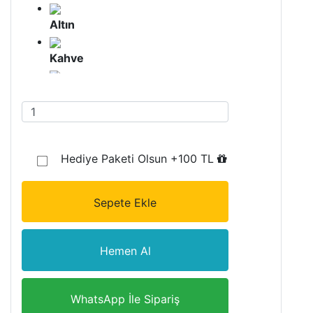
Altın
Kahve
Gümüş
Altın Oyma
Gümüş Oyma
Hediye Paketi Olsun +100 TL
Kahve Altın
Sepete Ekle
Gümüş Siyah
Hemen Al
Beyaz Altın
Beyaz Gümüş
WhatsApp İle Sipariş