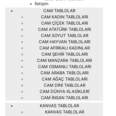
Cam Ağaç Tabloları
İletişim
Cam Dini Tablolar
CAM TABLOLAR
Cam Dünya Klasikleri
CAM KADIN TABLOLARI
Cam İnsan Tabloları
CAM ÇIÇEK TABLOLARI
CAM ATATÜRK TABLOLARI
CAM SOYUT TABLOLAR
CAM HAYVAN TABLOLARI
CAM AFRIKALI KADINLAR
CAM ŞEHIR TABLOLARI
CAM MANZARA TABLOLARI
CAM OSMANLI TABLOLARI
CAM ARABA TABLOLARI
CAM AĞAÇ TABLOLARI
CAM DINI TABLOLAR
CAM DÜNYA KLASIKLERI
CAM İNSAN TABLOLARI
KANVAS TABLOLAR
KANVAS TABLOLAR