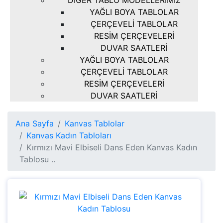
DIĞER TABLO MODELLERIMIZ
YAĞLI BOYA TABLOLAR
ÇERÇEVELI TABLOLAR
RESIM ÇERÇEVELERI
DUVAR SAATLERI
YAĞLI BOYA TABLOLAR
ÇERÇEVELI TABLOLAR
RESIM ÇERÇEVELERI
DUVAR SAATLERI
Ana Sayfa
Kanvas Tablolar
Kanvas Kadın Tabloları
Kırmızı Mavi Elbiseli Dans Eden Kanvas Kadın
Tablosu ..