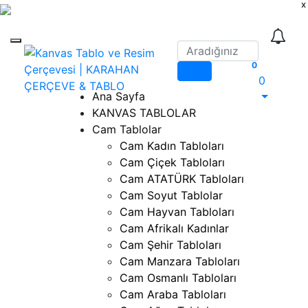
x
Mobil Menü
Ara
0
0
Ana Sayfa
KANVAS TABLOLAR
Cam Tablolar
Cam Kadın Tabloları
Cam Çiçek Tabloları
Cam ATATÜRK Tabloları
Cam Soyut Tablolar
Cam Hayvan Tabloları
Cam Afrikalı Kadınlar
Cam Şehir Tabloları
Cam Manzara Tabloları
Cam Osmanlı Tabloları
Cam Araba Tabloları