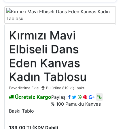
Kırmızı Mavi
Elbiseli Dans
Eden Kanvas
Kadın Tablosu
Favorilerime Ekle
Bu ürüne 819 kişi baktı
Ücretsiz Kargo
Paylaş:
% 100 Pamuklu Kanvas
Baskı Tablo
139,00 TL
(KDV Dahil)