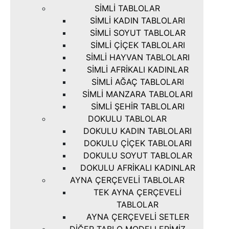
SIMLI TABLOLAR
SIMLI KADIN TABLOLARI
SIMLI SOYUT TABLOLAR
SIMLI ÇIÇEK TABLOLARI
SIMLI HAYVAN TABLOLARI
SIMLI AFRIKALI KADINLAR
SIMLI AĞAÇ TABLOLARI
SIMLI MANZARA TABLOLARI
SIMLI ŞEHIR TABLOLARI
DOKULU TABLOLAR
DOKULU KADIN TABLOLARI
DOKULU ÇIÇEK TABLOLARI
DOKULU SOYUT TABLOLAR
DOKULU AFRIKALI KADINLAR
AYNA ÇERÇEVELI TABLOLAR
TEK AYNA ÇERÇEVELI
TABLOLAR
AYNA ÇERÇEVELI SETLER