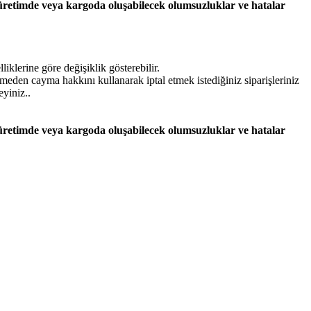
 üretimde veya kargoda oluşabilecek olumsuzluklar ve hatalar
iklerine göre değişiklik gösterebilir.
lmeden cayma hakkını kullanarak iptal etmek istediğiniz siparişleriniz
eyiniz..
 üretimde veya kargoda oluşabilecek olumsuzluklar ve hatalar