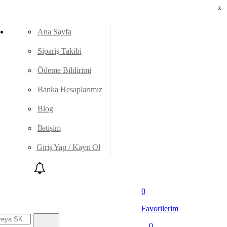
x
Ana Sayfa
Sipariş Takibi
Ödeme Bildirimi
Banka Hesaplarımız
Blog
İletişim
Giriş Yap / Kayıt Ol
0
Favorilerim
0