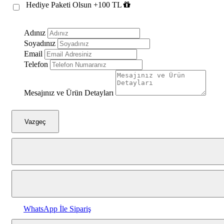
Hediye Paketi Olsun +100 TL
Kahve Altın
Gümüş Siyah
Adınız
Soyadınız
Beyaz Altın
Email
Telefon
Beyaz Gümüş
Mesajınız ve Ürün Detayları
Vazgeç
WhatsApp İle Sipariş