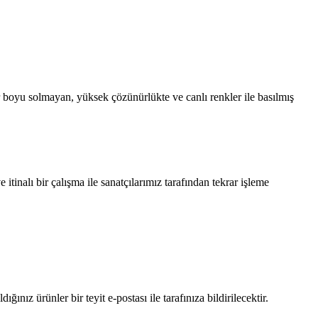
 boyu solmayan, yüksek çözünürlükte ve canlı renkler ile basılmış
tinalı bir çalışma ile sanatçılarımız tarafından tekrar işleme
dığınız ürünler bir teyit e-postası ile tarafınıza bildirilecektir.