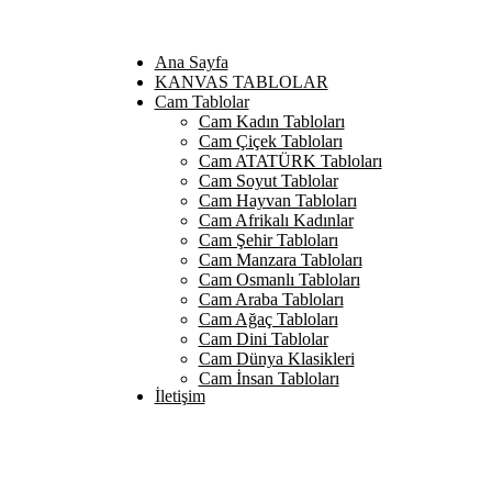
Ana Sayfa
KANVAS TABLOLAR
Cam Tablolar
Cam Kadın Tabloları
Cam Çiçek Tabloları
Cam ATATÜRK Tabloları
Cam Soyut Tablolar
Cam Hayvan Tabloları
Cam Afrikalı Kadınlar
Cam Şehir Tabloları
Cam Manzara Tabloları
Cam Osmanlı Tabloları
Cam Araba Tabloları
Cam Ağaç Tabloları
Cam Dini Tablolar
Cam Dünya Klasikleri
Cam İnsan Tabloları
İletişim