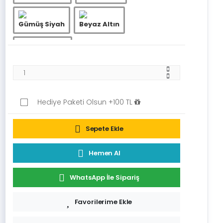
Gümüş Siyah
Beyaz Altın
Beyaz Gümüş
Hediye Paketi Olsun +100 TL
Sepete Ekle
Hemen Al
WhatsApp İle Sipariş
Favorilerime Ekle