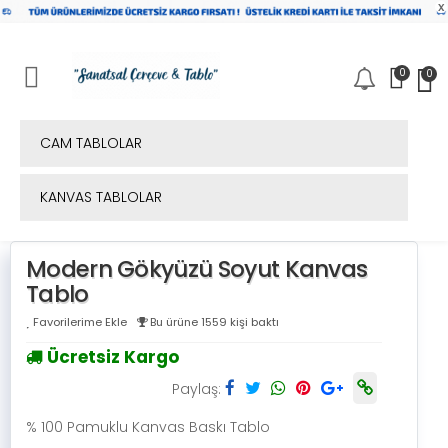
x
0
0
Mobil Menü
CAM TABLOLAR
KANVAS TABLOLAR
Modern Gökyüzü Soyut Kanvas
Tablo
Favorilerime Ekle
Bu ürüne 1559 kişi baktı
Ücretsiz Kargo
Paylaş:
% 100 Pamuklu Kanvas Baskı Tablo