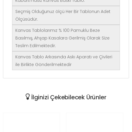
Kabartmasız Kanvas Baskı Tablo.
Seçmiş Olduğunuz ölçü Her Bir Tablonun Adet
Ölçüsüdür.
Kanvas Tablolarımız % 100 Pamuklu Beze
Basılmış, Ahşap Kasalara Gerilmiş Olarak Size
Teslim Edilmektedir.
Kanvas Tablo Arkasında Askı Aparatı ve Çivileri
ile Birlikte Gönderilmektedir
İlginizi Çekebilecek Ürünler