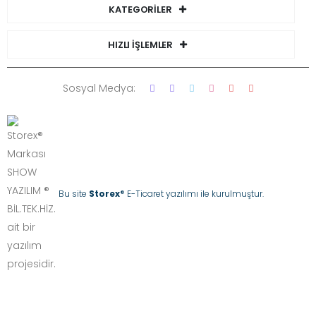
KATEGORİLER
HIZLI İŞLEMLER
Sosyal Medya:
Bu site
Storex
® E-Ticaret yazılımı ile kurulmuştur.