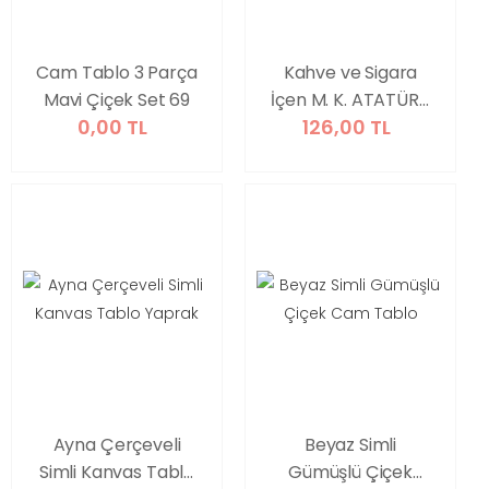
Cam Tablo 3 Parça
Kahve ve Sigara
Mavi Çiçek Set 69
İçen M. K. ATATÜRK
0,00 TL
126,00 TL
Tablosu
Ayna Çerçeveli
Beyaz Simli
Simli Kanvas Tablo
Gümüşlü Çiçek