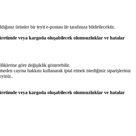
dığınız ürünler bir teyit e-postası ile tarafınıza bildirilecektir.
 üretimde veya kargoda oluşabilecek olumsuzluklar ve hatalar
iklerine göre değişiklik gösterebilir.
lmeden cayma hakkını kullanarak iptal etmek istediğiniz siparişleriniz
eyiniz..
 üretimde veya kargoda oluşabilecek olumsuzluklar ve hatalar