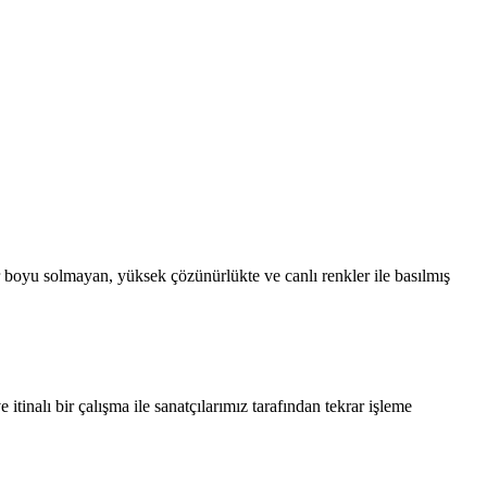
 boyu solmayan, yüksek çözünürlükte ve canlı renkler ile basılmış
tinalı bir çalışma ile sanatçılarımız tarafından tekrar işleme