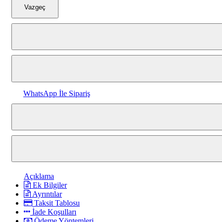
Vazgeç
WhatsApp İle Sipariş
Açıklama
Ek Bilgiler
Ayrıntılar
Taksit Tablosu
İade Koşulları
Ödeme Yöntemleri