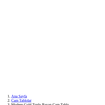
Mobil
Menü
Ana Sayfa
Cam Tablolar
Modern Gold Tonlu Bayan Cam Tablo