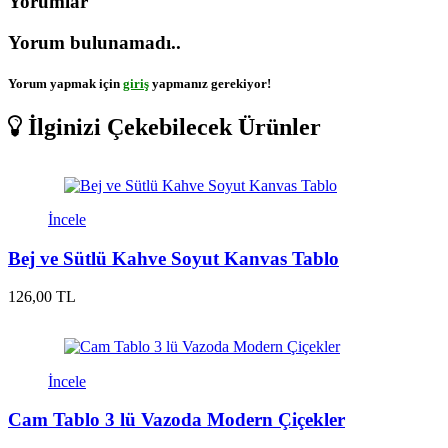
Yorumlar
Yorum bulunamadı..
Yorum yapmak için
giriş
yapmanız gerekiyor!
İlginizi Çekebilecek Ürünler
İncele
Bej ve Sütlü Kahve Soyut Kanvas Tablo
126,00 TL
İncele
Cam Tablo 3 lü Vazoda Modern Çiçekler