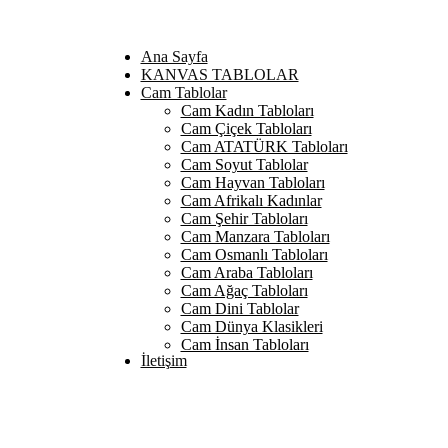
Ana Sayfa
KANVAS TABLOLAR
Cam Tablolar
Cam Kadın Tabloları
Cam Çiçek Tabloları
Cam ATATÜRK Tabloları
Cam Soyut Tablolar
Cam Hayvan Tabloları
Cam Afrikalı Kadınlar
Cam Şehir Tabloları
Cam Manzara Tabloları
Cam Osmanlı Tabloları
Cam Araba Tabloları
Cam Ağaç Tabloları
Cam Dini Tablolar
Cam Dünya Klasikleri
Cam İnsan Tabloları
İletişim