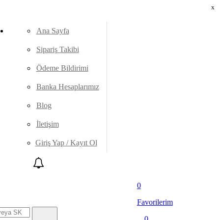
x
Ana Sayfa
Sipariş Takibi
Ödeme Bildirimi
Banka Hesaplarımız
Blog
İletişim
Giriş Yap / Kayıt Ol
0
Favorilerim
0