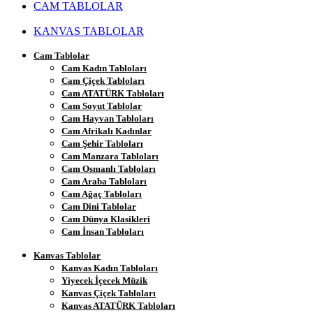
CAM TABLOLAR
KANVAS TABLOLAR
Cam Tablolar
Cam Kadın Tabloları
Cam Çiçek Tabloları
Cam ATATÜRK Tabloları
Cam Soyut Tablolar
Cam Hayvan Tabloları
Cam Afrikalı Kadınlar
Cam Şehir Tabloları
Cam Manzara Tabloları
Cam Osmanlı Tabloları
Cam Araba Tabloları
Cam Ağaç Tabloları
Cam Dini Tablolar
Cam Dünya Klasikleri
Cam İnsan Tabloları
Kanvas Tablolar
Kanvas Kadın Tabloları
Yiyecek İçecek Müzik
Kanvas Çiçek Tabloları
Kanvas ATATÜRK Tabloları