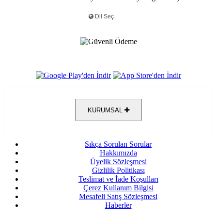
KURUMSAL
Sıkça Sorulan Sorular
Hakkımızda
Üyelik Sözleşmesi
Gizlilik Politikası
Teslimat ve İade Koşulları
Çerez Kullanım Bilgisi
Mesafeli Satış Sözleşmesi
Haberler