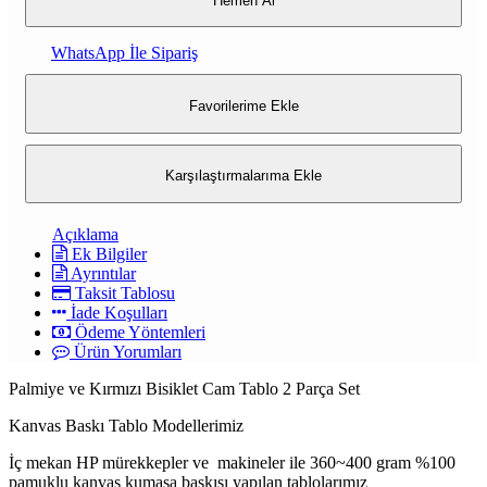
Hemen Al
WhatsApp İle Sipariş
Favorilerime Ekle
Karşılaştırmalarıma Ekle
Açıklama
Ek Bilgiler
Ayrıntılar
Taksit Tablosu
İade Koşulları
Ödeme Yöntemleri
Ürün Yorumları
Palmiye ve Kırmızı Bisiklet Cam Tablo 2 Parça Set
Kanvas Baskı Tablo Modellerimiz
İç mekan HP mürekkepler ve makineler ile 360~400 gram %100
pamuklu kanvas kumaşa baskısı yapılan tablolarımız