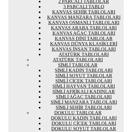
2 PARÇALI TABLOLAR
3 PARÇALI TABLO
KANVAS ŞEHIR TABLOLARI
KANVAS MANZARA TABLOLARI
KANVAS OSMANLI TABLOLARI
KANVAS ARABA TABLOLARI
KANVAS AĞAÇ TABLOLARI
KANVAS DINI TABLOLAR
KANVAS DÜNYA KLASIKLERI
KANVAS İNSAN TABLOLARI
ATATÜRK TABLOLARI
ATATÜRK TABLOLARI
SIMLI TABLOLAR
SIMLI KADIN TABLOLARI
SIMLI SOYUT TABLOLAR
SIMLI ÇIÇEK TABLOLARI
SIMLI HAYVAN TABLOLARI
SIMLI AFRIKALI KADINLAR
SIMLI AĞAÇ TABLOLARI
SIMLI MANZARA TABLOLARI
SIMLI ŞEHIR TABLOLARI
DOKULU TABLOLAR
DOKULU KADIN TABLOLARI
DOKULU ÇIÇEK TABLOLARI
DOKULU SOYUT TABLOLAR