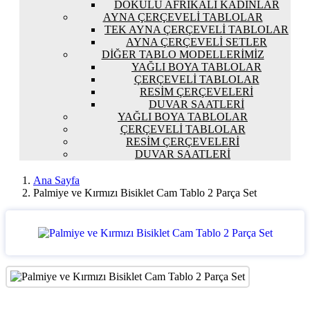
DOKULU AFRIKALI KADINLAR
AYNA ÇERÇEVELI TABLOLAR
TEK AYNA ÇERÇEVELI TABLOLAR
AYNA ÇERÇEVELI SETLER
DIĞER TABLO MODELLERIMIZ
YAĞLI BOYA TABLOLAR
ÇERÇEVELI TABLOLAR
RESIM ÇERÇEVELERI
DUVAR SAATLERI
YAĞLI BOYA TABLOLAR
ÇERÇEVELI TABLOLAR
RESIM ÇERÇEVELERI
DUVAR SAATLERI
Ana Sayfa
Palmiye ve Kırmızı Bisiklet Cam Tablo 2 Parça Set