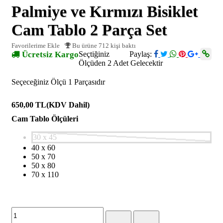
Palmiye ve Kırmızı Bisiklet
Cam Tablo 2 Parça Set
Favorilerime Ekle
Bu ürüne 712 kişi baktı
Ücretsiz Kargo
Seçtiğiniz
Paylaş:
Ölçüden 2 Adet Gelecektir
Seçeceğiniz Ölçü 1 Parçasıdır
650,00 TL
(KDV Dahil)
Cam Tablo Ölçüleri
30 x 45
40 x 60
50 x 70
50 x 80
70 x 110