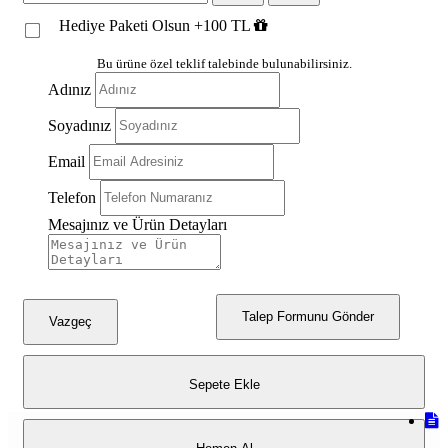
Hediye Paketi Olsun +100 TL
Bu ürüne özel teklif talebinde bulunabilirsiniz.
Adınız
Soyadınız
Email
Telefon
Mesajınız ve Ürün Detayları
Talep Formunu Gönder
Vazgeç
Sepete Ekle