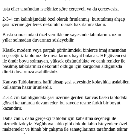
usta eller tarafından isteğinize göre çerçeveli ya da çerçevesiz,
2-3-4 cm kalınlığındaki özel olarak fırınlanmış, kurutulmuş ahşap
şasi üzerine gerilerek dekoratif olarak hazırlanmaktadır.
Baskı sonrasındaki özel vernikleme sayesinde tablolarınız uzun
yıllar solmadan duvarınızı süsleyebilir.
Klasik, modern veya parçalı görünümdeki binlerce imaj arasından
seçeceğiniz tablonuz ile duvarlarınız hayat bulacak. HP güvencesi
ile ömür boyu solmayan, yüksek çözünürlükte ve canlı renkler ile
basılmış tablolarınızı dekoratif olduğu için kargodan aldığınızda
direkt duvarınıza asabilirsiniz.
Kanvas Tablolarımız hafif ahşap şasi sayesinde kolaylıkla asılabilen
kullanıma hazır ürünlerdir.
2-3-4 cm kalınlığındaki şasi üzerine gerilen kanvas baskı tablodaki
görsel kenarlarda devam eder, bu sayede resme farklı bir boyut
kazandırır.
Daha canlı, daha gerçekçi tablolar için kabartma seçeneği ile
hizmetinizdeyiz. Yağlıboya tablo gibi dokulu tablo isteyenlere özel
malzemeler ve itinalı bir çalışma ile sanatçılarımız tarafından tekrar