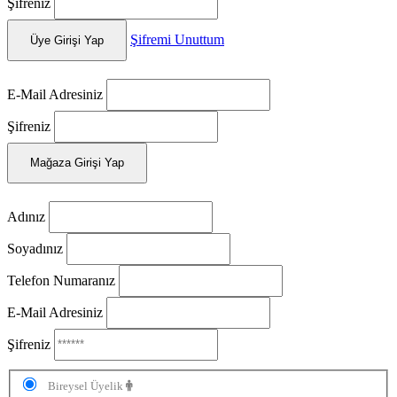
Şifreniz
Şifremi Unuttum
Üye Girişi Yap
E-Mail Adresiniz
Şifreniz
Mağaza Girişi Yap
Adınız
Soyadınız
Telefon Numaranız
E-Mail Adresiniz
Şifreniz
Bireysel Üyelik