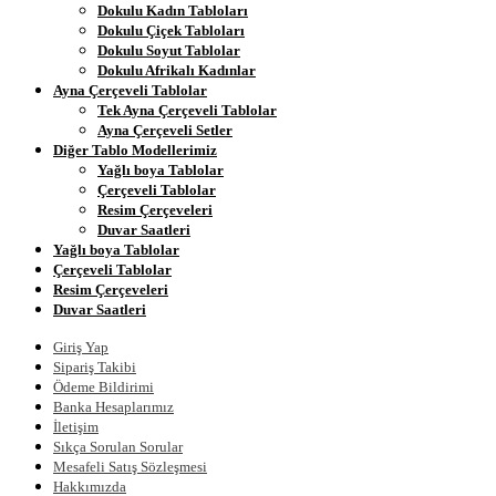
Dokulu Kadın Tabloları
Dokulu Çiçek Tabloları
Dokulu Soyut Tablolar
Dokulu Afrikalı Kadınlar
Ayna Çerçeveli Tablolar
Tek Ayna Çerçeveli Tablolar
Ayna Çerçeveli Setler
Diğer Tablo Modellerimiz
Yağlı boya Tablolar
Çerçeveli Tablolar
Resim Çerçeveleri
Duvar Saatleri
Yağlı boya Tablolar
Çerçeveli Tablolar
Resim Çerçeveleri
Duvar Saatleri
Giriş Yap
Sipariş Takibi
Ödeme Bildirimi
Banka Hesaplarımız
İletişim
Sıkça Sorulan Sorular
Mesafeli Satış Sözleşmesi
Hakkımızda