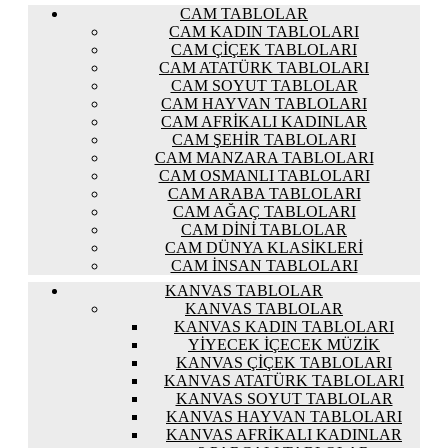
CAM TABLOLAR
CAM KADIN TABLOLARI
CAM ÇIÇEK TABLOLARI
CAM ATATÜRK TABLOLARI
CAM SOYUT TABLOLAR
CAM HAYVAN TABLOLARI
CAM AFRIKALI KADINLAR
CAM ŞEHIR TABLOLARI
CAM MANZARA TABLOLARI
CAM OSMANLI TABLOLARI
CAM ARABA TABLOLARI
CAM AĞAÇ TABLOLARI
CAM DINI TABLOLAR
CAM DÜNYA KLASIKLERI
CAM İNSAN TABLOLARI
KANVAS TABLOLAR
KANVAS TABLOLAR
KANVAS KADIN TABLOLARI
YIYECEK İÇECEK MÜZIK
KANVAS ÇIÇEK TABLOLARI
KANVAS ATATÜRK TABLOLARI
KANVAS SOYUT TABLOLAR
KANVAS HAYVAN TABLOLARI
KANVAS AFRIKALI KADINLAR