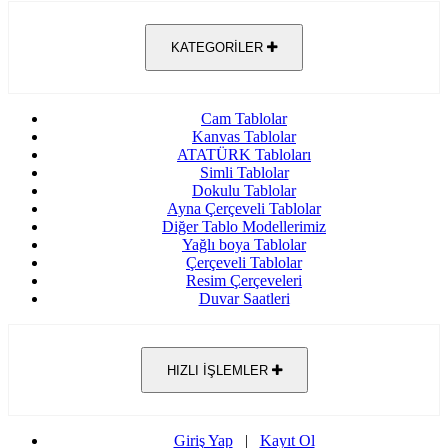
KATEGORİLER
Cam Tablolar
Kanvas Tablolar
ATATÜRK Tabloları
Simli Tablolar
Dokulu Tablolar
Ayna Çerçeveli Tablolar
Diğer Tablo Modellerimiz
Yağlı boya Tablolar
Çerçeveli Tablolar
Resim Çerçeveleri
Duvar Saatleri
HIZLI İŞLEMLER
Giriş Yap
|
Kayıt Ol