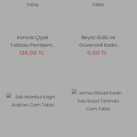
Kanvas Çiçek
Beyaz Güllü ve
Tablosu Pembemsi
Güvercinli Kadın
126,00 TL
0,00 TL
Yatay
Cam Tablo