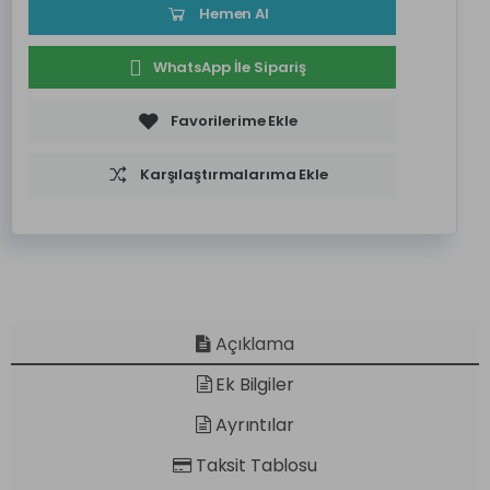
Hemen Al
WhatsApp İle Sipariş
Favorilerime Ekle
Karşılaştırmalarıma Ekle
Açıklama
Ek Bilgiler
Ayrıntılar
Taksit Tablosu