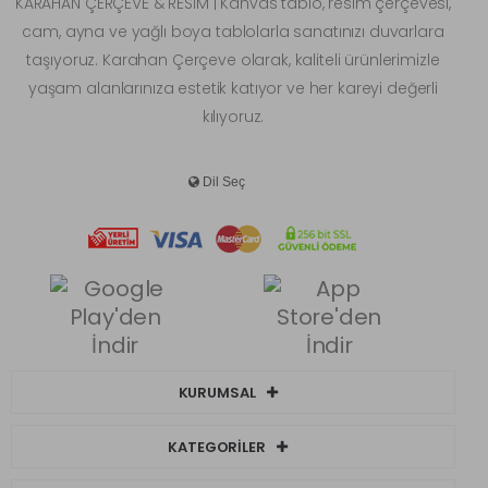
KARAHAN ÇERÇEVE & RESİM | Kanvas tablo, resim çerçevesi,
cam, ayna ve yağlı boya tablolarla sanatınızı duvarlara
taşıyoruz. Karahan Çerçeve olarak, kaliteli ürünlerimizle
yaşam alanlarınıza estetik katıyor ve her kareyi değerli
kılıyoruz.
KURUMSAL
KATEGORİLER