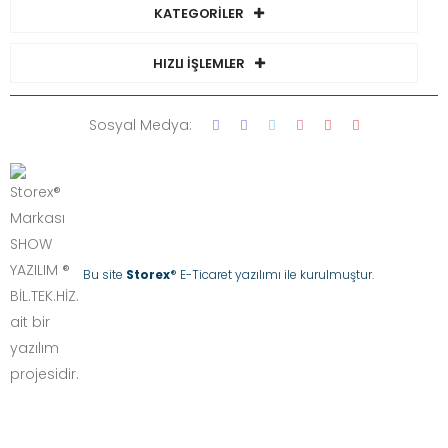
KATEGORİLER
HIZLI İŞLEMLER
Sosyal Medya:
Bu site
Storex
® E-Ticaret yazılımı ile kurulmuştur.