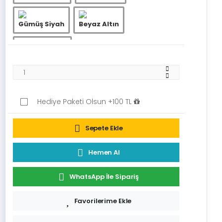
Gümüş Siyah
Beyaz Altın
Beyaz Gümüş
Hediye Paketi Olsun +100 TL
Sepete Ekle
Hemen Al
WhatsApp İle Sipariş
Favorilerime Ekle