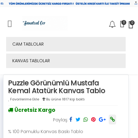
x
0
0
Mobil Menü
CAM TABLOLAR
KANVAS TABLOLAR
Puzzle Görünümlü Mustafa
Kemal Atatürk Kanvas Tablo
Favorilerime Ekle
Bu ürüne 1817 kişi baktı
Ücretsiz Kargo
Paylaş:
% 100 Pamuklu Kanvas Baskı Tablo