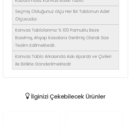
Kabartmasız Kanvas Baskı Tablo.
Seçmiş Olduğunuz ölçü Her Bir Tablonun Adet
Ölçüsüdür.
Kanvas Tablolarımız % 100 Pamuklu Beze
Basılmış, Ahşap Kasalara Gerilmiş Olarak Size
Teslim Edilmektedir.
Kanvas Tablo Arkasında Askı Aparatı ve Çivileri
ile Birlikte Gönderilmektedir
İlginizi Çekebilecek Ürünler