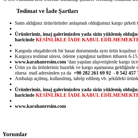
Teslimat ve İade Şartları
Satın aldığınız ürün/ürünler anlaşmalı olduğumuz kargo şirketi 
Ürünlerimiz, imaj galerimizden yada sizin yüklemiş olduğu
haricinde
KESİNLİKLE İADE KABUL EDİLMEMEKTE
Kargoda oluşabilecek bir hasar durumunda aynı ürün koşulsuz şarts
Kargoya teslimat süresi, ödeme yaptığınız tarihten itibaren 6-1
www.karahanresim.com
‘dan yapılan alışverişlerde kargo ücr
Ürün ya da ürünleriniz hazırlık ve kargo aşamasına geldiğinde e-
olursa mail adresinden ya da
+90 282 261 69 92 - 0 542 45
Ambalajı açılmış, kullanılmış, tahrip edilmiş vb. şekildeki ürünl
Ürünlerimiz, imaj galerimizden yada sizin yüklemiş olduğu
haricinde
KESİNLİKLE İADE KABUL EDİLMEMEKTE
www.karahanresim.com
Yorumlar