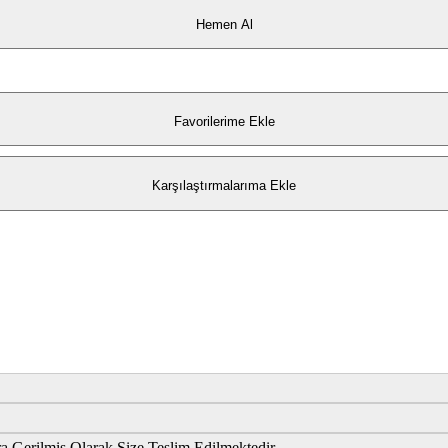
Hemen Al
Favorilerime Ekle
Karşılaştırmalarıma Ekle
 Gerilmiş Olarak Size Teslim Edilmektedir.