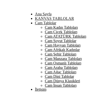
Ana Sayfa
KANVAS TABLOLAR
Cam Tablolar
Cam Kadın Tabloları
Cam Çiçek Tabloları
Cam ATATÜRK Tabloları
Cam Soyut Tablolar
Cam Hayvan Tabloları
Cam Afrikalı Kadınlar
Cam Şehir Tabloları
Cam Manzara Tabloları
Cam Osmanlı Tabloları
Cam Araba Tabloları
Cam Ağaç Tabloları
Cam Dini Tablolar
Cam Dünya Klasikleri
Cam İnsan Tabloları
İletişim