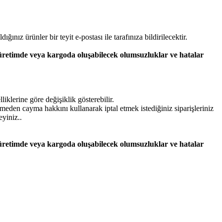
dığınız ürünler bir teyit e-postası ile tarafınıza bildirilecektir.
 üretimde veya kargoda oluşabilecek olumsuzluklar ve hatalar
iklerine göre değişiklik gösterebilir.
lmeden cayma hakkını kullanarak iptal etmek istediğiniz siparişleriniz
eyiniz..
 üretimde veya kargoda oluşabilecek olumsuzluklar ve hatalar