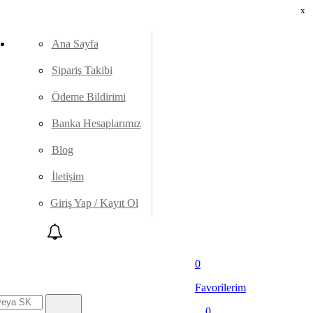
x
Ana Sayfa
Sipariş Takibi
Ödeme Bildirimi
Banka Hesaplarımız
Blog
İletişim
Giriş Yap / Kayıt Ol
0
Favorilerim
0