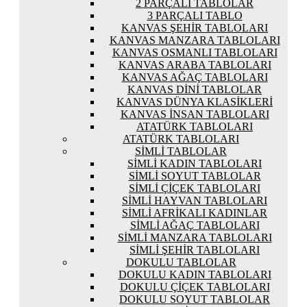
2 PARÇALI TABLOLAR
3 PARÇALI TABLO
KANVAS ŞEHIR TABLOLARI
KANVAS MANZARA TABLOLARI
KANVAS OSMANLI TABLOLARI
KANVAS ARABA TABLOLARI
KANVAS AĞAÇ TABLOLARI
KANVAS DINI TABLOLAR
KANVAS DÜNYA KLASIKLERI
KANVAS İNSAN TABLOLARI
ATATÜRK TABLOLARI
ATATÜRK TABLOLARI
SIMLI TABLOLAR
SIMLI KADIN TABLOLARI
SIMLI SOYUT TABLOLAR
SIMLI ÇIÇEK TABLOLARI
SIMLI HAYVAN TABLOLARI
SIMLI AFRIKALI KADINLAR
SIMLI AĞAÇ TABLOLARI
SIMLI MANZARA TABLOLARI
SIMLI ŞEHIR TABLOLARI
DOKULU TABLOLAR
DOKULU KADIN TABLOLARI
DOKULU ÇIÇEK TABLOLARI
DOKULU SOYUT TABLOLAR