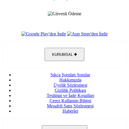
KURUMSAL
Sıkça Sorulan Sorular
Hakkımızda
Üyelik Sözleşmesi
Gizlilik Politikası
Teslimat ve İade Koşulları
Çerez Kullanım Bilgisi
Mesafeli Satış Sözleşmesi
Haberler