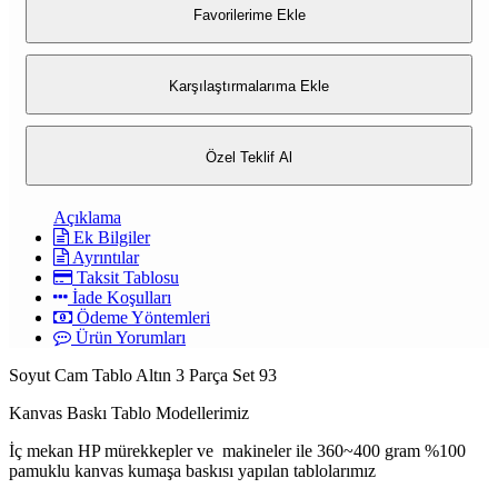
Favorilerime Ekle
Karşılaştırmalarıma Ekle
Özel Teklif Al
Açıklama
Ek Bilgiler
Ayrıntılar
Taksit Tablosu
İade Koşulları
Ödeme Yöntemleri
Ürün Yorumları
Soyut Cam Tablo Altın 3 Parça Set 93
Kanvas Baskı Tablo Modellerimiz
İç mekan HP mürekkepler ve makineler ile 360~400 gram %100
pamuklu kanvas kumaşa baskısı yapılan tablolarımız