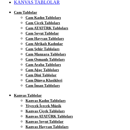
KANVAS TABLOLAR
Cam Tablolar
Cam Kadın Tabloları
Cam Çiçek Tabloları
Cam ATATÜRK Tabloları
Cam Soyut Tablolar
Cam Hayvan Tabloları
Cam Afrikalı Kadınlar
Cam Şehir Tabloları
Cam Manzara Tabloları
Cam Osmanlı Tabloları
Cam Araba Tabloları
Cam Ağaç Tabloları
Cam Dini Tablolar
Cam Dünya Klasikleri
Cam İnsan Tabloları
Kanvas Tablolar
Kanvas Kadın Tabloları
Yiyecek İçecek Müzik
Kanvas Çiçek Tabloları
Kanvas ATATÜRK Tabloları
Kanvas Soyut Tablolar
Kanvas Hayvan Tabloları