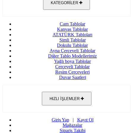
KATEGORİLER
Cam Tablolar
Kanvas Tablolar
ATATÜRK Tabloları
Simli Tablolar
Dokulu Tablolar
Ayna Çerçeveli Tablolar
Diğer Tablo Modellerimiz
Yağlı boya Tablolar
Çerçeveli Tablolar
Resim Çerçeveleri
Duvar Saatleri
HIZLI İŞLEMLER
Giriş Yap
|
Kayıt Ol
Mağazalar
Sipariş Takibi