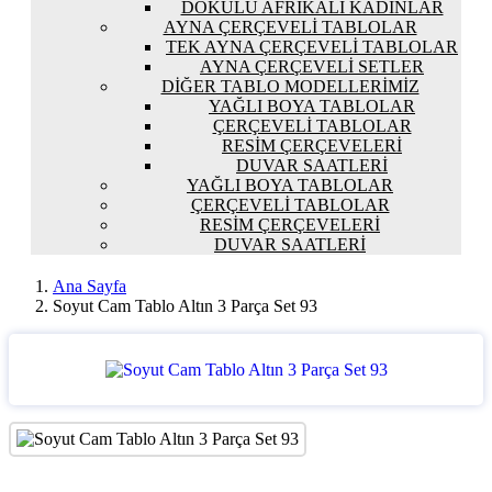
DOKULU AFRIKALI KADINLAR
AYNA ÇERÇEVELI TABLOLAR
TEK AYNA ÇERÇEVELI TABLOLAR
AYNA ÇERÇEVELI SETLER
DIĞER TABLO MODELLERIMIZ
YAĞLI BOYA TABLOLAR
ÇERÇEVELI TABLOLAR
RESIM ÇERÇEVELERI
DUVAR SAATLERI
YAĞLI BOYA TABLOLAR
ÇERÇEVELI TABLOLAR
RESIM ÇERÇEVELERI
DUVAR SAATLERI
Ana Sayfa
Soyut Cam Tablo Altın 3 Parça Set 93