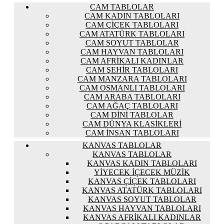
CAM TABLOLAR
CAM KADIN TABLOLARI
CAM ÇIÇEK TABLOLARI
CAM ATATÜRK TABLOLARI
CAM SOYUT TABLOLAR
CAM HAYVAN TABLOLARI
CAM AFRIKALI KADINLAR
CAM ŞEHIR TABLOLARI
CAM MANZARA TABLOLARI
CAM OSMANLI TABLOLARI
CAM ARABA TABLOLARI
CAM AĞAÇ TABLOLARI
CAM DINI TABLOLAR
CAM DÜNYA KLASIKLERI
CAM İNSAN TABLOLARI
KANVAS TABLOLAR
KANVAS TABLOLAR
KANVAS KADIN TABLOLARI
YIYECEK İÇECEK MÜZIK
KANVAS ÇIÇEK TABLOLARI
KANVAS ATATÜRK TABLOLARI
KANVAS SOYUT TABLOLAR
KANVAS HAYVAN TABLOLARI
KANVAS AFRIKALI KADINLAR