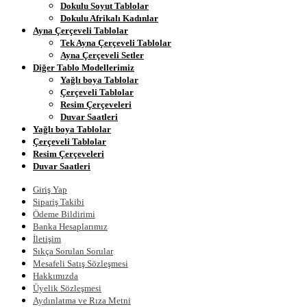
Dokulu Soyut Tablolar
Dokulu Afrikalı Kadınlar
Ayna Çerçeveli Tablolar
Tek Ayna Çerçeveli Tablolar
Ayna Çerçeveli Setler
Diğer Tablo Modellerimiz
Yağlı boya Tablolar
Çerçeveli Tablolar
Resim Çerçeveleri
Duvar Saatleri
Yağlı boya Tablolar
Çerçeveli Tablolar
Resim Çerçeveleri
Duvar Saatleri
Giriş Yap
Sipariş Takibi
Ödeme Bildirimi
Banka Hesaplarımız
İletişim
Sıkça Sorulan Sorular
Mesafeli Satış Sözleşmesi
Hakkımızda
Üyelik Sözleşmesi
Aydınlatma ve Rıza Metni