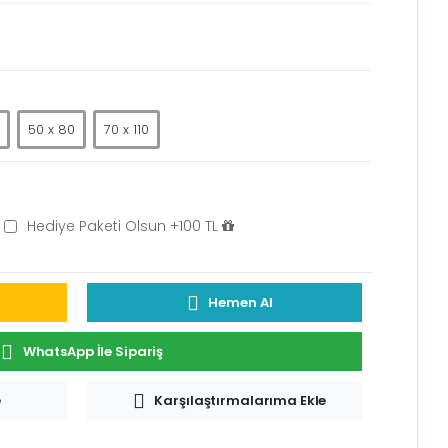
50 x 80
70 x 110
Hediye Paketi Olsun +100 TL
Hemen Al
WhatsApp İle Sipariş
e
Karşılaştırmalarıma Ekle