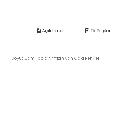
Açıklama
Ek Bilgiler
Soyut Cam Tablo Kırmızı Siyah Gold Renkler