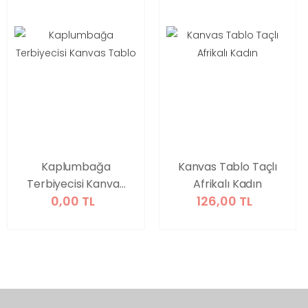
Kaplumbağa
Kanvas Tablo Taçlı
Terbiyecisi Kanvas
Afrikalı Kadın
0,00 TL
126,00 TL
Tablo