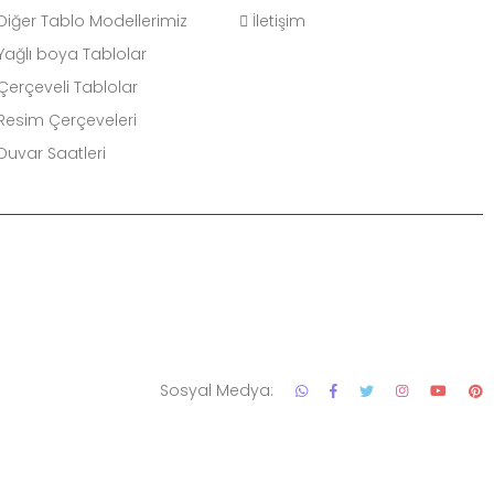
Diğer Tablo Modellerimiz
İletişim
Yağlı boya Tablolar
Çerçeveli Tablolar
Resim Çerçeveleri
Duvar Saatleri
Sosyal Medya: