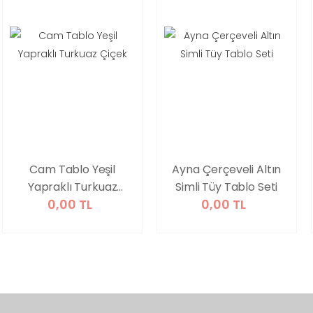
Cam Tablo Yeşil
Ayna Çerçeveli Altın
Yapraklı Turkuaz
Simli Tüy Tablo Seti
0,00 TL
0,00 TL
Çiçek