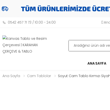
0542 457 71 73 / 10:00 - 24:00
Ana
Ara
ANA SAYFA
Ana Sayfa
Cam Tablolar
Soyut Cam Tablo Kırmızı Siyah