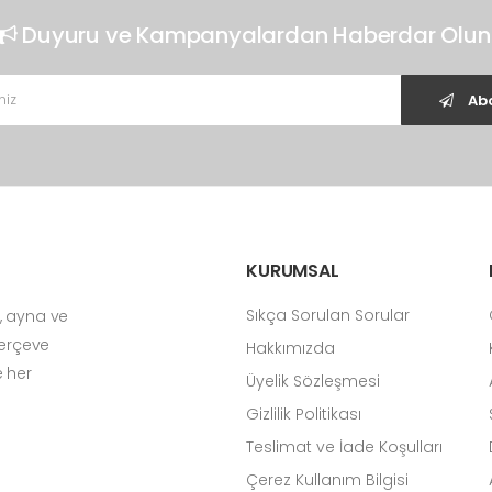
Duyuru ve Kampanyalardan Haberdar Olun
Abo
KURUMSAL
Sıkça Sorulan Sorular
, ayna ve
Çerçeve
Hakkımızda
e her
Üyelik Sözleşmesi
Gizlilik Politikası
Teslimat ve İade Koşulları
Çerez Kullanım Bilgisi