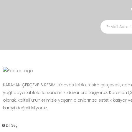
KARAHAN ÇERÇEVE & RESİM | Kanvas tablo, resim çerçevesi, cam
yağlı boya tablolarla sanatınızı duvarlara taşıyoruz. Karahan 
olarak, kaliteli ürünlerimizle yaşam alanlarınıza estetik katıyor v
kareyi değerli kılıyoruz.