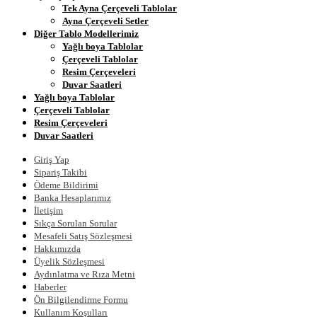
Tek Ayna Çerçeveli Tablolar
Ayna Çerçeveli Setler
Diğer Tablo Modellerimiz
Yağlı boya Tablolar
Çerçeveli Tablolar
Resim Çerçeveleri
Duvar Saatleri
Yağlı boya Tablolar
Çerçeveli Tablolar
Resim Çerçeveleri
Duvar Saatleri
Giriş Yap
Sipariş Takibi
Ödeme Bildirimi
Banka Hesaplarımız
İletişim
Sıkça Sorulan Sorular
Mesafeli Satış Sözleşmesi
Hakkımızda
Üyelik Sözleşmesi
Aydınlatma ve Rıza Metni
Haberler
Ön Bilgilendirme Formu
Kullanım Koşulları