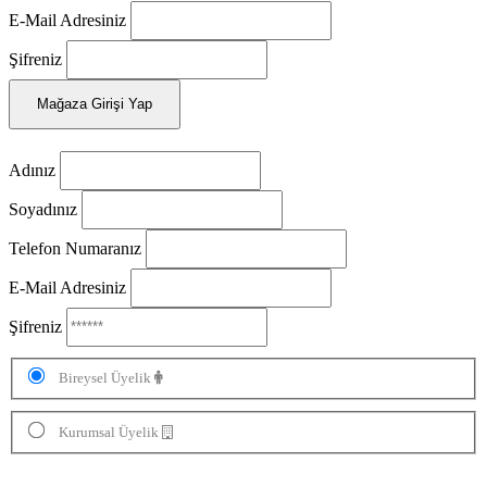
E-Mail Adresiniz
Şifreniz
Mağaza Girişi Yap
Adınız
Soyadınız
Telefon Numaranız
E-Mail Adresiniz
Şifreniz
Bireysel Üyelik
Kurumsal Üyelik