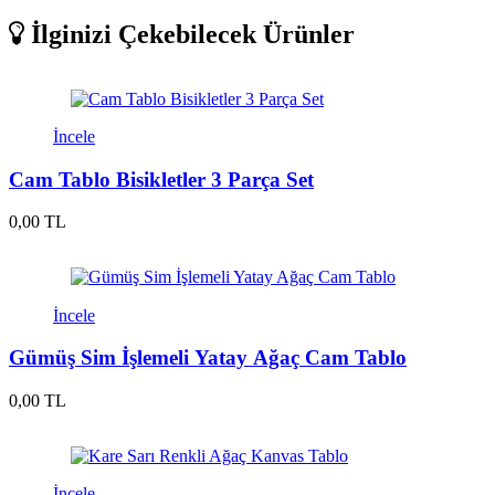
İlginizi Çekebilecek Ürünler
İncele
Cam Tablo Bisikletler 3 Parça Set
0,00 TL
İncele
Gümüş Sim İşlemeli Yatay Ağaç Cam Tablo
0,00 TL
İncele