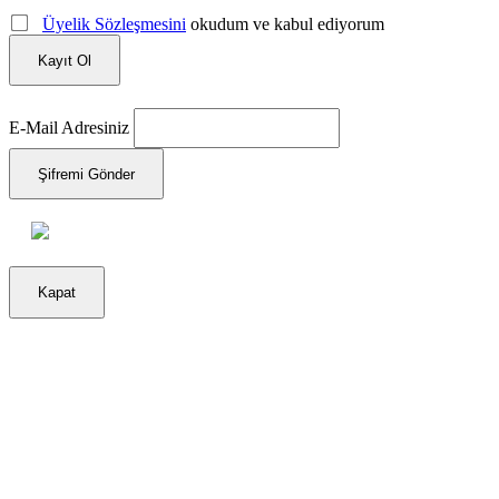
Üyelik Sözleşmesini
okudum ve kabul ediyorum
Kayıt Ol
E-Mail Adresiniz
Şifremi Gönder
Kapat