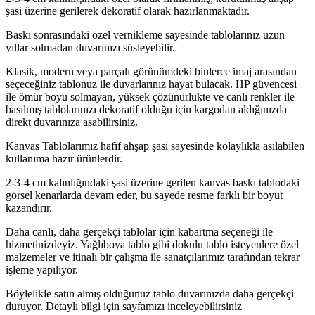
şasi üzerine gerilerek dekoratif olarak hazırlanmaktadır.
Baskı sonrasındaki özel vernikleme sayesinde tablolarınız uzun
yıllar solmadan duvarınızı süsleyebilir.
Klasik, modern veya parçalı görünümdeki binlerce imaj arasından
seçeceğiniz tablonuz ile duvarlarınız hayat bulacak. HP güvencesi
ile ömür boyu solmayan, yüksek çözünürlükte ve canlı renkler ile
basılmış tablolarınızı dekoratif olduğu için kargodan aldığınızda
direkt duvarınıza asabilirsiniz.
Kanvas Tablolarımız hafif ahşap şasi sayesinde kolaylıkla asılabilen
kullanıma hazır ürünlerdir.
2-3-4 cm kalınlığındaki şasi üzerine gerilen kanvas baskı tablodaki
görsel kenarlarda devam eder, bu sayede resme farklı bir boyut
kazandırır.
Daha canlı, daha gerçekçi tablolar için kabartma seçeneği ile
hizmetinizdeyiz. Yağlıboya tablo gibi dokulu tablo isteyenlere özel
malzemeler ve itinalı bir çalışma ile sanatçılarımız tarafından tekrar
işleme yapılıyor.
Böylelikle satın almış olduğunuz tablo duvarınızda daha gerçekçi
duruyor. Detaylı bilgi için sayfamızı inceleyebilirsiniz