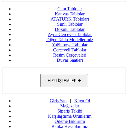
Cam Tablolar
Kanvas Tablolar
ATATÜRK Tabloları
Simli Tablolar
Dokulu Tablolar
Ayna Çerçeveli Tablolar
Diğer Tablo Modellerimiz
Yağlı boya Tablolar
Çerçeveli Tablolar
Resim Çerçeveleri
Duvar Saatleri
HIZLI İŞLEMLER
Giriş Yap
|
Kayıt Ol
Mağazalar
Sipariş Takibi
Karşılaştırma Ürünlerim
Ödeme Bildirimi
Banka Hesaplarımız