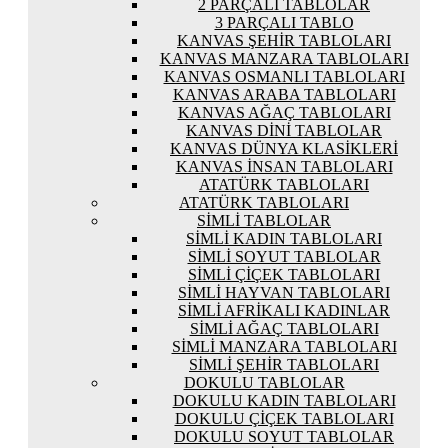
2 PARÇALI TABLOLAR
3 PARÇALI TABLO
KANVAS ŞEHIR TABLOLARI
KANVAS MANZARA TABLOLARI
KANVAS OSMANLI TABLOLARI
KANVAS ARABA TABLOLARI
KANVAS AĞAÇ TABLOLARI
KANVAS DINI TABLOLAR
KANVAS DÜNYA KLASIKLERI
KANVAS İNSAN TABLOLARI
ATATÜRK TABLOLARI
ATATÜRK TABLOLARI
SIMLI TABLOLAR
SIMLI KADIN TABLOLARI
SIMLI SOYUT TABLOLAR
SIMLI ÇIÇEK TABLOLARI
SIMLI HAYVAN TABLOLARI
SIMLI AFRIKALI KADINLAR
SIMLI AĞAÇ TABLOLARI
SIMLI MANZARA TABLOLARI
SIMLI ŞEHIR TABLOLARI
DOKULU TABLOLAR
DOKULU KADIN TABLOLARI
DOKULU ÇIÇEK TABLOLARI
DOKULU SOYUT TABLOLAR