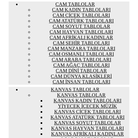
CAM TABLOLAR
CAM KADIN TABLOLARI
CAM ÇIÇEK TABLOLARI
CAM ATATÜRK TABLOLARI
CAM SOYUT TABLOLAR
CAM HAYVAN TABLOLARI
CAM AFRIKALI KADINLAR
CAM ŞEHIR TABLOLARI
CAM MANZARA TABLOLARI
CAM OSMANLI TABLOLARI
CAM ARABA TABLOLARI
CAM AĞAÇ TABLOLARI
CAM DINI TABLOLAR
CAM DÜNYA KLASIKLERI
CAM İNSAN TABLOLARI
KANVAS TABLOLAR
KANVAS TABLOLAR
KANVAS KADIN TABLOLARI
YIYECEK İÇECEK MÜZIK
KANVAS ÇIÇEK TABLOLARI
KANVAS ATATÜRK TABLOLARI
KANVAS SOYUT TABLOLAR
KANVAS HAYVAN TABLOLARI
KANVAS AFRIKALI KADINLAR