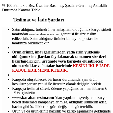
% 100 Pamuklu Bez Üzerine Basılmış, Şasilere Gerilmiş Asılabilir
Durumda Kanvas Tablo.
Teslimat ve İade Şartları
Satın aldığınız ürün/ürünler anlaşmalı olduğumuz kargo şirketi
tarafından
garantisi ile size teslim
www.karahanresim.com
edilecektir. Satın aldığınız ürünler bir teyit e-postası ile
tarafınıza bildirilecektir.
Ürünlerimiz, imaj galerimizden yada sizin yüklemiş
olduğunuz imajlardan faydalanarak tamamen size özel
hazırlandığı için, üretimde veya kargoda oluşabilecek
olumsuzluklar ve hatalar haricinde
KESİNLİKLE İADE
KABUL EDİLMEMEKTEDİR.
Kargoda oluşabilecek bir hasar durumunda aynı ürün
koşulsuz şartsız yenisi ile ücretsiz olarak değiştirilecektir.
Kargoya teslimat süresi, ödeme yaptığınız tarihten itibaren 6-
15 iş günüdür.
www.karahanresim.com
‘dan yapılan alışverişlerde kargo
ücreti dönemsel kampanyalarımıza, aldığınız ürünlerin adet,
hacim gibi özelliklerine göre değişiklik gösterebilir.
Ürün ya da ürünleriniz hazırlık ve kargo aşamasına geldiğinde