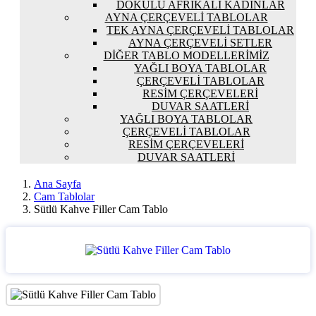
DOKULU AFRIKALI KADINLAR
AYNA ÇERÇEVELI TABLOLAR
TEK AYNA ÇERÇEVELI TABLOLAR
AYNA ÇERÇEVELI SETLER
DIĞER TABLO MODELLERIMIZ
YAĞLI BOYA TABLOLAR
ÇERÇEVELI TABLOLAR
RESIM ÇERÇEVELERI
DUVAR SAATLERI
YAĞLI BOYA TABLOLAR
ÇERÇEVELI TABLOLAR
RESIM ÇERÇEVELERI
DUVAR SAATLERI
Ana Sayfa
Cam Tablolar
Sütlü Kahve Filler Cam Tablo