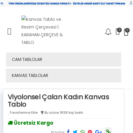
x
0
0
Mobil Menü
CAM TABLOLAR
KANVAS TABLOLAR
Viyolonsel Çalan Kadın Kanvas
Tablo
Favorilerime Ekle
Bu ürüne 1838 kişi baktı
Ücretsiz Kargo
Paylaş: