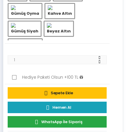
Gümüş Oyma
Kahve Altın
Gümüş Siyah
Beyaz Altın
Beyaz Gümüş
Hediye Paketi Olsun +100 TL
Sepete Ekle
Hemen Al
WhatsApp İle Sipariş