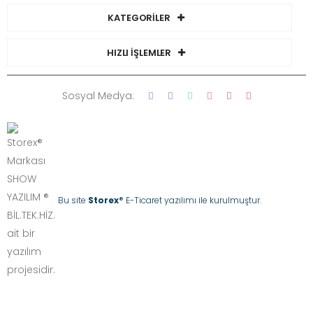
KATEGORİLER
HIZLI İŞLEMLER
Sosyal Medya:
Bu site
Storex
® E-Ticaret yazılımı ile kurulmuştur.