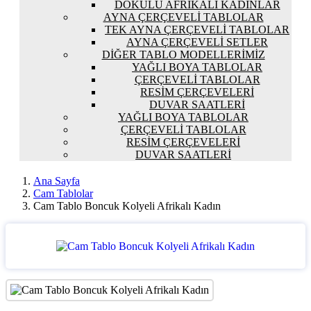
DOKULU AFRIKALI KADINLAR
AYNA ÇERÇEVELI TABLOLAR
TEK AYNA ÇERÇEVELI TABLOLAR
AYNA ÇERÇEVELI SETLER
DIĞER TABLO MODELLERIMIZ
YAĞLI BOYA TABLOLAR
ÇERÇEVELI TABLOLAR
RESIM ÇERÇEVELERI
DUVAR SAATLERI
YAĞLI BOYA TABLOLAR
ÇERÇEVELI TABLOLAR
RESIM ÇERÇEVELERI
DUVAR SAATLERI
Ana Sayfa
Cam Tablolar
Cam Tablo Boncuk Kolyeli Afrikalı Kadın