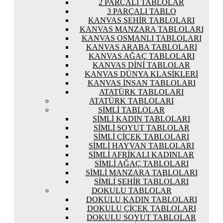
2 PARÇALI TABLOLAR
3 PARÇALI TABLO
KANVAS ŞEHIR TABLOLARI
KANVAS MANZARA TABLOLARI
KANVAS OSMANLI TABLOLARI
KANVAS ARABA TABLOLARI
KANVAS AĞAÇ TABLOLARI
KANVAS DINI TABLOLAR
KANVAS DÜNYA KLASIKLERI
KANVAS İNSAN TABLOLARI
ATATÜRK TABLOLARI
ATATÜRK TABLOLARI
SIMLI TABLOLAR
SIMLI KADIN TABLOLARI
SIMLI SOYUT TABLOLAR
SIMLI ÇIÇEK TABLOLARI
SIMLI HAYVAN TABLOLARI
SIMLI AFRIKALI KADINLAR
SIMLI AĞAÇ TABLOLARI
SIMLI MANZARA TABLOLARI
SIMLI ŞEHIR TABLOLARI
DOKULU TABLOLAR
DOKULU KADIN TABLOLARI
DOKULU ÇIÇEK TABLOLARI
DOKULU SOYUT TABLOLAR