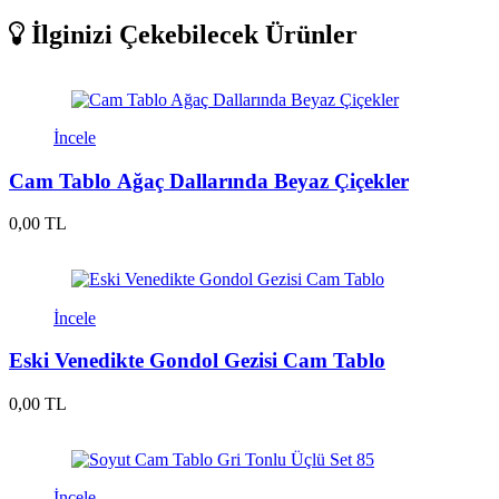
İlginizi Çekebilecek Ürünler
İncele
Cam Tablo Ağaç Dallarında Beyaz Çiçekler
0,00 TL
İncele
Eski Venedikte Gondol Gezisi Cam Tablo
0,00 TL
İncele