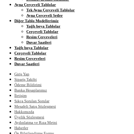
Ayna Çerçeveli Tablolar
Tek Ayna Çerçeveli Tablolar
Ayna Çerçeveli Setler
Diğer Tablo Modellerimiz
Yağlı boya Tablolar
Çerçeveli Tablolar
Resim Çerçeveleri
Duvar Saatleri
Yağlı boya Tablolar
Çerçeveli Tablolar
Resim Çerçeveleri
Duvar Saatleri
Giriş Yap
Sipariş Takibi
Ödeme Bildirimi
Banka Hesaplarımız
İletişim
Sıkça Sorulan Sorular
Mesafeli Satış Sözleşmesi
Hakkımızda
Üyelik Sözleşmesi
Aydınlatma ve Rıza Metni
Haberler
Ön Bilgilendirme Formu