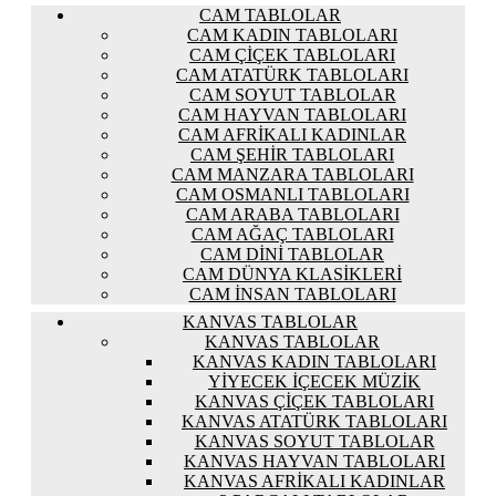
CAM TABLOLAR
CAM KADIN TABLOLARI
CAM ÇIÇEK TABLOLARI
CAM ATATÜRK TABLOLARI
CAM SOYUT TABLOLAR
CAM HAYVAN TABLOLARI
CAM AFRIKALI KADINLAR
CAM ŞEHIR TABLOLARI
CAM MANZARA TABLOLARI
CAM OSMANLI TABLOLARI
CAM ARABA TABLOLARI
CAM AĞAÇ TABLOLARI
CAM DINI TABLOLAR
CAM DÜNYA KLASIKLERI
CAM İNSAN TABLOLARI
KANVAS TABLOLAR
KANVAS TABLOLAR
KANVAS KADIN TABLOLARI
YIYECEK İÇECEK MÜZIK
KANVAS ÇIÇEK TABLOLARI
KANVAS ATATÜRK TABLOLARI
KANVAS SOYUT TABLOLAR
KANVAS HAYVAN TABLOLARI
KANVAS AFRIKALI KADINLAR