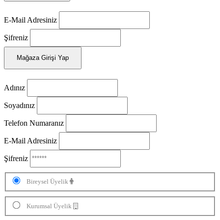
E-Mail Adresiniz
Şifreniz
Mağaza Girişi Yap
Adınız
Soyadınız
Telefon Numaranız
E-Mail Adresiniz
Şifreniz
Bireysel Üyelik
Kurumsal Üyelik