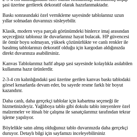
şasi üzerine gerilerek dekoratif olarak hazırlanmaktadır.
Baskı sonrasındaki özel vernikleme sayesinde tablolarınız uzun
yıllar solmadan duvarınızı süsleyebilir.
Klasik, modern veya parçalı görünümdeki binlerce imaj arasından
seçeceğiniz tablonuz ile duvarlarınız hayat bulacak. HP güvencesi
ile ömür boyu solmayan, yüksek çözünürlükte ve canlı renkler ile
basılmış tablolarınızı dekoratif olduğu için kargodan aldığınızda
direkt duvarınıza asabilirsiniz.
Kanvas Tablolarımız hafif ahşap şasi sayesinde kolaylıkla asılabilen
kullanıma hazır ürünlerdir.
2-3-4 cm kalınlığındaki şasi üzerine gerilen kanvas baskı tablodaki
görsel kenarlarda devam eder, bu sayede resme farklı bir boyut
kazandırır.
Daha canlı, daha gerçekçi tablolar için kabartma seçeneği ile
hizmetinizdeyiz. Yağlıboya tablo gibi dokulu tablo isteyenlere özel
malzemeler ve itinalı bir çalışma ile sanatçılarımız tarafından tekrar
işleme yapılıyor.
Böylelikle satın almış olduğunuz tablo duvarınızda daha gerçekçi
duruyor. Detaylı bilgi için sayfamızı inceleyebilirsiniz