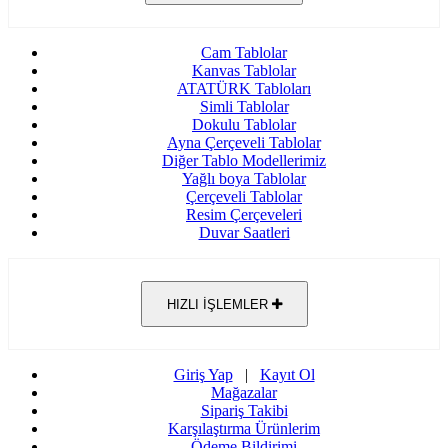
Cam Tablolar
Kanvas Tablolar
ATATÜRK Tabloları
Simli Tablolar
Dokulu Tablolar
Ayna Çerçeveli Tablolar
Diğer Tablo Modellerimiz
Yağlı boya Tablolar
Çerçeveli Tablolar
Resim Çerçeveleri
Duvar Saatleri
HIZLI İŞLEMLER
Giriş Yap
|
Kayıt Ol
Mağazalar
Sipariş Takibi
Karşılaştırma Ürünlerim
Ödeme Bildirimi