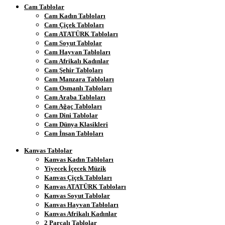
Cam Tablolar
Cam Kadın Tabloları
Cam Çiçek Tabloları
Cam ATATÜRK Tabloları
Cam Soyut Tablolar
Cam Hayvan Tabloları
Cam Afrikalı Kadınlar
Cam Şehir Tabloları
Cam Manzara Tabloları
Cam Osmanlı Tabloları
Cam Araba Tabloları
Cam Ağaç Tabloları
Cam Dini Tablolar
Cam Dünya Klasikleri
Cam İnsan Tabloları
Kanvas Tablolar
Kanvas Kadın Tabloları
Yiyecek İçecek Müzik
Kanvas Çiçek Tabloları
Kanvas ATATÜRK Tabloları
Kanvas Soyut Tablolar
Kanvas Hayvan Tabloları
Kanvas Afrikalı Kadınlar
2 Parçalı Tablolar