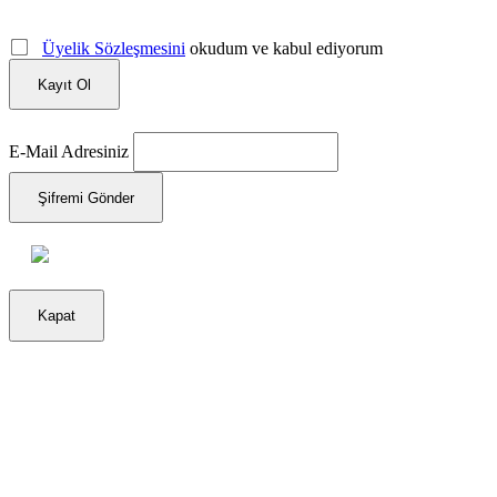
Üyelik Sözleşmesini
okudum ve kabul ediyorum
Kayıt Ol
E-Mail Adresiniz
Şifremi Gönder
Kapat