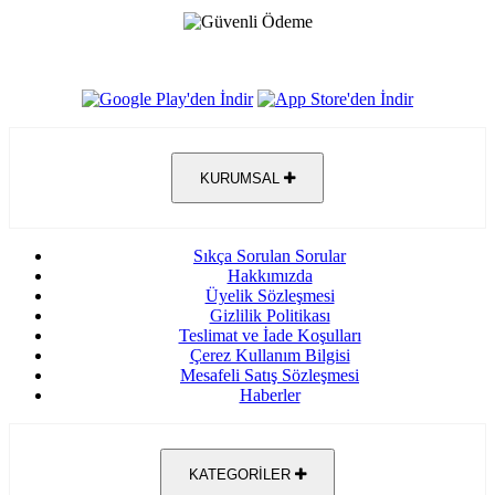
KURUMSAL
Sıkça Sorulan Sorular
Hakkımızda
Üyelik Sözleşmesi
Gizlilik Politikası
Teslimat ve İade Koşulları
Çerez Kullanım Bilgisi
Mesafeli Satış Sözleşmesi
Haberler
KATEGORİLER