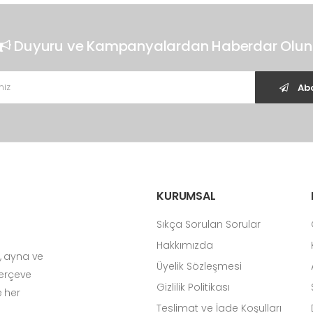
Duyuru ve Kampanyalardan Haberdar Olun
Abo
KURUMSAL
Sıkça Sorulan Sorular
Hakkımızda
, ayna ve
Üyelik Sözleşmesi
Çerçeve
Gizlilik Politikası
e her
Teslimat ve İade Koşulları