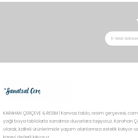
KARAHAN ÇERÇEVE & RESİM | Kanvas tablo, resim çerçevesi, cam
yağlı boya tablolarla sanatınızı duvarlara taşıyoruz. Karahan 
olarak, kaliteli ürünlerimizle yaşam alanlarınıza estetik katıyor v
kareyi değerli kılıyoruz.