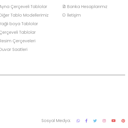
Ayna Çerçeveli Tablolar
Banka Hesaplarımız
Diğer Tablo Modellerimiz
İletişim
Yağlı boya Tablolar
Çerçeveli Tablolar
Resim Çerçeveleri
Duvar Saatleri
Sosyal Medya: