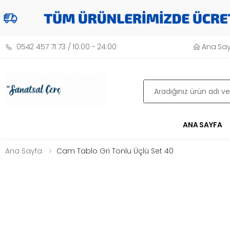
Ana Sa
0542 457 71 73 / 10:00 - 24:00
Ara
ANA SAYFA
Ana Sayfa
Cam Tablo Gri Tonlu Üçlü Set 40