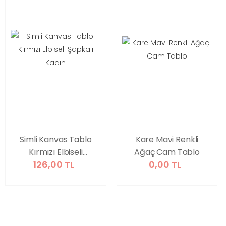
Simli Kanvas Tablo
Kare Mavi Renkli
Kırmızı Elbiseli
Ağaç Cam Tablo
126,00 TL
0,00 TL
Şapkalı Kadın