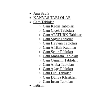
Ana Sayfa
KANVAS TABLOLAR
Cam Tablolar
Cam Kadın Tabloları
Cam Çiçek Tabloları
Cam ATATÜRK Tabloları
Cam Soyut Tablolar
Cam Hayvan Tabloları
Cam Afrikalı Kadınlar
Cam Şehir Tabloları
Cam Manzara Tabloları
Cam Osmanlı Tabloları
Cam Araba Tabloları
Cam Ağaç Tabloları
Cam Dini Tablolar
Cam Dünya Klasikleri
Cam İnsan Tabloları
İletişim