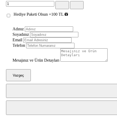
Hediye Paketi Olsun +100 TL
Adınız
Soyadınız
Email
Telefon
Mesajınız ve Ürün Detayları
Vazgeç