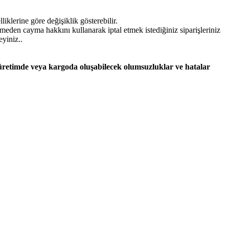
iklerine göre değişiklik gösterebilir.
lmeden cayma hakkını kullanarak iptal etmek istediğiniz siparişleriniz
eyiniz..
 üretimde veya kargoda oluşabilecek olumsuzluklar ve hatalar