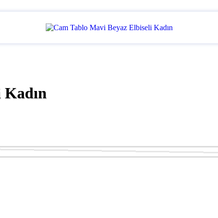
i Kadın