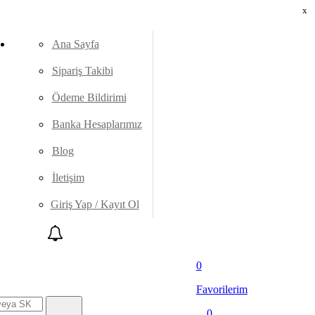
x
Ana Sayfa
Sipariş Takibi
Ödeme Bildirimi
Banka Hesaplarımız
Blog
İletişim
Giriş Yap / Kayıt Ol
0
Favorilerim
0