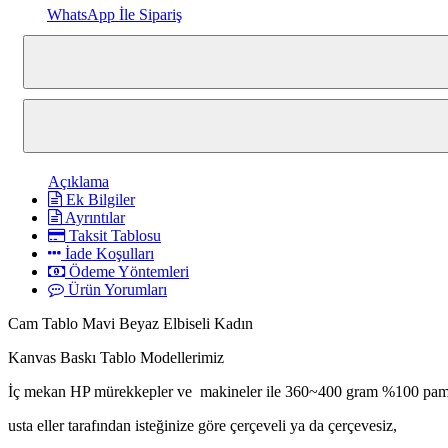
WhatsApp İle Sipariş
Açıklama
Ek Bilgiler
Ayrıntılar
Taksit Tablosu
İade Koşulları
Ödeme Yöntemleri
Ürün Yorumları
Cam Tablo Mavi Beyaz Elbiseli Kadın
Kanvas Baskı Tablo Modellerimiz
İç mekan HP mürekkepler ve makineler ile 360~400 gram %100 pamuk
usta eller tarafından isteğinize göre çerçeveli ya da çerçevesiz,