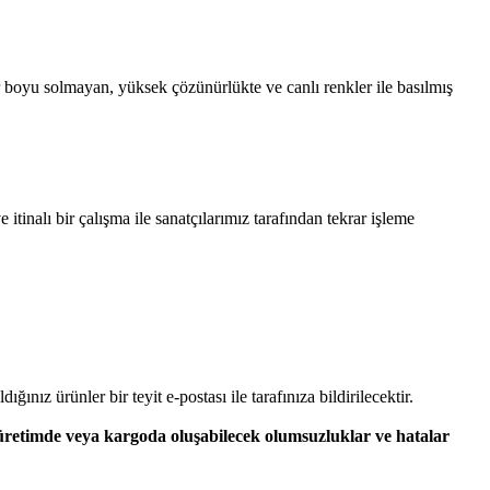
 boyu solmayan, yüksek çözünürlükte ve canlı renkler ile basılmış
tinalı bir çalışma ile sanatçılarımız tarafından tekrar işleme
dığınız ürünler bir teyit e-postası ile tarafınıza bildirilecektir.
 üretimde veya kargoda oluşabilecek olumsuzluklar ve hatalar