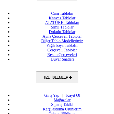
Cam Tablolar
Kanvas Tablolar
ATATÜRK Tabloları
Simli Tablolar
Dokulu Tablolar
Ayna Çerçeveli Tablolar
Diğer Tablo Modellerimiz
Yağlı boya Tablolar
Çerçeveli Tablolar
Resim Çerçeveleri
Duvar Saatleri
HIZLI İŞLEMLER
Giriş Yap
|
Kayıt Ol
Mağazalar
Sipariş Takibi
Karşılaştırma Ürünlerim
Ödeme Bildirimi