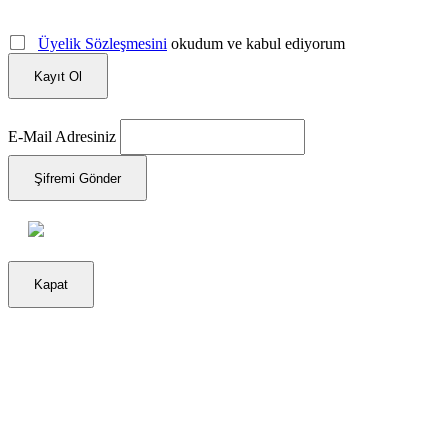
Üyelik Sözleşmesini
okudum ve kabul ediyorum
Kayıt Ol
E-Mail Adresiniz
Şifremi Gönder
Kapat