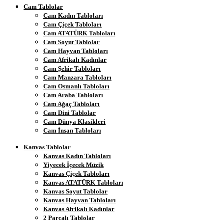
Cam Tablolar
Cam Kadın Tabloları
Cam Çiçek Tabloları
Cam ATATÜRK Tabloları
Cam Soyut Tablolar
Cam Hayvan Tabloları
Cam Afrikalı Kadınlar
Cam Şehir Tabloları
Cam Manzara Tabloları
Cam Osmanlı Tabloları
Cam Araba Tabloları
Cam Ağaç Tabloları
Cam Dini Tablolar
Cam Dünya Klasikleri
Cam İnsan Tabloları
Kanvas Tablolar
Kanvas Kadın Tabloları
Yiyecek İçecek Müzik
Kanvas Çiçek Tabloları
Kanvas ATATÜRK Tabloları
Kanvas Soyut Tablolar
Kanvas Hayvan Tabloları
Kanvas Afrikalı Kadınlar
2 Parçalı Tablolar