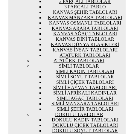
2 PARÇALI TABLOLAR
3 PARÇALI TABLO
KANVAS ŞEHIR TABLOLARI
KANVAS MANZARA TABLOLARI
KANVAS OSMANLI TABLOLARI
KANVAS ARABA TABLOLARI
KANVAS AĞAÇ TABLOLARI
KANVAS DINI TABLOLAR
KANVAS DÜNYA KLASIKLERI
KANVAS İNSAN TABLOLARI
ATATÜRK TABLOLARI
ATATÜRK TABLOLARI
SIMLI TABLOLAR
SIMLI KADIN TABLOLARI
SIMLI SOYUT TABLOLAR
SIMLI ÇIÇEK TABLOLARI
SIMLI HAYVAN TABLOLARI
SIMLI AFRIKALI KADINLAR
SIMLI AĞAÇ TABLOLARI
SIMLI MANZARA TABLOLARI
SIMLI ŞEHIR TABLOLARI
DOKULU TABLOLAR
DOKULU KADIN TABLOLARI
DOKULU ÇIÇEK TABLOLARI
DOKULU SOYUT TABLOLAR