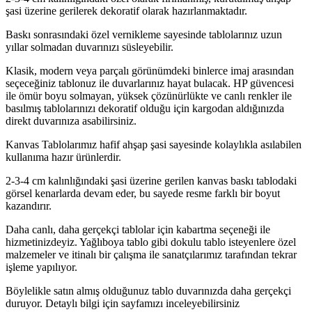
şasi üzerine gerilerek dekoratif olarak hazırlanmaktadır.
Baskı sonrasındaki özel vernikleme sayesinde tablolarınız uzun
yıllar solmadan duvarınızı süsleyebilir.
Klasik, modern veya parçalı görünümdeki binlerce imaj arasından
seçeceğiniz tablonuz ile duvarlarınız hayat bulacak. HP güvencesi
ile ömür boyu solmayan, yüksek çözünürlükte ve canlı renkler ile
basılmış tablolarınızı dekoratif olduğu için kargodan aldığınızda
direkt duvarınıza asabilirsiniz.
Kanvas Tablolarımız hafif ahşap şasi sayesinde kolaylıkla asılabilen
kullanıma hazır ürünlerdir.
2-3-4 cm kalınlığındaki şasi üzerine gerilen kanvas baskı tablodaki
görsel kenarlarda devam eder, bu sayede resme farklı bir boyut
kazandırır.
Daha canlı, daha gerçekçi tablolar için kabartma seçeneği ile
hizmetinizdeyiz. Yağlıboya tablo gibi dokulu tablo isteyenlere özel
malzemeler ve itinalı bir çalışma ile sanatçılarımız tarafından tekrar
işleme yapılıyor.
Böylelikle satın almış olduğunuz tablo duvarınızda daha gerçekçi
duruyor. Detaylı bilgi için sayfamızı inceleyebilirsiniz