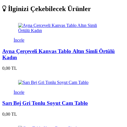
İlginizi Çekebilecek Ürünler
İncele
Ayna Çerçeveli Kanvas Tablo Altın Simli Örtülü
Kadın
0,00 TL
İncele
Sarı Bej Gri Tonlu Soyut Cam Tablo
0,00 TL