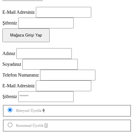
E-Mail Adresiniz
Şifreniz
Mağaza Girişi Yap
Adınız
Soyadınız
Telefon Numaranız
E-Mail Adresiniz
Şifreniz
Bireysel Üyelik
Kurumsal Üyelik