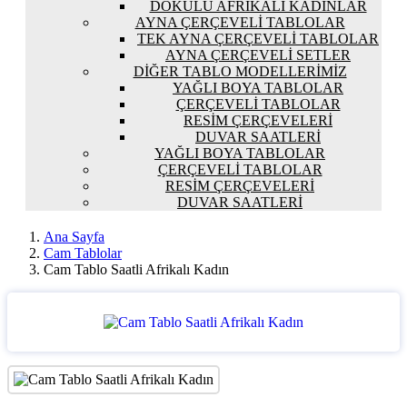
DOKULU AFRIKALI KADINLAR
AYNA ÇERÇEVELI TABLOLAR
TEK AYNA ÇERÇEVELI TABLOLAR
AYNA ÇERÇEVELI SETLER
DIĞER TABLO MODELLERIMIZ
YAĞLI BOYA TABLOLAR
ÇERÇEVELI TABLOLAR
RESIM ÇERÇEVELERI
DUVAR SAATLERI
YAĞLI BOYA TABLOLAR
ÇERÇEVELI TABLOLAR
RESIM ÇERÇEVELERI
DUVAR SAATLERI
Ana Sayfa
Cam Tablolar
Cam Tablo Saatli Afrikalı Kadın