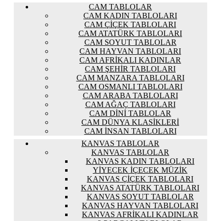
CAM TABLOLAR
CAM KADIN TABLOLARI
CAM ÇIÇEK TABLOLARI
CAM ATATÜRK TABLOLARI
CAM SOYUT TABLOLAR
CAM HAYVAN TABLOLARI
CAM AFRIKALI KADINLAR
CAM ŞEHIR TABLOLARI
CAM MANZARA TABLOLARI
CAM OSMANLI TABLOLARI
CAM ARABA TABLOLARI
CAM AĞAÇ TABLOLARI
CAM DINI TABLOLAR
CAM DÜNYA KLASIKLERI
CAM İNSAN TABLOLARI
KANVAS TABLOLAR
KANVAS TABLOLAR
KANVAS KADIN TABLOLARI
YIYECEK İÇECEK MÜZIK
KANVAS ÇIÇEK TABLOLARI
KANVAS ATATÜRK TABLOLARI
KANVAS SOYUT TABLOLAR
KANVAS HAYVAN TABLOLARI
KANVAS AFRIKALI KADINLAR