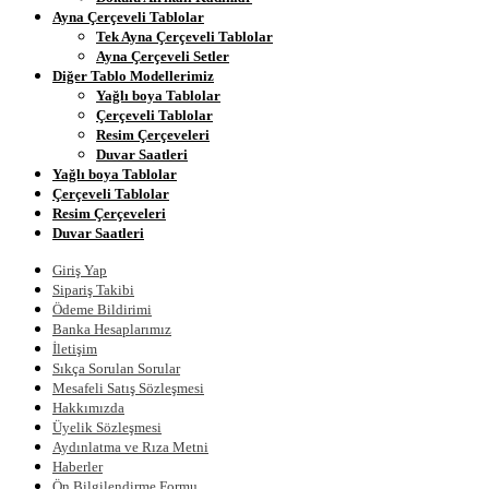
Ayna Çerçeveli Tablolar
Tek Ayna Çerçeveli Tablolar
Ayna Çerçeveli Setler
Diğer Tablo Modellerimiz
Yağlı boya Tablolar
Çerçeveli Tablolar
Resim Çerçeveleri
Duvar Saatleri
Yağlı boya Tablolar
Çerçeveli Tablolar
Resim Çerçeveleri
Duvar Saatleri
Giriş Yap
Sipariş Takibi
Ödeme Bildirimi
Banka Hesaplarımız
İletişim
Sıkça Sorulan Sorular
Mesafeli Satış Sözleşmesi
Hakkımızda
Üyelik Sözleşmesi
Aydınlatma ve Rıza Metni
Haberler
Ön Bilgilendirme Formu