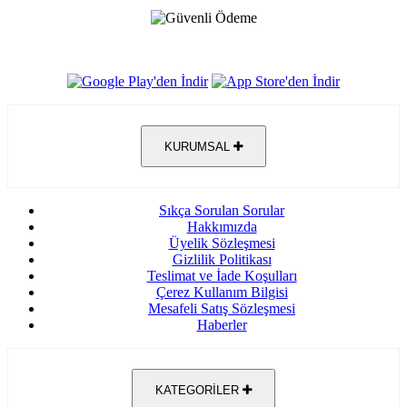
KURUMSAL
Sıkça Sorulan Sorular
Hakkımızda
Üyelik Sözleşmesi
Gizlilik Politikası
Teslimat ve İade Koşulları
Çerez Kullanım Bilgisi
Mesafeli Satış Sözleşmesi
Haberler
KATEGORİLER