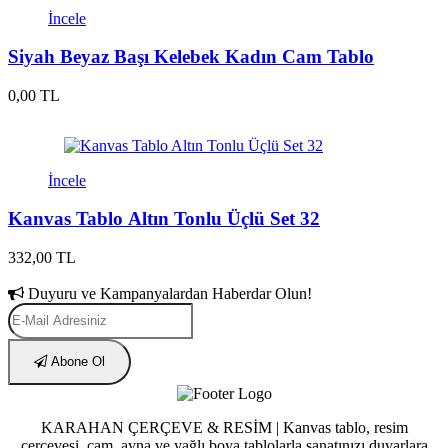
İncele
Siyah Beyaz Başı Kelebek Kadın Cam Tablo
0,00 TL
İncele
Kanvas Tablo Altın Tonlu Üçlü Set 32
332,00 TL
Duyuru ve Kampanyalardan Haberdar Olun!
Abone Ol
KARAHAN ÇERÇEVE & RESİM | Kanvas tablo, resim
çerçevesi, cam, ayna ve yağlı boya tablolarla sanatınızı duvarlara