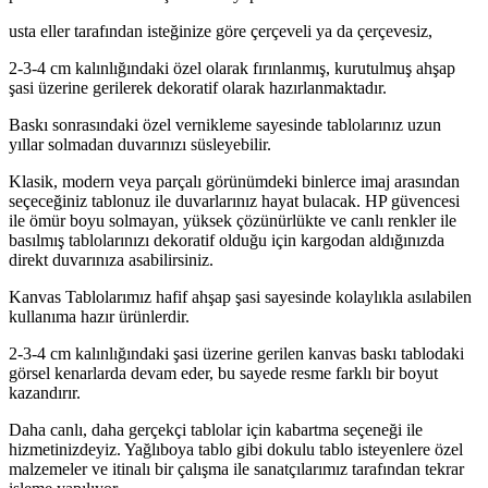
usta eller tarafından isteğinize göre çerçeveli ya da çerçevesiz,
2-3-4 cm kalınlığındaki özel olarak fırınlanmış, kurutulmuş ahşap
şasi üzerine gerilerek dekoratif olarak hazırlanmaktadır.
Baskı sonrasındaki özel vernikleme sayesinde tablolarınız uzun
yıllar solmadan duvarınızı süsleyebilir.
Klasik, modern veya parçalı görünümdeki binlerce imaj arasından
seçeceğiniz tablonuz ile duvarlarınız hayat bulacak. HP güvencesi
ile ömür boyu solmayan, yüksek çözünürlükte ve canlı renkler ile
basılmış tablolarınızı dekoratif olduğu için kargodan aldığınızda
direkt duvarınıza asabilirsiniz.
Kanvas Tablolarımız hafif ahşap şasi sayesinde kolaylıkla asılabilen
kullanıma hazır ürünlerdir.
2-3-4 cm kalınlığındaki şasi üzerine gerilen kanvas baskı tablodaki
görsel kenarlarda devam eder, bu sayede resme farklı bir boyut
kazandırır.
Daha canlı, daha gerçekçi tablolar için kabartma seçeneği ile
hizmetinizdeyiz. Yağlıboya tablo gibi dokulu tablo isteyenlere özel
malzemeler ve itinalı bir çalışma ile sanatçılarımız tarafından tekrar