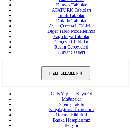
Kanvas Tablolar
ATATÜRK Tabloları
Simli Tablolar
Dokulu Tablolar
Ayna Çerçeveli Tablolar
Diğer Tablo Modellerimiz
Yağlı boya Tablolar
Çerçeveli Tablolar
Resim Çerçeveleri
Duvar Saatleri
HIZLI İŞLEMLER
Giriş Yap
|
Kayıt Ol
Mağazalar
Sipariş Takibi
Karşılaştırma Ürünlerim
Ödeme Bildirimi
Banka Hesaplarımız
İletişim