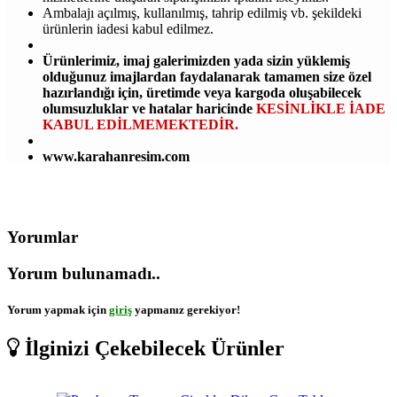
Ambalajı açılmış, kullanılmış, tahrip edilmiş vb. şekildeki
ürünlerin iadesi kabul edilmez.
Ürünlerimiz, imaj galerimizden yada sizin yüklemiş
olduğunuz imajlardan faydalanarak tamamen size özel
hazırlandığı için, üretimde veya kargoda oluşabilecek
olumsuzluklar ve hatalar haricinde
KESİNLİKLE İADE
KABUL EDİLMEMEKTEDİR.
www.karahanresim.com
Yorumlar
Yorum bulunamadı..
Yorum yapmak için
giriş
yapmanız gerekiyor!
İlginizi Çekebilecek Ürünler