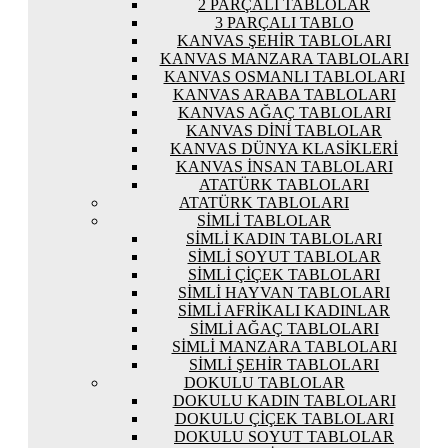
2 PARÇALI TABLOLAR
3 PARÇALI TABLO
KANVAS ŞEHIR TABLOLARI
KANVAS MANZARA TABLOLARI
KANVAS OSMANLI TABLOLARI
KANVAS ARABA TABLOLARI
KANVAS AĞAÇ TABLOLARI
KANVAS DINI TABLOLAR
KANVAS DÜNYA KLASIKLERI
KANVAS İNSAN TABLOLARI
ATATÜRK TABLOLARI
ATATÜRK TABLOLARI
SIMLI TABLOLAR
SIMLI KADIN TABLOLARI
SIMLI SOYUT TABLOLAR
SIMLI ÇIÇEK TABLOLARI
SIMLI HAYVAN TABLOLARI
SIMLI AFRIKALI KADINLAR
SIMLI AĞAÇ TABLOLARI
SIMLI MANZARA TABLOLARI
SIMLI ŞEHIR TABLOLARI
DOKULU TABLOLAR
DOKULU KADIN TABLOLARI
DOKULU ÇIÇEK TABLOLARI
DOKULU SOYUT TABLOLAR