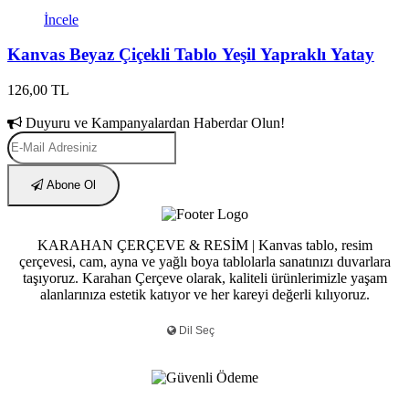
İncele
Kanvas Beyaz Çiçekli Tablo Yeşil Yapraklı Yatay
126,00 TL
Duyuru ve Kampanyalardan Haberdar Olun!
Abone Ol
KARAHAN ÇERÇEVE & RESİM | Kanvas tablo, resim
çerçevesi, cam, ayna ve yağlı boya tablolarla sanatınızı duvarlara
taşıyoruz. Karahan Çerçeve olarak, kaliteli ürünlerimizle yaşam
alanlarınıza estetik katıyor ve her kareyi değerli kılıyoruz.