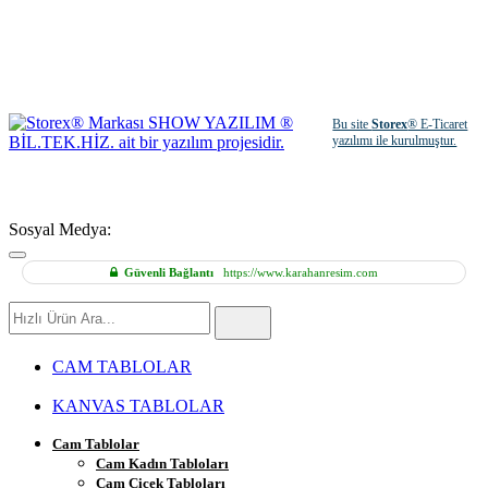
Bu site
Storex
® E-Ticaret
yazılımı ile kurulmuştur.
Sosyal Medya:
Güvenli Bağlantı
https://www.karahanresim.com
Hızlı
Ürün
Ara
CAM TABLOLAR
KANVAS TABLOLAR
Cam Tablolar
Cam Kadın Tabloları
Cam Çiçek Tabloları