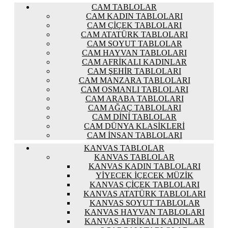
CAM TABLOLAR
CAM KADIN TABLOLARI
CAM ÇIÇEK TABLOLARI
CAM ATATÜRK TABLOLARI
CAM SOYUT TABLOLAR
CAM HAYVAN TABLOLARI
CAM AFRIKALI KADINLAR
CAM ŞEHIR TABLOLARI
CAM MANZARA TABLOLARI
CAM OSMANLI TABLOLARI
CAM ARABA TABLOLARI
CAM AĞAÇ TABLOLARI
CAM DINI TABLOLAR
CAM DÜNYA KLASIKLERI
CAM İNSAN TABLOLARI
KANVAS TABLOLAR
KANVAS TABLOLAR
KANVAS KADIN TABLOLARI
YIYECEK İÇECEK MÜZIK
KANVAS ÇIÇEK TABLOLARI
KANVAS ATATÜRK TABLOLARI
KANVAS SOYUT TABLOLAR
KANVAS HAYVAN TABLOLARI
KANVAS AFRIKALI KADINLAR