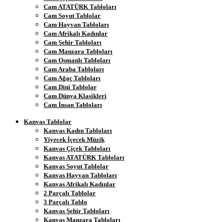
Cam ATATÜRK Tabloları
Cam Soyut Tablolar
Cam Hayvan Tabloları
Cam Afrikalı Kadınlar
Cam Şehir Tabloları
Cam Manzara Tabloları
Cam Osmanlı Tabloları
Cam Araba Tabloları
Cam Ağaç Tabloları
Cam Dini Tablolar
Cam Dünya Klasikleri
Cam İnsan Tabloları
Kanvas Tablolar
Kanvas Kadın Tabloları
Yiyecek İçecek Müzik
Kanvas Çiçek Tabloları
Kanvas ATATÜRK Tabloları
Kanvas Soyut Tablolar
Kanvas Hayvan Tabloları
Kanvas Afrikalı Kadınlar
2 Parçalı Tablolar
3 Parçalı Tablo
Kanvas Şehir Tabloları
Kanvas Manzara Tabloları