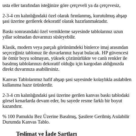
usta eller tarafından isteğinize göre çerçeveli ya da çerçevesiz,
2-3-4 cm kalınlığındaki özel olarak fırınlanmış, kurutulmuş ahşap
şasi üzerine gerilerek dekoratif olarak hazırlanmaktadır.
Baskı sonrasındaki özel vernikleme sayesinde tablolarınız uzun
yıllar solmadan duvarınızı süsleyebilir.
Klasik, modern veya parçalı görünümdeki binlerce imaj arasından
seçeceğiniz tablonuz ile duvarlarınız hayat bulacak. HP güvencesi
ile ömür boyu solmayan, yüksek çözünürlükte ve canlı renkler ile
basılmış tablolarınızı dekoratif olduğu için kargodan aldığınızda
direkt duvarınıza asabilirsiniz.
Kanvas Tablolarımız hafif ahşap şasi sayesinde kolaylıkla asılabilen
kullanıma hazır ürünlerdir.
2-3-4 cm kalınlığındaki şasi üzerine gerilen kanvas baskı tablodaki
görsel kenarlarda devam eder, bu sayede resme farklı bir boyut
kazandırır.
% 100 Pamuklu Bez Üzerine Basılmış, Şasilere Gerilmiş Asılabilir
Durumda Kanvas Tablo.
Teslimat ve İade Şartları