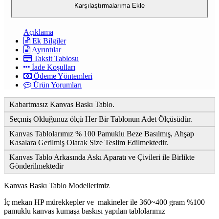
Karşılaştırmalarıma Ekle
Açıklama
Ek Bilgiler
Ayrıntılar
Taksit Tablosu
İade Koşulları
Ödeme Yöntemleri
Ürün Yorumları
Kabartmasız Kanvas Baskı Tablo.
Seçmiş Olduğunuz ölçü Her Bir Tablonun Adet Ölçüsüdür.
Kanvas Tablolarımız % 100 Pamuklu Beze Basılmış, Ahşap
Kasalara Gerilmiş Olarak Size Teslim Edilmektedir.
Kanvas Tablo Arkasında Askı Aparatı ve Çivileri ile Birlikte
Gönderilmektedir
Kanvas Baskı Tablo Modellerimiz
İç mekan HP mürekkepler ve makineler ile 360~400 gram %100
pamuklu kanvas kumaşa baskısı yapılan tablolarımız