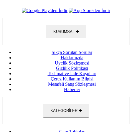
KURUMSAL
Sıkça Sorulan Sorular
Hakkımızda
Üyelik Sözleşmesi
Gizlilik Politikası
Teslimat ve İade Koşulları
Çerez Kullanım Bilgisi
Mesafeli Satış Sözleşmesi
Haberler
KATEGORİLER
Cam Tablolar