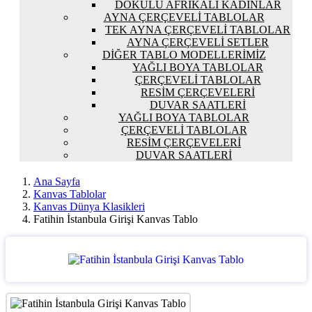
DOKULU AFRIKALI KADINLAR
AYNA ÇERÇEVELI TABLOLAR
TEK AYNA ÇERÇEVELI TABLOLAR
AYNA ÇERÇEVELI SETLER
DIĞER TABLO MODELLERIMIZ
YAĞLI BOYA TABLOLAR
ÇERÇEVELI TABLOLAR
RESIM ÇERÇEVELERI
DUVAR SAATLERI
YAĞLI BOYA TABLOLAR
ÇERÇEVELI TABLOLAR
RESIM ÇERÇEVELERI
DUVAR SAATLERI
Ana Sayfa
Kanvas Tablolar
Kanvas Dünya Klasikleri
Fatihin İstanbula Girişi Kanvas Tablo