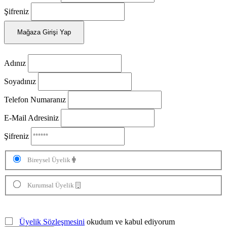
Şifreniz
Mağaza Girişi Yap
Adınız
Soyadınız
Telefon Numaranız
E-Mail Adresiniz
Şifreniz
Bireysel Üyelik
Kurumsal Üyelik
Üyelik Sözleşmesini
okudum ve kabul ediyorum