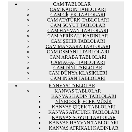
CAM TABLOLAR
CAM KADIN TABLOLARI
CAM ÇIÇEK TABLOLARI
CAM ATATÜRK TABLOLARI
CAM SOYUT TABLOLAR
CAM HAYVAN TABLOLARI
CAM AFRIKALI KADINLAR
CAM ŞEHIR TABLOLARI
CAM MANZARA TABLOLARI
CAM OSMANLI TABLOLARI
CAM ARABA TABLOLARI
CAM AĞAÇ TABLOLARI
CAM DINI TABLOLAR
CAM DÜNYA KLASIKLERI
CAM İNSAN TABLOLARI
KANVAS TABLOLAR
KANVAS TABLOLAR
KANVAS KADIN TABLOLARI
YIYECEK İÇECEK MÜZIK
KANVAS ÇIÇEK TABLOLARI
KANVAS ATATÜRK TABLOLARI
KANVAS SOYUT TABLOLAR
KANVAS HAYVAN TABLOLARI
KANVAS AFRIKALI KADINLAR