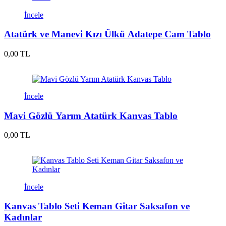
İncele
Atatürk ve Manevi Kızı Ülkü Adatepe Cam Tablo
0,00 TL
İncele
Mavi Gözlü Yarım Atatürk Kanvas Tablo
0,00 TL
İncele
Kanvas Tablo Seti Keman Gitar Saksafon ve
Kadınlar