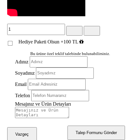
Hediye Paketi Olsun +100 TL
Bu ürüne özel teklif talebinde bulunabilirsiniz.
Adınız
Soyadınız
Email
Telefon
Mesajınız ve Ürün Detayları
Talep Formunu Gönder
Vazgeç