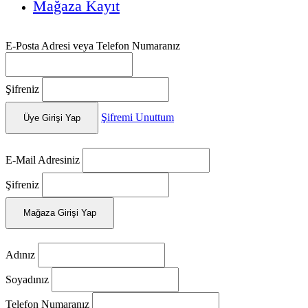
Mağaza Kayıt
E-Posta Adresi veya Telefon Numaranız
Şifreniz
Şifremi Unuttum
Üye Girişi Yap
E-Mail Adresiniz
Şifreniz
Mağaza Girişi Yap
Adınız
Soyadınız
Telefon Numaranız