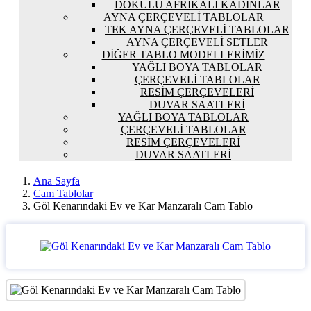
DOKULU AFRIKALI KADINLAR
AYNA ÇERÇEVELI TABLOLAR
TEK AYNA ÇERÇEVELI TABLOLAR
AYNA ÇERÇEVELI SETLER
DIĞER TABLO MODELLERIMIZ
YAĞLI BOYA TABLOLAR
ÇERÇEVELI TABLOLAR
RESIM ÇERÇEVELERI
DUVAR SAATLERI
YAĞLI BOYA TABLOLAR
ÇERÇEVELI TABLOLAR
RESIM ÇERÇEVELERI
DUVAR SAATLERI
Ana Sayfa
Cam Tablolar
Göl Kenarındaki Ev ve Kar Manzaralı Cam Tablo