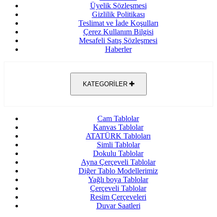
Üyelik Sözleşmesi
Gizlilik Politikası
Teslimat ve İade Koşulları
Çerez Kullanım Bilgisi
Mesafeli Satış Sözleşmesi
Haberler
KATEGORİLER
Cam Tablolar
Kanvas Tablolar
ATATÜRK Tabloları
Simli Tablolar
Dokulu Tablolar
Ayna Çerçeveli Tablolar
Diğer Tablo Modellerimiz
Yağlı boya Tablolar
Çerçeveli Tablolar
Resim Çerçeveleri
Duvar Saatleri