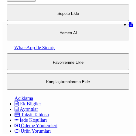
Sepete Ekle
Hemen Al
WhatsApp İle Sipariş
Favorilerime Ekle
Karşılaştırmalarıma Ekle
Açıklama
Ek Bilgiler
Ayrıntılar
Taksit Tablosu
İade Koşulları
Ödeme Yöntemleri
Ürün Yorumları