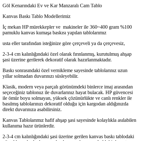
Göl Kenarındaki Ev ve Kar Manzaralı Cam Tablo
Kanvas Baskı Tablo Modellerimiz
İç mekan HP mürekkepler ve makineler ile 360~400 gram %100
pamuklu kanvas kumaşa baskısı yapılan tablolarımız
usta eller tarafından isteğinize göre çerçeveli ya da çerçevesiz,
2-3-4 cm kalınlığındaki özel olarak fırınlanmış, kurutulmuş ahşap
şasi üzerine gerilerek dekoratif olarak hazırlanmaktadır.
Baskı sonrasındaki özel vernikleme sayesinde tablolarınız uzun
yıllar solmadan duvarınızı süsleyebilir.
Klasik, modern veya parçalı görünümdeki binlerce imaj arasından
seçeceğiniz tablonuz ile duvarlarınız hayat bulacak. HP güvencesi
ile ömür boyu solmayan, yüksek çözünürlükte ve canlı renkler ile
basılmış tablolarınızı dekoratif olduğu için kargodan aldığınızda
direkt duvarınıza asabilirsiniz.
Kanvas Tablolarımız hafif ahşap şasi sayesinde kolaylıkla asılabilen
kullanıma hazır ürünlerdir.
2-3-4 cm kalınlığındaki şasi üzerine gerilen kanvas baskı tablodaki