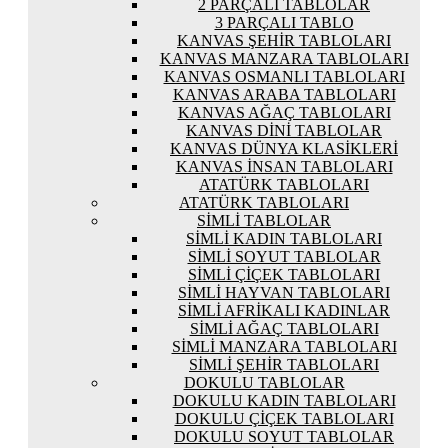
2 PARÇALI TABLOLAR
3 PARÇALI TABLO
KANVAS ŞEHIR TABLOLARI
KANVAS MANZARA TABLOLARI
KANVAS OSMANLI TABLOLARI
KANVAS ARABA TABLOLARI
KANVAS AĞAÇ TABLOLARI
KANVAS DINI TABLOLAR
KANVAS DÜNYA KLASIKLERI
KANVAS İNSAN TABLOLARI
ATATÜRK TABLOLARI
ATATÜRK TABLOLARI
SIMLI TABLOLAR
SIMLI KADIN TABLOLARI
SIMLI SOYUT TABLOLAR
SIMLI ÇIÇEK TABLOLARI
SIMLI HAYVAN TABLOLARI
SIMLI AFRIKALI KADINLAR
SIMLI AĞAÇ TABLOLARI
SIMLI MANZARA TABLOLARI
SIMLI ŞEHIR TABLOLARI
DOKULU TABLOLAR
DOKULU KADIN TABLOLARI
DOKULU ÇIÇEK TABLOLARI
DOKULU SOYUT TABLOLAR