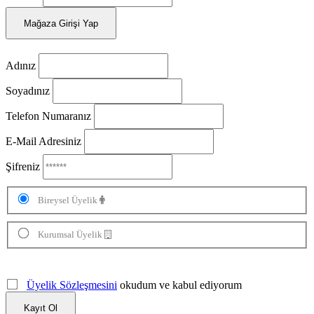
Mağaza Girişi Yap
Adınız
Soyadınız
Telefon Numaranız
E-Mail Adresiniz
Şifreniz
Bireysel Üyelik
Kurumsal Üyelik
Üyelik Sözleşmesini
okudum ve kabul ediyorum
Kayıt Ol