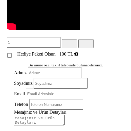
Kahve Altın
Gümüş Siyah
Beyaz Altın
Beyaz Gümüş
Hediye Paketi Olsun +100 TL
Bu ürüne özel teklif talebinde bulunabilirsiniz.
Adınız
Soyadınız
Email
Telefon
Mesajınız ve Ürün Detayları