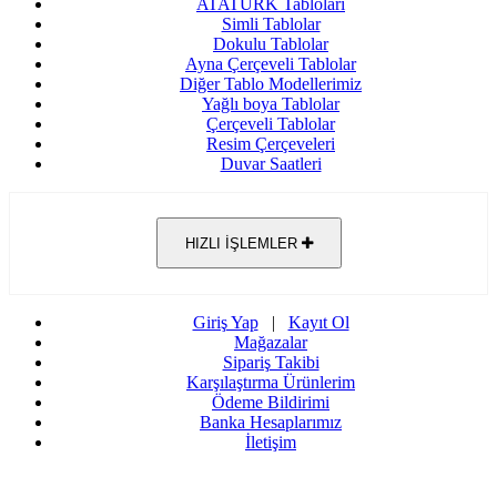
ATATÜRK Tabloları
Simli Tablolar
Dokulu Tablolar
Ayna Çerçeveli Tablolar
Diğer Tablo Modellerimiz
Yağlı boya Tablolar
Çerçeveli Tablolar
Resim Çerçeveleri
Duvar Saatleri
HIZLI İŞLEMLER
Giriş Yap
|
Kayıt Ol
Mağazalar
Sipariş Takibi
Karşılaştırma Ürünlerim
Ödeme Bildirimi
Banka Hesaplarımız
İletişim