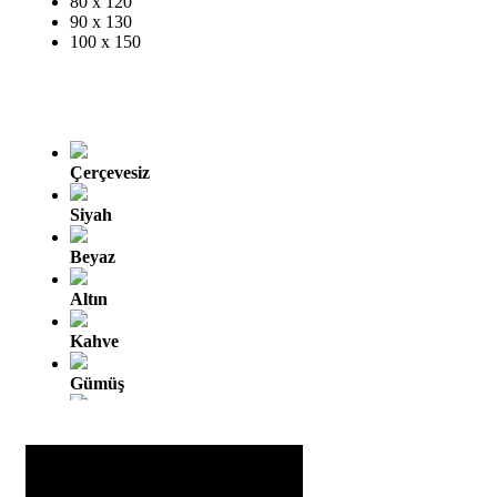
80 x 120
90 x 130
100 x 150
Çerçevesiz
Siyah
Beyaz
Altın
Kahve
Gümüş
Altın Oyma
Gümüş Oyma