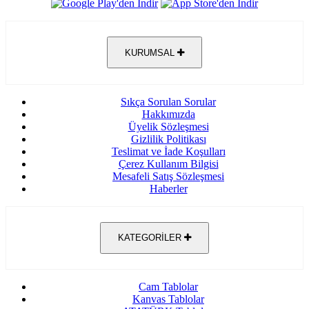
KURUMSAL
Sıkça Sorulan Sorular
Hakkımızda
Üyelik Sözleşmesi
Gizlilik Politikası
Teslimat ve İade Koşulları
Çerez Kullanım Bilgisi
Mesafeli Satış Sözleşmesi
Haberler
KATEGORİLER
Cam Tablolar
Kanvas Tablolar