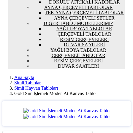
DOKULU AFRIKALI KADINLAR
AYNA ÇERÇEVELI TABLOLAR
TEK AYNA ÇERÇEVELI TABLOLAR
AYNA ÇERÇEVELI SETLER
DIĞER TABLO MODELLERIMIZ
YAĞLI BOYA TABLOLAR
ÇERÇEVELI TABLOLAR
RESIM ÇERÇEVELERI
DUVAR SAATLERI
YAĞLI BOYA TABLOLAR
ÇERÇEVELI TABLOLAR
RESIM ÇERÇEVELERI
DUVAR SAATLERI
Ana Sayfa
Simli Tablolar
Simli Hayvan Tabloları
Gold Sim İşlemeli Moden At Kanvas Tablo