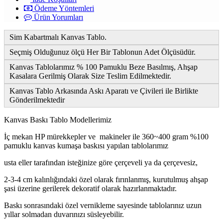
Ödeme Yöntemleri
Ürün Yorumları
Sim Kabartmalı Kanvas Tablo.
Seçmiş Olduğunuz ölçü Her Bir Tablonun Adet Ölçüsüdür.
Kanvas Tablolarımız % 100 Pamuklu Beze Basılmış, Ahşap
Kasalara Gerilmiş Olarak Size Teslim Edilmektedir.
Kanvas Tablo Arkasında Askı Aparatı ve Çivileri ile Birlikte
Gönderilmektedir
Kanvas Baskı Tablo Modellerimiz
İç mekan HP mürekkepler ve makineler ile 360~400 gram %100
pamuklu kanvas kumaşa baskısı yapılan tablolarımız
usta eller tarafından isteğinize göre çerçeveli ya da çerçevesiz,
2-3-4 cm kalınlığındaki özel olarak fırınlanmış, kurutulmuş ahşap
şasi üzerine gerilerek dekoratif olarak hazırlanmaktadır.
Baskı sonrasındaki özel vernikleme sayesinde tablolarınız uzun
yıllar solmadan duvarınızı süsleyebilir.