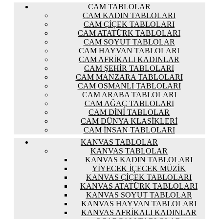
CAM TABLOLAR
CAM KADIN TABLOLARI
CAM ÇIÇEK TABLOLARI
CAM ATATÜRK TABLOLARI
CAM SOYUT TABLOLAR
CAM HAYVAN TABLOLARI
CAM AFRIKALI KADINLAR
CAM ŞEHIR TABLOLARI
CAM MANZARA TABLOLARI
CAM OSMANLI TABLOLARI
CAM ARABA TABLOLARI
CAM AĞAÇ TABLOLARI
CAM DINI TABLOLAR
CAM DÜNYA KLASIKLERI
CAM İNSAN TABLOLARI
KANVAS TABLOLAR
KANVAS TABLOLAR
KANVAS KADIN TABLOLARI
YIYECEK İÇECEK MÜZIK
KANVAS ÇIÇEK TABLOLARI
KANVAS ATATÜRK TABLOLARI
KANVAS SOYUT TABLOLAR
KANVAS HAYVAN TABLOLARI
KANVAS AFRIKALI KADINLAR