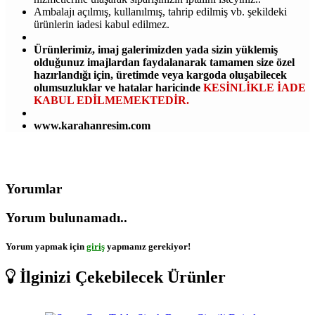
Ambalajı açılmış, kullanılmış, tahrip edilmiş vb. şekildeki
ürünlerin iadesi kabul edilmez.
Ürünlerimiz, imaj galerimizden yada sizin yüklemiş
olduğunuz imajlardan faydalanarak tamamen size özel
hazırlandığı için, üretimde veya kargoda oluşabilecek
olumsuzluklar ve hatalar haricinde
KESİNLİKLE İADE
KABUL EDİLMEMEKTEDİR.
www.karahanresim.com
Yorumlar
Yorum bulunamadı..
Yorum yapmak için
giriş
yapmanız gerekiyor!
İlginizi Çekebilecek Ürünler