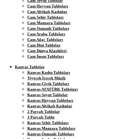
Cam Soyut Tablolar
Cam Hayvan Tabloları
Cam Afrikalı Kadınlar
Cam Şehir Tabloları
Cam Manzara Tabloları
Cam Osmanlı Tabloları
Cam Araba Tabloları
Cam Ağaç Tabloları
Cam Dini Tablolar
Cam Dünya Klasikleri
Cam İnsan Tabloları
Kanvas Tablolar
Kanvas Kadın Tabloları
Yiyecek İçecek Müzik
Kanvas Çiçek Tabloları
Kanvas ATATÜRK Tabloları
Kanvas Soyut Tablolar
Kanvas Hayvan Tabloları
Kanvas Afrikalı Kadınlar
2 Parçalı Tablolar
3 Parçalı Tablo
Kanvas Şehir Tabloları
Kanvas Manzara Tabloları
Kanvas Osmanlı Tabloları