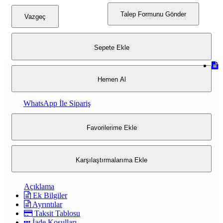
Talep Formunu Gönder
Vazgeç
Sepete Ekle
Hemen Al
WhatsApp İle Sipariş
Favorilerime Ekle
Karşılaştırmalarıma Ekle
Açıklama
Ek Bilgiler
Ayrıntılar
Taksit Tablosu
İade Koşulları