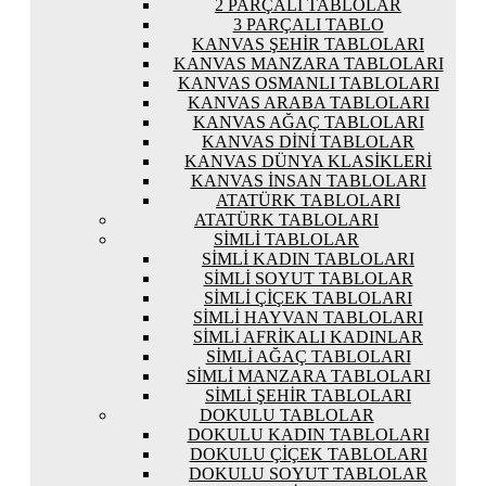
2 PARÇALI TABLOLAR
3 PARÇALI TABLO
KANVAS ŞEHIR TABLOLARI
KANVAS MANZARA TABLOLARI
KANVAS OSMANLI TABLOLARI
KANVAS ARABA TABLOLARI
KANVAS AĞAÇ TABLOLARI
KANVAS DINI TABLOLAR
KANVAS DÜNYA KLASIKLERI
KANVAS İNSAN TABLOLARI
ATATÜRK TABLOLARI
ATATÜRK TABLOLARI
SIMLI TABLOLAR
SIMLI KADIN TABLOLARI
SIMLI SOYUT TABLOLAR
SIMLI ÇIÇEK TABLOLARI
SIMLI HAYVAN TABLOLARI
SIMLI AFRIKALI KADINLAR
SIMLI AĞAÇ TABLOLARI
SIMLI MANZARA TABLOLARI
SIMLI ŞEHIR TABLOLARI
DOKULU TABLOLAR
DOKULU KADIN TABLOLARI
DOKULU ÇIÇEK TABLOLARI
DOKULU SOYUT TABLOLAR