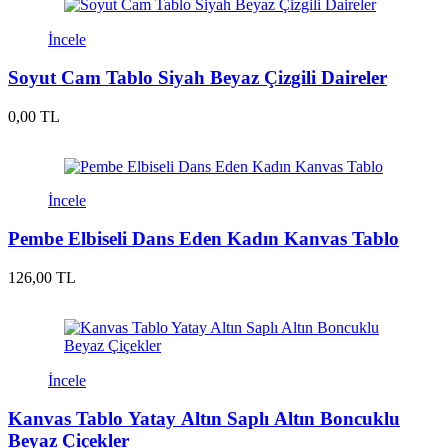
İncele
Soyut Cam Tablo Siyah Beyaz Çizgili Daireler
0,00 TL
İncele
Pembe Elbiseli Dans Eden Kadın Kanvas Tablo
126,00 TL
İncele
Kanvas Tablo Yatay Altın Saplı Altın Boncuklu
Beyaz Çiçekler