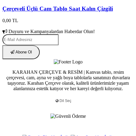
Çerçeveli Üçlü Cam Tablo Saat Kalın Çizgili
0,00 TL
Duyuru ve Kampanyalardan Haberdar Olun!
Abone Ol
KARAHAN ÇERÇEVE & RESİM | Kanvas tablo, resim
çerçevesi, cam, ayna ve yağlı boya tablolarla sanatınızı duvarlara
taşıyoruz. Karahan Çerçeve olarak, kaliteli ürünlerimizle yaşam
alanlarınıza estetik katıyor ve her kareyi değerli kılıyoruz.