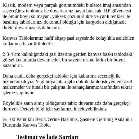
Klasik, modern veya parçalı görünümdeki binlerce imaj arasından
seçeceğiniz tablonuz ile duvarlarınız hayat bulacak. HP güvencesi
ile ömür boyu solmayan, yüksek çözünürlükte ve canlı renkler ile
basılmış tablolarınızı dekoratif olduğu için kargodan aldığınızda
direkt duvarınıza asabilirsiniz.
Kanvas Tablolarımız hafif ahşap şasi sayesinde kolaylıkla asılabilen
kullanıma hazır ürünlerdir.
2-3-4 cm kalınlığındaki şasi üzerine gerilen kanvas baskı tablodaki
görsel kenarlarda devam eder, bu sayede resme farklı bir boyut
kazandırır.
Daha canlı, daha gerçekçi tablolar için kabartma seçeneği ile
hizmetinizdeyiz. Yağlıboya tablo gibi dokulu tablo isteyenlere özel
malzemeler ve itinalı bir çalışma ile sanatçılarımız tarafından tekrar
işleme yapılıyor.
Böylelikle satın almış olduğunuz tablo duvarınızda daha gerçekçi
duruyor. Detaylı bilgi için sayfamızı inceleyebilirsiniz
% 100 Pamuklu Bez Üzerine Basılmış, Şasilere Gerilmiş Asılabilir
Durumda Kanvas Tablo.
Teslimat ve İade Şartları