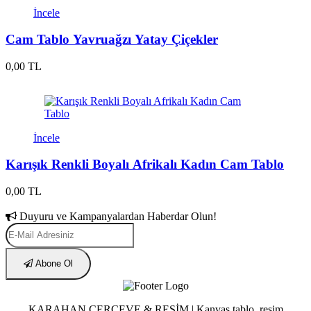
İncele
Cam Tablo Yavruağzı Yatay Çiçekler
0,00 TL
İncele
Karışık Renkli Boyalı Afrikalı Kadın Cam Tablo
0,00 TL
Duyuru ve Kampanyalardan Haberdar Olun!
Abone Ol
KARAHAN ÇERÇEVE & RESİM | Kanvas tablo, resim