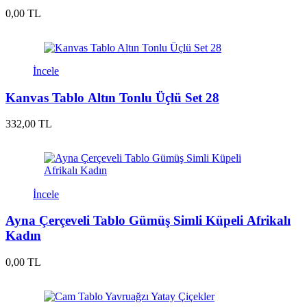
0,00 TL
İncele
Kanvas Tablo Altın Tonlu Üçlü Set 28
332,00 TL
İncele
Ayna Çerçeveli Tablo Gümüş Simli Küpeli Afrikalı
Kadın
0,00 TL