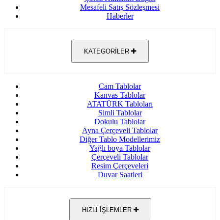
Mesafeli Satış Sözleşmesi
Haberler
KATEGORİLER
Cam Tablolar
Kanvas Tablolar
ATATÜRK Tabloları
Simli Tablolar
Dokulu Tablolar
Ayna Çerçeveli Tablolar
Diğer Tablo Modellerimiz
Yağlı boya Tablolar
Çerçeveli Tablolar
Resim Çerçeveleri
Duvar Saatleri
HIZLI İŞLEMLER