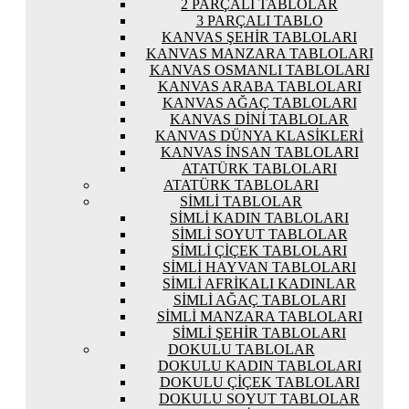
2 PARÇALI TABLOLAR
3 PARÇALI TABLO
KANVAS ŞEHIR TABLOLARI
KANVAS MANZARA TABLOLARI
KANVAS OSMANLI TABLOLARI
KANVAS ARABA TABLOLARI
KANVAS AĞAÇ TABLOLARI
KANVAS DINI TABLOLAR
KANVAS DÜNYA KLASIKLERI
KANVAS İNSAN TABLOLARI
ATATÜRK TABLOLARI
ATATÜRK TABLOLARI
SIMLI TABLOLAR
SIMLI KADIN TABLOLARI
SIMLI SOYUT TABLOLAR
SIMLI ÇIÇEK TABLOLARI
SIMLI HAYVAN TABLOLARI
SIMLI AFRIKALI KADINLAR
SIMLI AĞAÇ TABLOLARI
SIMLI MANZARA TABLOLARI
SIMLI ŞEHIR TABLOLARI
DOKULU TABLOLAR
DOKULU KADIN TABLOLARI
DOKULU ÇIÇEK TABLOLARI
DOKULU SOYUT TABLOLAR