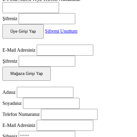
Şifreniz
Şifremi Unuttum
Üye Girişi Yap
E-Mail Adresiniz
Şifreniz
Mağaza Girişi Yap
Adınız
Soyadınız
Telefon Numaranız
E-Mail Adresiniz
Şifreniz