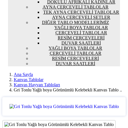
DOKULU AFRIKALI KADINLAR
AYNA ÇERÇEVELI TABLOLAR
TEK AYNA ÇERÇEVELI TABLOLAR
AYNA ÇERÇEVELI SETLER
DIĞER TABLO MODELLERIMIZ
YAĞLI BOYA TABLOLAR
ÇERÇEVELI TABLOLAR
RESIM ÇERÇEVELERI
DUVAR SAATLERI
YAĞLI BOYA TABLOLAR
ÇERÇEVELI TABLOLAR
RESIM ÇERÇEVELERI
DUVAR SAATLERI
Ana Sayfa
Kanvas Tablolar
Kanvas Hayvan Tabloları
Gri Tonlu Yağlı boya Görünümlü Kelebekli Kanvas Tablo ..