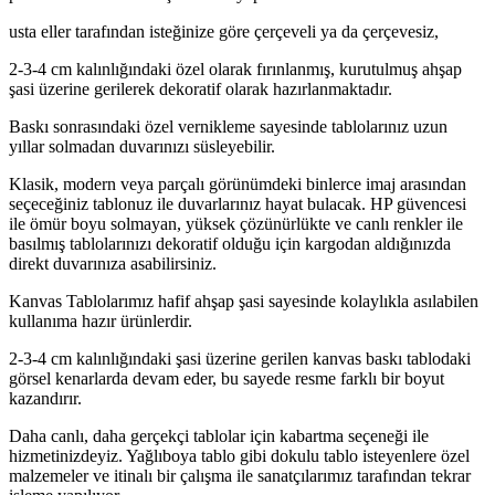
usta eller tarafından isteğinize göre çerçeveli ya da çerçevesiz,
2-3-4 cm kalınlığındaki özel olarak fırınlanmış, kurutulmuş ahşap
şasi üzerine gerilerek dekoratif olarak hazırlanmaktadır.
Baskı sonrasındaki özel vernikleme sayesinde tablolarınız uzun
yıllar solmadan duvarınızı süsleyebilir.
Klasik, modern veya parçalı görünümdeki binlerce imaj arasından
seçeceğiniz tablonuz ile duvarlarınız hayat bulacak. HP güvencesi
ile ömür boyu solmayan, yüksek çözünürlükte ve canlı renkler ile
basılmış tablolarınızı dekoratif olduğu için kargodan aldığınızda
direkt duvarınıza asabilirsiniz.
Kanvas Tablolarımız hafif ahşap şasi sayesinde kolaylıkla asılabilen
kullanıma hazır ürünlerdir.
2-3-4 cm kalınlığındaki şasi üzerine gerilen kanvas baskı tablodaki
görsel kenarlarda devam eder, bu sayede resme farklı bir boyut
kazandırır.
Daha canlı, daha gerçekçi tablolar için kabartma seçeneği ile
hizmetinizdeyiz. Yağlıboya tablo gibi dokulu tablo isteyenlere özel
malzemeler ve itinalı bir çalışma ile sanatçılarımız tarafından tekrar