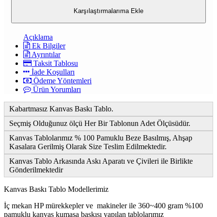
Karşılaştırmalarıma Ekle
Açıklama
Ek Bilgiler
Ayrıntılar
Taksit Tablosu
İade Koşulları
Ödeme Yöntemleri
Ürün Yorumları
Kabartmasız Kanvas Baskı Tablo.
Seçmiş Olduğunuz ölçü Her Bir Tablonun Adet Ölçüsüdür.
Kanvas Tablolarımız % 100 Pamuklu Beze Basılmış, Ahşap
Kasalara Gerilmiş Olarak Size Teslim Edilmektedir.
Kanvas Tablo Arkasında Askı Aparatı ve Çivileri ile Birlikte
Gönderilmektedir
Kanvas Baskı Tablo Modellerimiz
İç mekan HP mürekkepler ve makineler ile 360~400 gram %100
pamuklu kanvas kumaşa baskısı yapılan tablolarımız