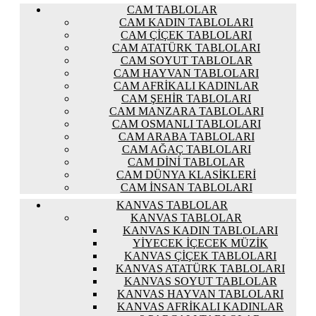
CAM TABLOLAR
CAM KADIN TABLOLARI
CAM ÇIÇEK TABLOLARI
CAM ATATÜRK TABLOLARI
CAM SOYUT TABLOLAR
CAM HAYVAN TABLOLARI
CAM AFRIKALI KADINLAR
CAM ŞEHIR TABLOLARI
CAM MANZARA TABLOLARI
CAM OSMANLI TABLOLARI
CAM ARABA TABLOLARI
CAM AĞAÇ TABLOLARI
CAM DINI TABLOLAR
CAM DÜNYA KLASIKLERI
CAM İNSAN TABLOLARI
KANVAS TABLOLAR
KANVAS TABLOLAR
KANVAS KADIN TABLOLARI
YIYECEK İÇECEK MÜZIK
KANVAS ÇIÇEK TABLOLARI
KANVAS ATATÜRK TABLOLARI
KANVAS SOYUT TABLOLAR
KANVAS HAYVAN TABLOLARI
KANVAS AFRIKALI KADINLAR