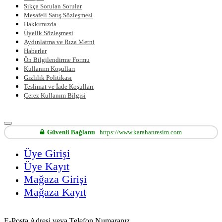
Sıkça Sorulan Sorular
Mesafeli Satış Sözleşmesi
Hakkımızda
Üyelik Sözleşmesi
Aydınlatma ve Rıza Metni
Haberler
Ön Bilgilendirme Formu
Kullanım Koşulları
Gizlilik Politikası
Teslimat ve İade Koşulları
Çerez Kullanım Bilgisi
Güvenli Bağlantı
https://www.karahanresim.com
Üye Girişi
Üye Kayıt
Mağaza Girişi
Mağaza Kayıt
E-Posta Adresi veya Telefon Numaranız