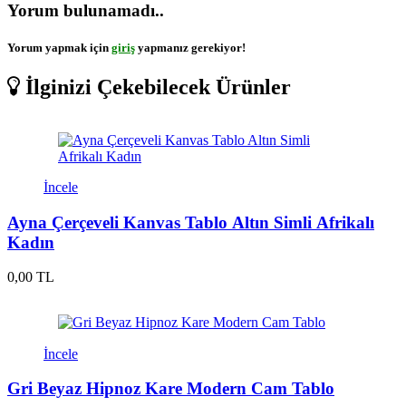
Yorum bulunamadı..
Yorum yapmak için
giriş
yapmanız gerekiyor!
İlginizi Çekebilecek Ürünler
İncele
Ayna Çerçeveli Kanvas Tablo Altın Simli Afrikalı
Kadın
0,00 TL
İncele
Gri Beyaz Hipnoz Kare Modern Cam Tablo