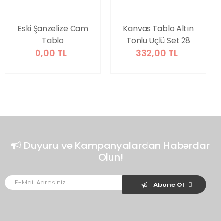
Eski Şanzelize Cam
Kanvas Tablo Altın
Tablo
Tonlu Üçlü Set 28
0,00 TL
332,00 TL
Duyuru ve Kampanyalardan Haberdar
Olun!
Abone Ol