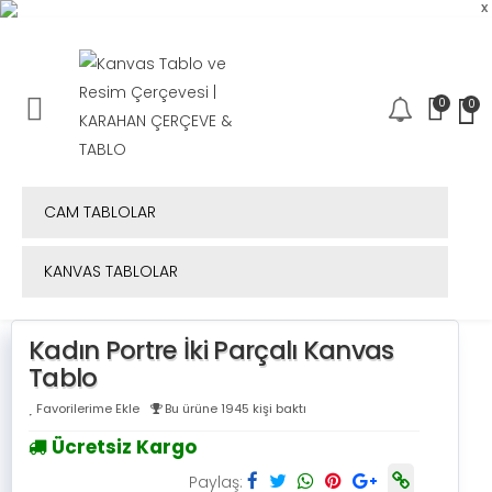
x
0
0
Mobil Menü
CAM TABLOLAR
KANVAS TABLOLAR
Kadın Portre İki Parçalı Kanvas
Tablo
Favorilerime Ekle
Bu ürüne 1945 kişi baktı
Ücretsiz Kargo
Paylaş: