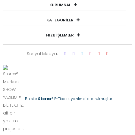
KURUMSAL
KATEGORİLER
HIZLI İŞLEMLER
Sosyal Medya:
Bu site
Storex
® E-Ticaret yazılımı ile kurulmuştur.