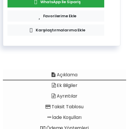
WhatsApp İle Sipariş
Favorilerime Ekle
Karşılaştırmalarıma Ekle
Açıklama
Ek Bilgiler
Ayrıntılar
Taksit Tablosu
İade Koşulları
Ödeme Yöntemleri