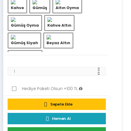
Kahve
Gümüş
Altın Oyma
Gümüş Oyma
Kahve Altın
Gümüş Siyah
Beyaz Altın
Beyaz Gümüş
Hediye Paketi Olsun +100 TL
Sepete Ekle
Hemen Al