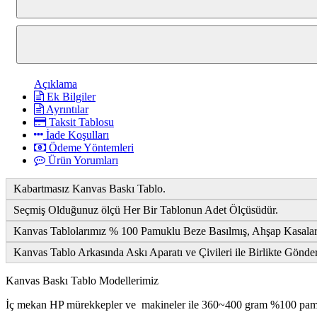
Açıklama
Ek Bilgiler
Ayrıntılar
Taksit Tablosu
İade Koşulları
Ödeme Yöntemleri
Ürün Yorumları
Kabartmasız Kanvas Baskı Tablo.
Seçmiş Olduğunuz ölçü Her Bir Tablonun Adet Ölçüsüdür.
Kanvas Tablolarımız % 100 Pamuklu Beze Basılmış, Ahşap Kasalara
Kanvas Tablo Arkasında Askı Aparatı ve Çivileri ile Birlikte Gönde
Kanvas Baskı Tablo Modellerimiz
İç mekan HP mürekkepler ve makineler ile 360~400 gram %100 pamuk