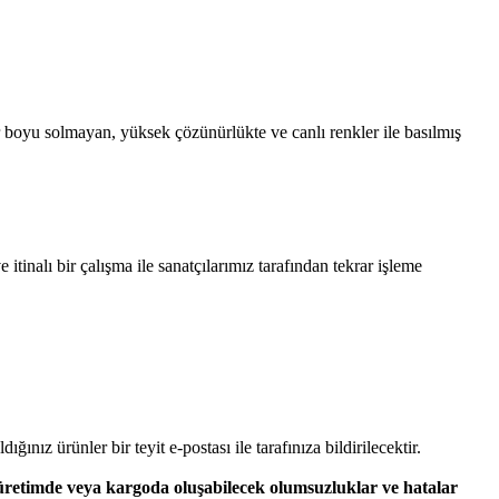
 boyu solmayan, yüksek çözünürlükte ve canlı renkler ile basılmış
tinalı bir çalışma ile sanatçılarımız tarafından tekrar işleme
dığınız ürünler bir teyit e-postası ile tarafınıza bildirilecektir.
 üretimde veya kargoda oluşabilecek olumsuzluklar ve hatalar