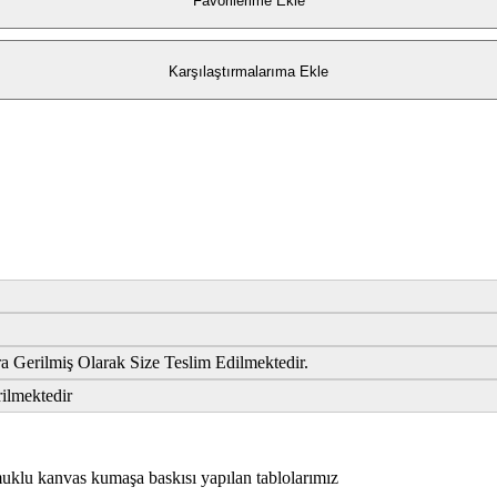
Favorilerime Ekle
Karşılaştırmalarıma Ekle
 Gerilmiş Olarak Size Teslim Edilmektedir.
rilmektedir
lu kanvas kumaşa baskısı yapılan tablolarımız