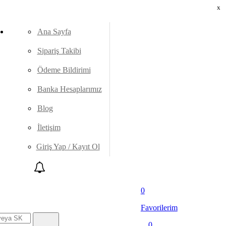
x
Ana Sayfa
Sipariş Takibi
Ödeme Bildirimi
Banka Hesaplarımız
Blog
İletişim
Giriş Yap / Kayıt Ol
0
Favorilerim
0