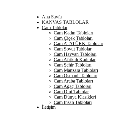
Ana Sayfa
KANVAS TABLOLAR
Cam Tablolar
Cam Kadın Tabloları
Cam Çiçek Tabloları
Cam ATATÜRK Tabloları
Cam Soyut Tablolar
Cam Hayvan Tabloları
Cam Afrikalı Kadınlar
Cam Şehir Tabloları
Cam Manzara Tabloları
Cam Osmanlı Tabloları
Cam Araba Tabloları
Cam Ağaç Tabloları
Cam Dini Tablolar
Cam Dünya Klasikleri
Cam İnsan Tabloları
İletişim