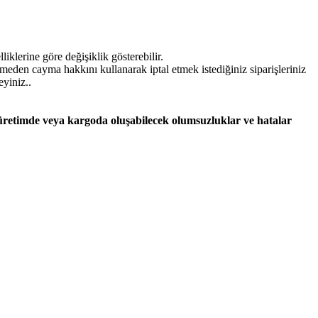
iklerine göre değişiklik gösterebilir.
lmeden cayma hakkını kullanarak iptal etmek istediğiniz siparişleriniz
eyiniz..
 üretimde veya kargoda oluşabilecek olumsuzluklar ve hatalar