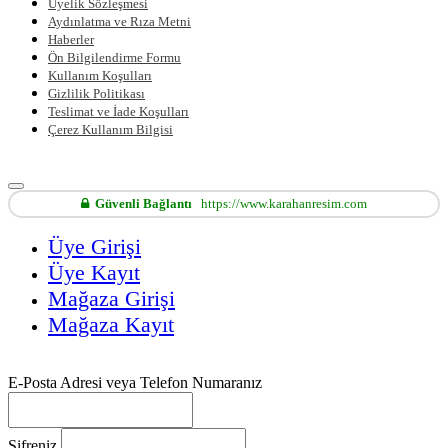
Üyelik Sözleşmesi
Aydınlatma ve Rıza Metni
Haberler
Ön Bilgilendirme Formu
Kullanım Koşulları
Gizlilik Politikası
Teslimat ve İade Koşulları
Çerez Kullanım Bilgisi
Güvenli Bağlantı
https://www.karahanresim.com
Üye Girişi
Üye Kayıt
Mağaza Girişi
Mağaza Kayıt
E-Posta Adresi veya Telefon Numaranız
Şifreniz