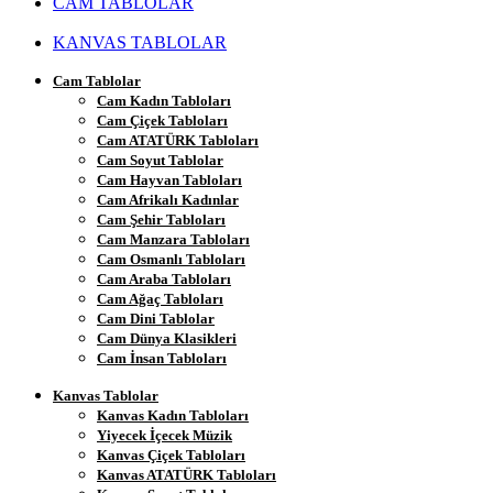
CAM TABLOLAR
KANVAS TABLOLAR
Cam Tablolar
Cam Kadın Tabloları
Cam Çiçek Tabloları
Cam ATATÜRK Tabloları
Cam Soyut Tablolar
Cam Hayvan Tabloları
Cam Afrikalı Kadınlar
Cam Şehir Tabloları
Cam Manzara Tabloları
Cam Osmanlı Tabloları
Cam Araba Tabloları
Cam Ağaç Tabloları
Cam Dini Tablolar
Cam Dünya Klasikleri
Cam İnsan Tabloları
Kanvas Tablolar
Kanvas Kadın Tabloları
Yiyecek İçecek Müzik
Kanvas Çiçek Tabloları
Kanvas ATATÜRK Tabloları