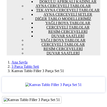
DOKULU AFRIKALI KADINLAR
AYNA ÇERÇEVELI TABLOLAR
TEK AYNA ÇERÇEVELI TABLOLAR
AYNA ÇERÇEVELI SETLER
DIĞER TABLO MODELLERIMIZ
YAĞLI BOYA TABLOLAR
ÇERÇEVELI TABLOLAR
RESIM ÇERÇEVELERI
DUVAR SAATLERI
YAĞLI BOYA TABLOLAR
ÇERÇEVELI TABLOLAR
RESIM ÇERÇEVELERI
DUVAR SAATLERI
Ana Sayfa
3 Parça Tablo Seti
Kanvas Tablo Filler 3 Parça Set 51