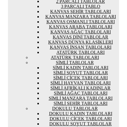
2 PARÇALI TABLOLAR
3 PARÇALI TABLO
KANVAS ŞEHIR TABLOLARI
KANVAS MANZARA TABLOLARI
KANVAS OSMANLI TABLOLARI
KANVAS ARABA TABLOLARI
KANVAS AĞAÇ TABLOLARI
KANVAS DINI TABLOLAR
KANVAS DÜNYA KLASIKLERI
KANVAS İNSAN TABLOLARI
ATATÜRK TABLOLARI
ATATÜRK TABLOLARI
SIMLI TABLOLAR
SIMLI KADIN TABLOLARI
SIMLI SOYUT TABLOLAR
SIMLI ÇIÇEK TABLOLARI
SIMLI HAYVAN TABLOLARI
SIMLI AFRIKALI KADINLAR
SIMLI AĞAÇ TABLOLARI
SIMLI MANZARA TABLOLARI
SIMLI ŞEHIR TABLOLARI
DOKULU TABLOLAR
DOKULU KADIN TABLOLARI
DOKULU ÇIÇEK TABLOLARI
DOKULU SOYUT TABLOLAR