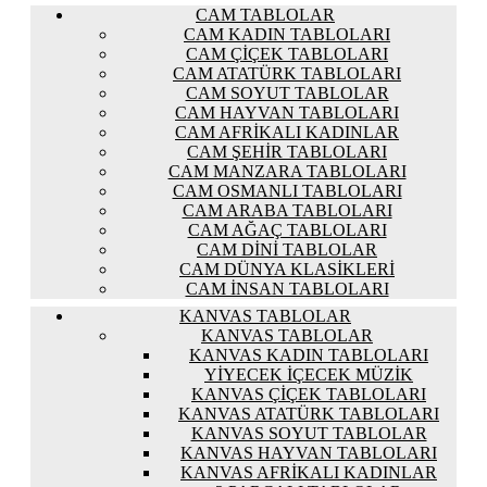
CAM TABLOLAR
CAM KADIN TABLOLARI
CAM ÇIÇEK TABLOLARI
CAM ATATÜRK TABLOLARI
CAM SOYUT TABLOLAR
CAM HAYVAN TABLOLARI
CAM AFRIKALI KADINLAR
CAM ŞEHIR TABLOLARI
CAM MANZARA TABLOLARI
CAM OSMANLI TABLOLARI
CAM ARABA TABLOLARI
CAM AĞAÇ TABLOLARI
CAM DINI TABLOLAR
CAM DÜNYA KLASIKLERI
CAM İNSAN TABLOLARI
KANVAS TABLOLAR
KANVAS TABLOLAR
KANVAS KADIN TABLOLARI
YIYECEK İÇECEK MÜZIK
KANVAS ÇIÇEK TABLOLARI
KANVAS ATATÜRK TABLOLARI
KANVAS SOYUT TABLOLAR
KANVAS HAYVAN TABLOLARI
KANVAS AFRIKALI KADINLAR