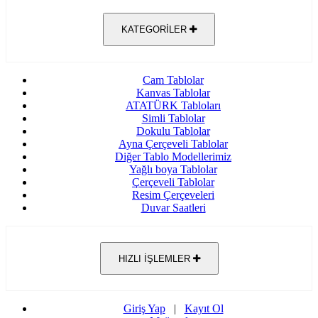
KATEGORİLER
Cam Tablolar
Kanvas Tablolar
ATATÜRK Tabloları
Simli Tablolar
Dokulu Tablolar
Ayna Çerçeveli Tablolar
Diğer Tablo Modellerimiz
Yağlı boya Tablolar
Çerçeveli Tablolar
Resim Çerçeveleri
Duvar Saatleri
HIZLI İŞLEMLER
Giriş Yap
|
Kayıt Ol