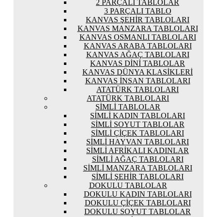
2 PARÇALI TABLOLAR
3 PARÇALI TABLO
KANVAS ŞEHIR TABLOLARI
KANVAS MANZARA TABLOLARI
KANVAS OSMANLI TABLOLARI
KANVAS ARABA TABLOLARI
KANVAS AĞAÇ TABLOLARI
KANVAS DINI TABLOLAR
KANVAS DÜNYA KLASIKLERI
KANVAS İNSAN TABLOLARI
ATATÜRK TABLOLARI
ATATÜRK TABLOLARI
SIMLI TABLOLAR
SIMLI KADIN TABLOLARI
SIMLI SOYUT TABLOLAR
SIMLI ÇIÇEK TABLOLARI
SIMLI HAYVAN TABLOLARI
SIMLI AFRIKALI KADINLAR
SIMLI AĞAÇ TABLOLARI
SIMLI MANZARA TABLOLARI
SIMLI ŞEHIR TABLOLARI
DOKULU TABLOLAR
DOKULU KADIN TABLOLARI
DOKULU ÇIÇEK TABLOLARI
DOKULU SOYUT TABLOLAR