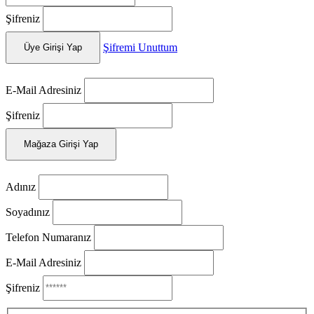
Şifreniz
Şifremi Unuttum
Üye Girişi Yap
E-Mail Adresiniz
Şifreniz
Mağaza Girişi Yap
Adınız
Soyadınız
Telefon Numaranız
E-Mail Adresiniz
Şifreniz