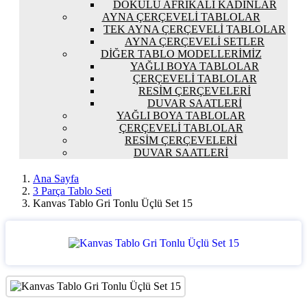
DOKULU AFRIKALI KADINLAR
AYNA ÇERÇEVELI TABLOLAR
TEK AYNA ÇERÇEVELI TABLOLAR
AYNA ÇERÇEVELI SETLER
DIĞER TABLO MODELLERIMIZ
YAĞLI BOYA TABLOLAR
ÇERÇEVELI TABLOLAR
RESIM ÇERÇEVELERI
DUVAR SAATLERI
YAĞLI BOYA TABLOLAR
ÇERÇEVELI TABLOLAR
RESIM ÇERÇEVELERI
DUVAR SAATLERI
Ana Sayfa
3 Parça Tablo Seti
Kanvas Tablo Gri Tonlu Üçlü Set 15