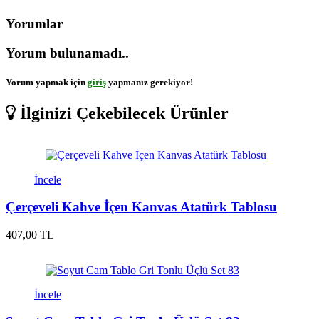
Yorumlar
Yorum bulunamadı..
Yorum yapmak için
giriş
yapmanız gerekiyor!
İlginizi Çekebilecek Ürünler
İncele
Çerçeveli Kahve İçen Kanvas Atatürk Tablosu
407,00 TL
İncele