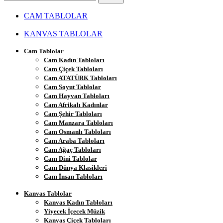
Ara
CAM TABLOLAR
KANVAS TABLOLAR
Cam Tablolar
Cam Kadın Tabloları
Cam Çiçek Tabloları
Cam ATATÜRK Tabloları
Cam Soyut Tablolar
Cam Hayvan Tabloları
Cam Afrikalı Kadınlar
Cam Şehir Tabloları
Cam Manzara Tabloları
Cam Osmanlı Tabloları
Cam Araba Tabloları
Cam Ağaç Tabloları
Cam Dini Tablolar
Cam Dünya Klasikleri
Cam İnsan Tabloları
Kanvas Tablolar
Kanvas Kadın Tabloları
Yiyecek İçecek Müzik
Kanvas Çiçek Tabloları