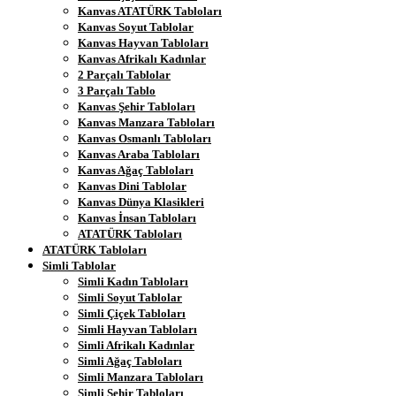
Kanvas ATATÜRK Tabloları
Kanvas Soyut Tablolar
Kanvas Hayvan Tabloları
Kanvas Afrikalı Kadınlar
2 Parçalı Tablolar
3 Parçalı Tablo
Kanvas Şehir Tabloları
Kanvas Manzara Tabloları
Kanvas Osmanlı Tabloları
Kanvas Araba Tabloları
Kanvas Ağaç Tabloları
Kanvas Dini Tablolar
Kanvas Dünya Klasikleri
Kanvas İnsan Tabloları
ATATÜRK Tabloları
ATATÜRK Tabloları
Simli Tablolar
Simli Kadın Tabloları
Simli Soyut Tablolar
Simli Çiçek Tabloları
Simli Hayvan Tabloları
Simli Afrikalı Kadınlar
Simli Ağaç Tabloları
Simli Manzara Tabloları
Simli Şehir Tabloları