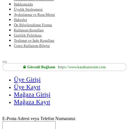
Hakkımızda
Üyelik Sözleşmesi
Aydınlatma ve Rıza Metni
Haberler
Ön Bilgilendirme Formu
Kullanım Koşulları
Gizlilik Politikası
Teslimat ve İade Koşulları
Çerez Kullanım Bilgisi
Güvenli Bağlantı
https://www.karahanresim.com
Üye Girişi
Üye Kayıt
Mağaza Girişi
Mağaza Kayıt
E-Posta Adresi veya Telefon Numaranız