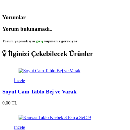
Yorumlar
Yorum bulunamadı..
Yorum yapmak için
giriş
yapmanız gerekiyor!
İlginizi Çekebilecek Ürünler
İncele
Soyut Cam Tablo Bej ve Varak
0,00 TL
İncele