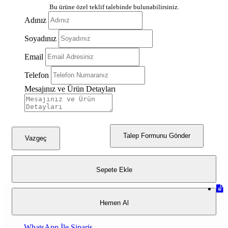
Gümüş Siyah
Bu ürüne özel teklif talebinde bulunabilirsiniz.
Adınız
Beyaz Altın
Soyadınız
Beyaz Gümüş
Email
Telefon
Mesajınız ve Ürün Detayları
Talep Formunu Gönder
Vazgeç
Sepete Ekle
Hemen Al
WhatsApp İle Sipariş