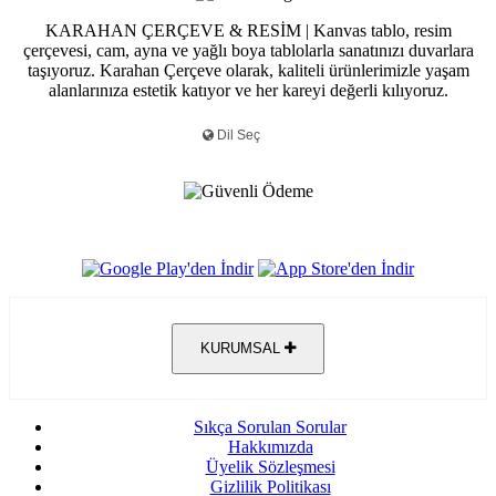
KARAHAN ÇERÇEVE & RESİM | Kanvas tablo, resim
çerçevesi, cam, ayna ve yağlı boya tablolarla sanatınızı duvarlara
taşıyoruz. Karahan Çerçeve olarak, kaliteli ürünlerimizle yaşam
alanlarınıza estetik katıyor ve her kareyi değerli kılıyoruz.
KURUMSAL
Sıkça Sorulan Sorular
Hakkımızda
Üyelik Sözleşmesi
Gizlilik Politikası