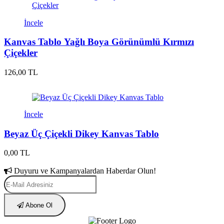
İncele
Kanvas Tablo Yağlı Boya Görünümlü Kırmızı
Çiçekler
126,00 TL
İncele
Beyaz Üç Çiçekli Dikey Kanvas Tablo
0,00 TL
Duyuru ve Kampanyalardan Haberdar Olun!
Abone Ol