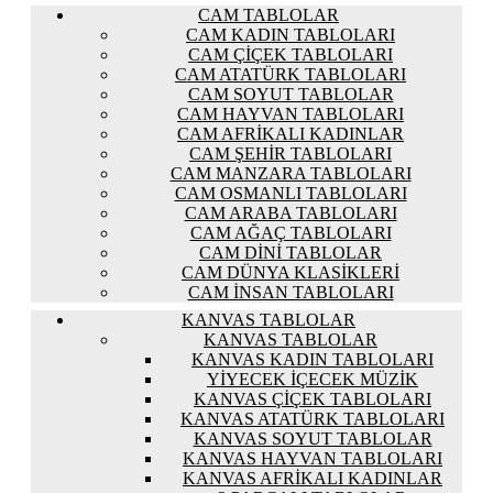
CAM TABLOLAR
CAM KADIN TABLOLARI
CAM ÇIÇEK TABLOLARI
CAM ATATÜRK TABLOLARI
CAM SOYUT TABLOLAR
CAM HAYVAN TABLOLARI
CAM AFRIKALI KADINLAR
CAM ŞEHIR TABLOLARI
CAM MANZARA TABLOLARI
CAM OSMANLI TABLOLARI
CAM ARABA TABLOLARI
CAM AĞAÇ TABLOLARI
CAM DINI TABLOLAR
CAM DÜNYA KLASIKLERI
CAM İNSAN TABLOLARI
KANVAS TABLOLAR
KANVAS TABLOLAR
KANVAS KADIN TABLOLARI
YIYECEK İÇECEK MÜZIK
KANVAS ÇIÇEK TABLOLARI
KANVAS ATATÜRK TABLOLARI
KANVAS SOYUT TABLOLAR
KANVAS HAYVAN TABLOLARI
KANVAS AFRIKALI KADINLAR