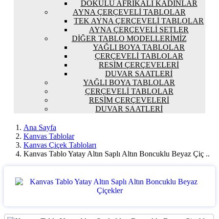
DOKULU AFRIKALI KADINLAR
AYNA ÇERÇEVELI TABLOLAR
TEK AYNA ÇERÇEVELI TABLOLAR
AYNA ÇERÇEVELI SETLER
DIĞER TABLO MODELLERIMIZ
YAĞLI BOYA TABLOLAR
ÇERÇEVELI TABLOLAR
RESIM ÇERÇEVELERI
DUVAR SAATLERI
YAĞLI BOYA TABLOLAR
ÇERÇEVELI TABLOLAR
RESIM ÇERÇEVELERI
DUVAR SAATLERI
Ana Sayfa
Kanvas Tablolar
Kanvas Çiçek Tabloları
Kanvas Tablo Yatay Altın Saplı Altın Boncuklu Beyaz Çiç ..