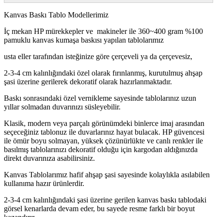
Kanvas Baskı Tablo Modellerimiz
İç mekan HP mürekkepler ve makineler ile 360~400 gram %100
pamuklu kanvas kumaşa baskısı yapılan tablolarımız
usta eller tarafından isteğinize göre çerçeveli ya da çerçevesiz,
2-3-4 cm kalınlığındaki özel olarak fırınlanmış, kurutulmuş ahşap
şasi üzerine gerilerek dekoratif olarak hazırlanmaktadır.
Baskı sonrasındaki özel vernikleme sayesinde tablolarınız uzun
yıllar solmadan duvarınızı süsleyebilir.
Klasik, modern veya parçalı görünümdeki binlerce imaj arasından
seçeceğiniz tablonuz ile duvarlarınız hayat bulacak. HP güvencesi
ile ömür boyu solmayan, yüksek çözünürlükte ve canlı renkler ile
basılmış tablolarınızı dekoratif olduğu için kargodan aldığınızda
direkt duvarınıza asabilirsiniz.
Kanvas Tablolarımız hafif ahşap şasi sayesinde kolaylıkla asılabilen
kullanıma hazır ürünlerdir.
2-3-4 cm kalınlığındaki şasi üzerine gerilen kanvas baskı tablodaki
görsel kenarlarda devam eder, bu sayede resme farklı bir boyut