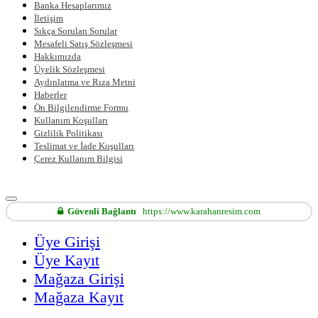
Banka Hesaplarımız
İletişim
Sıkça Sorulan Sorular
Mesafeli Satış Sözleşmesi
Hakkımızda
Üyelik Sözleşmesi
Aydınlatma ve Rıza Metni
Haberler
Ön Bilgilendirme Formu
Kullanım Koşulları
Gizlilik Politikası
Teslimat ve İade Koşulları
Çerez Kullanım Bilgisi
Güvenli Bağlantı
https://www.karahanresim.com
Üye Girişi
Üye Kayıt
Mağaza Girişi
Mağaza Kayıt