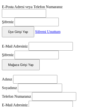
E-Posta Adresi veya Telefon Numaranız
Şifreniz
Şifremi Unuttum
Üye Girişi Yap
E-Mail Adresiniz
Şifreniz
Mağaza Girişi Yap
Adınız
Soyadınız
Telefon Numaranız
E-Mail Adresiniz