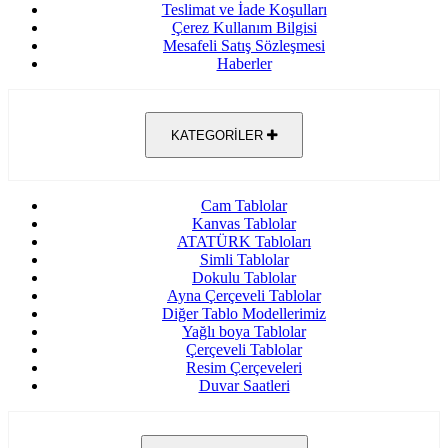
Teslimat ve İade Koşulları
Çerez Kullanım Bilgisi
Mesafeli Satış Sözleşmesi
Haberler
KATEGORİLER
Cam Tablolar
Kanvas Tablolar
ATATÜRK Tabloları
Simli Tablolar
Dokulu Tablolar
Ayna Çerçeveli Tablolar
Diğer Tablo Modellerimiz
Yağlı boya Tablolar
Çerçeveli Tablolar
Resim Çerçeveleri
Duvar Saatleri