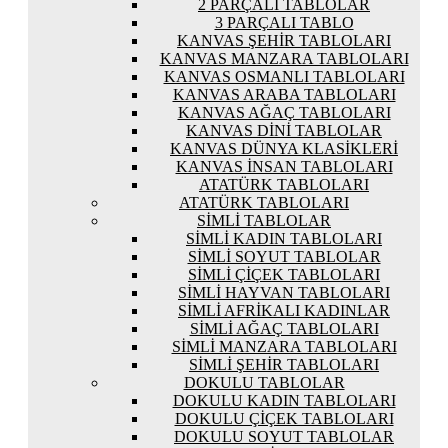
2 PARÇALI TABLOLAR
3 PARÇALI TABLO
KANVAS ŞEHIR TABLOLARI
KANVAS MANZARA TABLOLARI
KANVAS OSMANLI TABLOLARI
KANVAS ARABA TABLOLARI
KANVAS AĞAÇ TABLOLARI
KANVAS DINI TABLOLAR
KANVAS DÜNYA KLASIKLERI
KANVAS İNSAN TABLOLARI
ATATÜRK TABLOLARI
ATATÜRK TABLOLARI
SIMLI TABLOLAR
SIMLI KADIN TABLOLARI
SIMLI SOYUT TABLOLAR
SIMLI ÇIÇEK TABLOLARI
SIMLI HAYVAN TABLOLARI
SIMLI AFRIKALI KADINLAR
SIMLI AĞAÇ TABLOLARI
SIMLI MANZARA TABLOLARI
SIMLI ŞEHIR TABLOLARI
DOKULU TABLOLAR
DOKULU KADIN TABLOLARI
DOKULU ÇIÇEK TABLOLARI
DOKULU SOYUT TABLOLAR