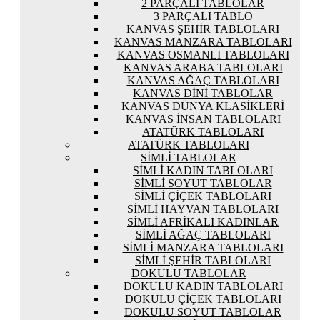
2 PARÇALI TABLOLAR
3 PARÇALI TABLO
KANVAS ŞEHIR TABLOLARI
KANVAS MANZARA TABLOLARI
KANVAS OSMANLI TABLOLARI
KANVAS ARABA TABLOLARI
KANVAS AĞAÇ TABLOLARI
KANVAS DINI TABLOLAR
KANVAS DÜNYA KLASIKLERI
KANVAS İNSAN TABLOLARI
ATATÜRK TABLOLARI
ATATÜRK TABLOLARI
SIMLI TABLOLAR
SIMLI KADIN TABLOLARI
SIMLI SOYUT TABLOLAR
SIMLI ÇIÇEK TABLOLARI
SIMLI HAYVAN TABLOLARI
SIMLI AFRIKALI KADINLAR
SIMLI AĞAÇ TABLOLARI
SIMLI MANZARA TABLOLARI
SIMLI ŞEHIR TABLOLARI
DOKULU TABLOLAR
DOKULU KADIN TABLOLARI
DOKULU ÇIÇEK TABLOLARI
DOKULU SOYUT TABLOLAR