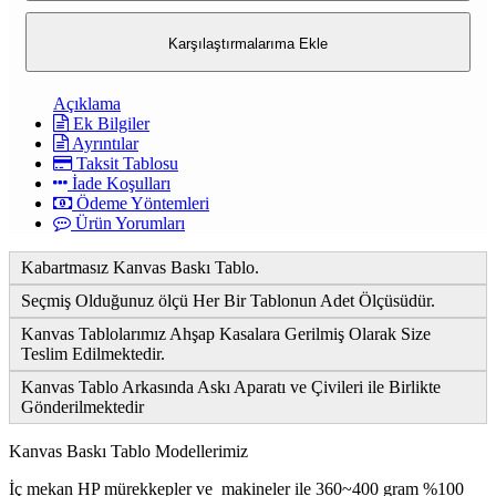
Karşılaştırmalarıma Ekle
Açıklama
Ek Bilgiler
Ayrıntılar
Taksit Tablosu
İade Koşulları
Ödeme Yöntemleri
Ürün Yorumları
Kabartmasız Kanvas Baskı Tablo.
Seçmiş Olduğunuz ölçü Her Bir Tablonun Adet Ölçüsüdür.
Kanvas Tablolarımız Ahşap Kasalara Gerilmiş Olarak Size
Teslim Edilmektedir.
Kanvas Tablo Arkasında Askı Aparatı ve Çivileri ile Birlikte
Gönderilmektedir
Kanvas Baskı Tablo Modellerimiz
İç mekan HP mürekkepler ve makineler ile 360~400 gram %100