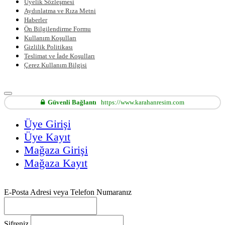
Üyelik Sözleşmesi
Aydınlatma ve Rıza Metni
Haberler
Ön Bilgilendirme Formu
Kullanım Koşulları
Gizlilik Politikası
Teslimat ve İade Koşulları
Çerez Kullanım Bilgisi
Güvenli Bağlantı
https://www.karahanresim.com
Üye Girişi
Üye Kayıt
Mağaza Girişi
Mağaza Kayıt
E-Posta Adresi veya Telefon Numaranız
Şifreniz