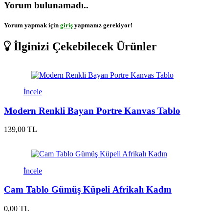
Yorum bulunamadı..
Yorum yapmak için
giriş
yapmanız gerekiyor!
İlginizi Çekebilecek Ürünler
İncele
Modern Renkli Bayan Portre Kanvas Tablo
139,00 TL
İncele
Cam Tablo Gümüş Küpeli Afrikalı Kadın
0,00 TL