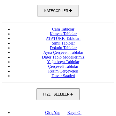
KATEGORİLER
Cam Tablolar
Kanvas Tablolar
ATATÜRK Tabloları
Simli Tablolar
Dokulu Tablolar
Ayna Çerçeveli Tablolar
Diğer Tablo Modellerimiz
Yağlı boya Tablolar
Çerçeveli Tablolar
Resim Çerçeveleri
Duvar Saatleri
HIZLI İŞLEMLER
Giriş Yap
|
Kayıt Ol