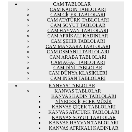
CAM TABLOLAR
CAM KADIN TABLOLARI
CAM ÇIÇEK TABLOLARI
CAM ATATÜRK TABLOLARI
CAM SOYUT TABLOLAR
CAM HAYVAN TABLOLARI
CAM AFRIKALI KADINLAR
CAM ŞEHIR TABLOLARI
CAM MANZARA TABLOLARI
CAM OSMANLI TABLOLARI
CAM ARABA TABLOLARI
CAM AĞAÇ TABLOLARI
CAM DINI TABLOLAR
CAM DÜNYA KLASIKLERI
CAM İNSAN TABLOLARI
KANVAS TABLOLAR
KANVAS TABLOLAR
KANVAS KADIN TABLOLARI
YIYECEK İÇECEK MÜZIK
KANVAS ÇIÇEK TABLOLARI
KANVAS ATATÜRK TABLOLARI
KANVAS SOYUT TABLOLAR
KANVAS HAYVAN TABLOLARI
KANVAS AFRIKALI KADINLAR