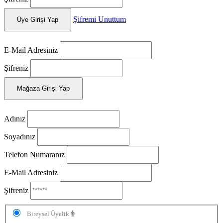
Şifremi Unuttum
Üye Girişi Yap
E-Mail Adresiniz
Şifreniz
Mağaza Girişi Yap
Adınız
Soyadınız
Telefon Numaranız
E-Mail Adresiniz
Şifreniz
Bireysel Üyelik