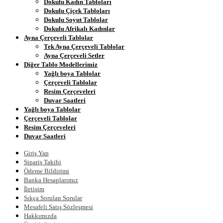
Dokulu Kadın Tabloları
Dokulu Çiçek Tabloları
Dokulu Soyut Tablolar
Dokulu Afrikalı Kadınlar
Ayna Çerçeveli Tablolar
Tek Ayna Çerçeveli Tablolar
Ayna Çerçeveli Setler
Diğer Tablo Modellerimiz
Yağlı boya Tablolar
Çerçeveli Tablolar
Resim Çerçeveleri
Duvar Saatleri
Yağlı boya Tablolar
Çerçeveli Tablolar
Resim Çerçeveleri
Duvar Saatleri
Giriş Yap
Sipariş Takibi
Ödeme Bildirimi
Banka Hesaplarımız
İletişim
Sıkça Sorulan Sorular
Mesafeli Satış Sözleşmesi
Hakkımızda