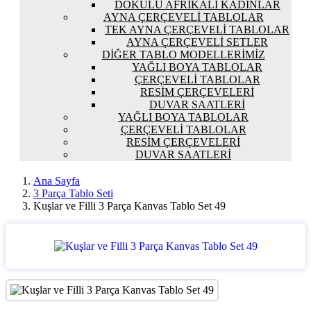
DOKULU AFRIKALI KADINLAR
AYNA ÇERÇEVELI TABLOLAR
TEK AYNA ÇERÇEVELI TABLOLAR
AYNA ÇERÇEVELI SETLER
DIĞER TABLO MODELLERIMIZ
YAĞLI BOYA TABLOLAR
ÇERÇEVELI TABLOLAR
RESIM ÇERÇEVELERI
DUVAR SAATLERI
YAĞLI BOYA TABLOLAR
ÇERÇEVELI TABLOLAR
RESIM ÇERÇEVELERI
DUVAR SAATLERI
Ana Sayfa
3 Parça Tablo Seti
Kuşlar ve Filli 3 Parça Kanvas Tablo Set 49