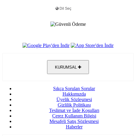
KURUMSAL
Sıkça Sorulan Sorular
Hakkımızda
Üyelik Sözleşmesi
Gizlilik Politikası
Teslimat ve İade Koşulları
Çerez Kullanım Bilgisi
Mesafeli Satış Sözleşmesi
Haberler