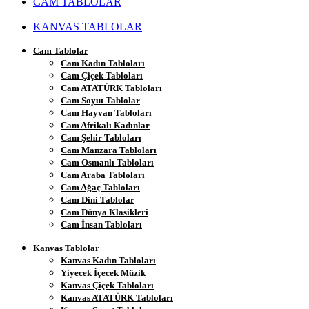
CAM TABLOLAR
KANVAS TABLOLAR
Cam Tablolar
Cam Kadın Tabloları
Cam Çiçek Tabloları
Cam ATATÜRK Tabloları
Cam Soyut Tablolar
Cam Hayvan Tabloları
Cam Afrikalı Kadınlar
Cam Şehir Tabloları
Cam Manzara Tabloları
Cam Osmanlı Tabloları
Cam Araba Tabloları
Cam Ağaç Tabloları
Cam Dini Tablolar
Cam Dünya Klasikleri
Cam İnsan Tabloları
Kanvas Tablolar
Kanvas Kadın Tabloları
Yiyecek İçecek Müzik
Kanvas Çiçek Tabloları
Kanvas ATATÜRK Tabloları