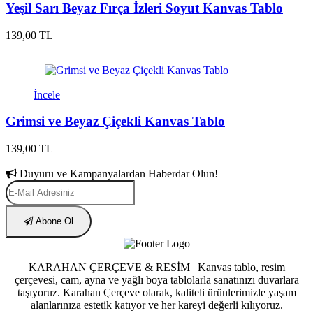
Yeşil Sarı Beyaz Fırça İzleri Soyut Kanvas Tablo
139,00 TL
İncele
Grimsi ve Beyaz Çiçekli Kanvas Tablo
139,00 TL
Duyuru ve Kampanyalardan Haberdar Olun!
Abone Ol
KARAHAN ÇERÇEVE & RESİM | Kanvas tablo, resim
çerçevesi, cam, ayna ve yağlı boya tablolarla sanatınızı duvarlara
taşıyoruz. Karahan Çerçeve olarak, kaliteli ürünlerimizle yaşam
alanlarınıza estetik katıyor ve her kareyi değerli kılıyoruz.