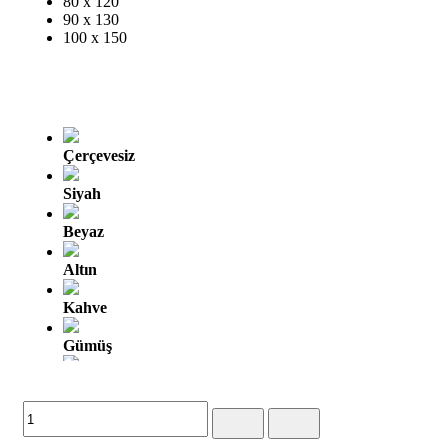
80 x 120
90 x 130
100 x 150
Çerçevesiz
Siyah
Beyaz
Altın
Kahve
Gümüş
Altın Oyma
Gümüş Oyma