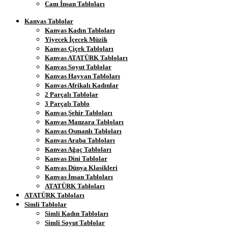
Cam İnsan Tabloları
Kanvas Tablolar
Kanvas Kadın Tabloları
Yiyecek İçecek Müzik
Kanvas Çiçek Tabloları
Kanvas ATATÜRK Tabloları
Kanvas Soyut Tablolar
Kanvas Hayvan Tabloları
Kanvas Afrikalı Kadınlar
2 Parçalı Tablolar
3 Parçalı Tablo
Kanvas Şehir Tabloları
Kanvas Manzara Tabloları
Kanvas Osmanlı Tabloları
Kanvas Araba Tabloları
Kanvas Ağaç Tabloları
Kanvas Dini Tablolar
Kanvas Dünya Klasikleri
Kanvas İnsan Tabloları
ATATÜRK Tabloları
ATATÜRK Tabloları
Simli Tablolar
Simli Kadın Tabloları
Simli Soyut Tablolar