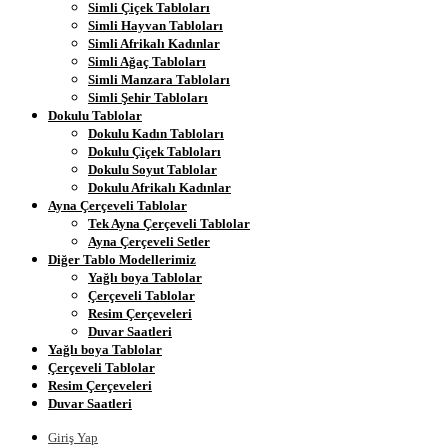
Simli Çiçek Tabloları
Simli Hayvan Tabloları
Simli Afrikalı Kadınlar
Simli Ağaç Tabloları
Simli Manzara Tabloları
Simli Şehir Tabloları
Dokulu Tablolar
Dokulu Kadın Tabloları
Dokulu Çiçek Tabloları
Dokulu Soyut Tablolar
Dokulu Afrikalı Kadınlar
Ayna Çerçeveli Tablolar
Tek Ayna Çerçeveli Tablolar
Ayna Çerçeveli Setler
Diğer Tablo Modellerimiz
Yağlı boya Tablolar
Çerçeveli Tablolar
Resim Çerçeveleri
Duvar Saatleri
Yağlı boya Tablolar
Çerçeveli Tablolar
Resim Çerçeveleri
Duvar Saatleri
Giriş Yap