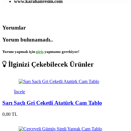
www.karahanresim.com
Yorumlar
Yorum bulunamadı..
Yorum yapmak için
giriş
yapmanız gerekiyor!
İlginizi Çekebilecek Ürünler
İncele
Sarı Saçlı Gri Ceketli Atatürk Cam Tablo
0,00 TL