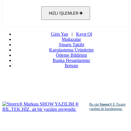
HIZLI İŞLEMLER
Giriş Yap
|
Kayıt Ol
Mağazalar
Sipariş Takibi
Karşılaştırma Ürünlerim
Ödeme Bildirimi
Banka Hesaplarımız
İletişim
Bu site
Storex
® E-Ticaret
yazılımı ile kurulmuştur.