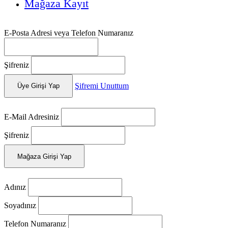
Mağaza Kayıt
E-Posta Adresi veya Telefon Numaranız
Şifreniz
Şifremi Unuttum
Üye Girişi Yap
E-Mail Adresiniz
Şifreniz
Mağaza Girişi Yap
Adınız
Soyadınız
Telefon Numaranız