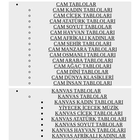
CAM TABLOLAR
CAM KADIN TABLOLARI
CAM ÇIÇEK TABLOLARI
CAM ATATÜRK TABLOLARI
CAM SOYUT TABLOLAR
CAM HAYVAN TABLOLARI
CAM AFRIKALI KADINLAR
CAM ŞEHIR TABLOLARI
CAM MANZARA TABLOLARI
CAM OSMANLI TABLOLARI
CAM ARABA TABLOLARI
CAM AĞAÇ TABLOLARI
CAM DINI TABLOLAR
CAM DÜNYA KLASIKLERI
CAM İNSAN TABLOLARI
KANVAS TABLOLAR
KANVAS TABLOLAR
KANVAS KADIN TABLOLARI
YIYECEK İÇECEK MÜZIK
KANVAS ÇIÇEK TABLOLARI
KANVAS ATATÜRK TABLOLARI
KANVAS SOYUT TABLOLAR
KANVAS HAYVAN TABLOLARI
KANVAS AFRIKALI KADINLAR