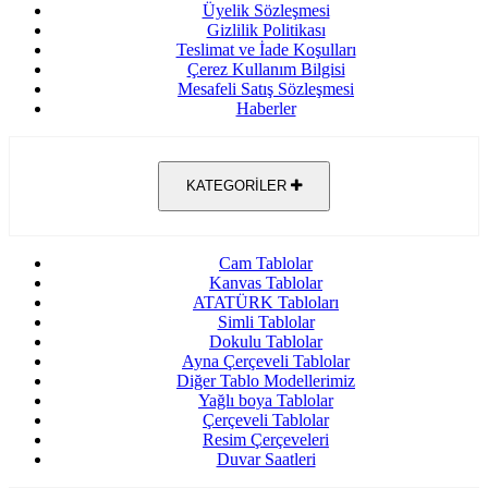
Üyelik Sözleşmesi
Gizlilik Politikası
Teslimat ve İade Koşulları
Çerez Kullanım Bilgisi
Mesafeli Satış Sözleşmesi
Haberler
KATEGORİLER
Cam Tablolar
Kanvas Tablolar
ATATÜRK Tabloları
Simli Tablolar
Dokulu Tablolar
Ayna Çerçeveli Tablolar
Diğer Tablo Modellerimiz
Yağlı boya Tablolar
Çerçeveli Tablolar
Resim Çerçeveleri
Duvar Saatleri