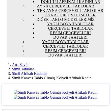
DOKULU AFRIKALI KADINLAR
AYNA ÇERÇEVELI TABLOLAR
TEK AYNA ÇERÇEVELI TABLOLAR
AYNA ÇERÇEVELI SETLER
DIĞER TABLO MODELLERIMIZ
YAĞLI BOYA TABLOLAR
ÇERÇEVELI TABLOLAR
RESIM ÇERÇEVELERI
DUVAR SAATLERI
YAĞLI BOYA TABLOLAR
ÇERÇEVELI TABLOLAR
RESIM ÇERÇEVELERI
DUVAR SAATLERI
Ana Sayfa
Simli Tablolar
Simli Afrikalı Kadınlar
Simli Kanvas Tablo Gümüş Kolyeli Afrikalı Kadın