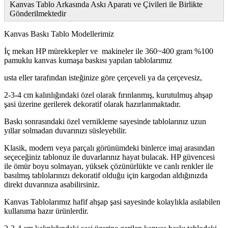
Kanvas Tablo Arkasında Askı Aparatı ve Çivileri ile Birlikte
Gönderilmektedir
Kanvas Baskı Tablo Modellerimiz
İç mekan HP mürekkepler ve makineler ile 360~400 gram %100
pamuklu kanvas kumaşa baskısı yapılan tablolarımız
usta eller tarafından isteğinize göre çerçeveli ya da çerçevesiz,
2-3-4 cm kalınlığındaki özel olarak fırınlanmış, kurutulmuş ahşap
şasi üzerine gerilerek dekoratif olarak hazırlanmaktadır.
Baskı sonrasındaki özel vernikleme sayesinde tablolarınız uzun
yıllar solmadan duvarınızı süsleyebilir.
Klasik, modern veya parçalı görünümdeki binlerce imaj arasından
seçeceğiniz tablonuz ile duvarlarınız hayat bulacak. HP güvencesi
ile ömür boyu solmayan, yüksek çözünürlükte ve canlı renkler ile
basılmış tablolarınızı dekoratif olduğu için kargodan aldığınızda
direkt duvarınıza asabilirsiniz.
Kanvas Tablolarımız hafif ahşap şasi sayesinde kolaylıkla asılabilen
kullanıma hazır ürünlerdir.