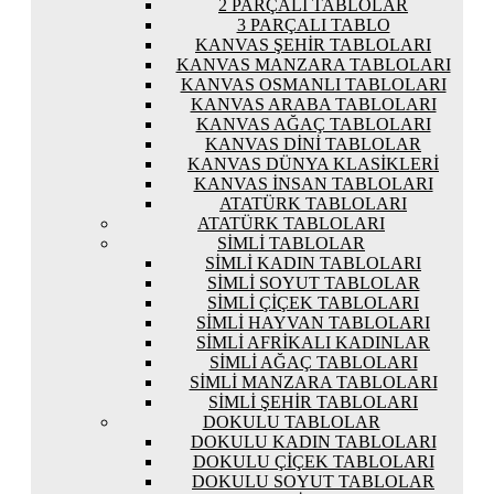
2 PARÇALI TABLOLAR
3 PARÇALI TABLO
KANVAS ŞEHIR TABLOLARI
KANVAS MANZARA TABLOLARI
KANVAS OSMANLI TABLOLARI
KANVAS ARABA TABLOLARI
KANVAS AĞAÇ TABLOLARI
KANVAS DINI TABLOLAR
KANVAS DÜNYA KLASIKLERI
KANVAS İNSAN TABLOLARI
ATATÜRK TABLOLARI
ATATÜRK TABLOLARI
SIMLI TABLOLAR
SIMLI KADIN TABLOLARI
SIMLI SOYUT TABLOLAR
SIMLI ÇIÇEK TABLOLARI
SIMLI HAYVAN TABLOLARI
SIMLI AFRIKALI KADINLAR
SIMLI AĞAÇ TABLOLARI
SIMLI MANZARA TABLOLARI
SIMLI ŞEHIR TABLOLARI
DOKULU TABLOLAR
DOKULU KADIN TABLOLARI
DOKULU ÇIÇEK TABLOLARI
DOKULU SOYUT TABLOLAR